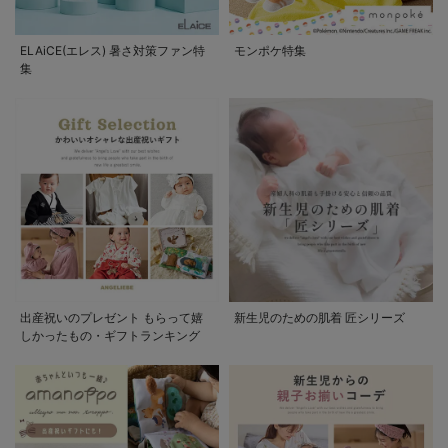
ELAiCE(エレス) 暑さ対策ファン特
モンポケ特集
集
出産祝いのプレゼント もらって嬉
新生児のための肌着 匠シリーズ
しかったもの・ギフトランキング