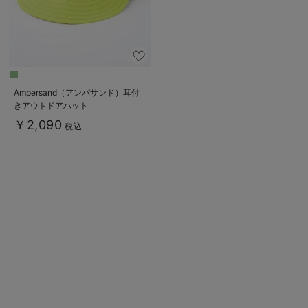
Ampersand（アンパサンド）耳付
きアウトドアハット
￥2,090
税込