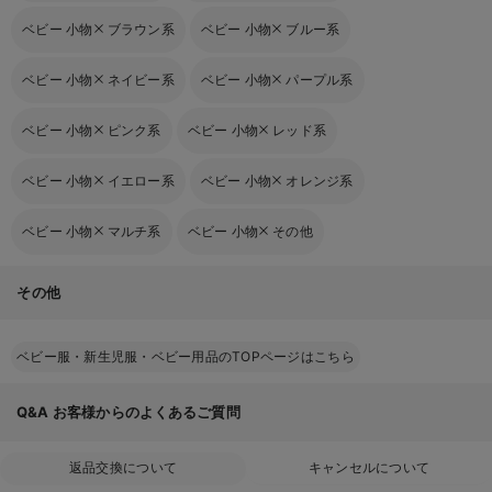
ベビー 小物
ブラウン系
ベビー 小物
ブルー系
ベビー 小物
ネイビー系
ベビー 小物
パープル系
ベビー 小物
ピンク系
ベビー 小物
レッド系
ベビー 小物
イエロー系
ベビー 小物
オレンジ系
ベビー 小物
マルチ系
ベビー 小物
その他
その他
ベビー服・新生児服・ベビー用品のTOPページはこちら
Q&A
お客様からのよくあるご質問
返品交換について
キャンセルについて