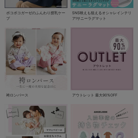
ポコポコガーゼのふんわり授乳ケー
SNS映えも狙えるオシャレインテリ
プ
ア!サニーラグマット
袴ロンパース
アウトレット 最大90%OFF