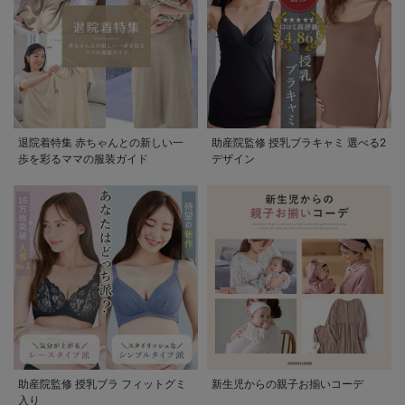
退院着特集 赤ちゃんとの新しい一
助産院監修 授乳ブラキャミ 選べる2
歩を彩るママの服装ガイド
デザイン
助産院監修 授乳ブラ フィットグミ
新生児からの親子お揃いコーデ
入り