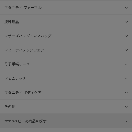
マタニティ フォーマル
授乳用品
マザーズバッグ・ママバッグ
マタニティレッグウェア
母子手帳ケース
フェムテック
マタニティ ボディケア
その他
ママ&ベビーの商品を探す