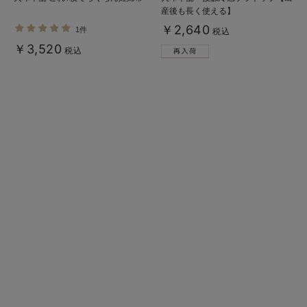
産後も長く使える】
￥2,640
1件
税込
￥3,520
税込