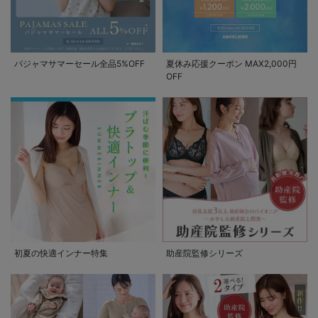
パジャマサマーセール全品5%OFF
夏休み応援クーポン MAX2,000円
OFF
初夏の快適インナー特集
助産院監修シリーズ