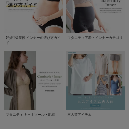
妊娠中&産後 インナーの選び方ガイ
マタニティ下着・インナーカテゴリ
ド
マタニティ キャミソール・肌着
再入荷アイテム