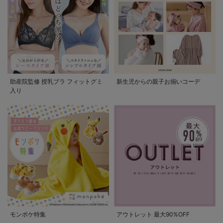
助産院監修 授乳ブラ フィットグミ
新生児からの親子お揃いコーデ
入り
モンポケ特集
アウトレット 最大90%OFF