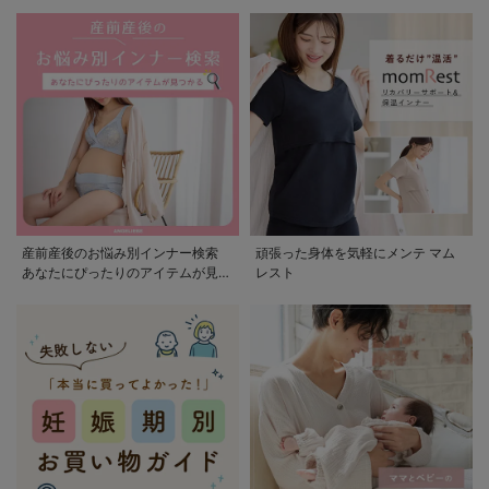
産前産後のお悩み別インナー検索
頑張った身体を気軽にメンテ マム
あなたにぴったりのアイテムが見つ
レスト
かる