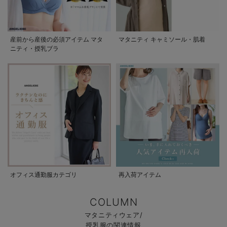
産前から産後の必須アイテム マタ
マタニティ キャミソール・肌着
ニティ・授乳ブラ
オフィス通勤服カテゴリ
再入荷アイテム
COLUMN
マタニティウェア/
授乳服の関連情報