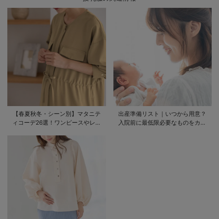
【春夏秋冬・シーン別】マタニテ
出産準備リスト｜いつから用意？
ィコーデ26選！ワンピースやレギ
入院前に最低限必要なものをカテ
ンスを使ったコーデ術をご紹介
ゴリ毎に一挙解説