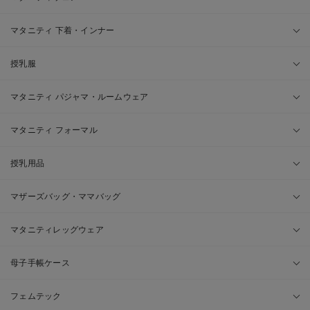
マタニティ 下着・インナー
授乳服
マタニティ パジャマ・ルームウェア
マタニティ フォーマル
授乳用品
マザーズバッグ・ママバッグ
マタニティレッグウェア
母子手帳ケース
フェムテック