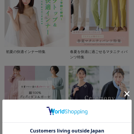
初夏の快適インナー特集
春夏を快適に過ごせるマタニティパ
ンツ特集
お気に入り商品を確認する
先輩ママに最も選ばれている!ぷく
着回しが効く最新ハレの日スタイル