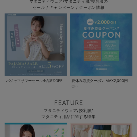
マタニティウェア/マタニティ服/授乳服の
セール / キャンペーン / クーポン情報
パジャマサマーセール全品5%OFF
夏休み応援クーポン MAX2,000円
OFF
FEATURE
マタニティウェア/授乳服/
マタニティ用品に関する特集