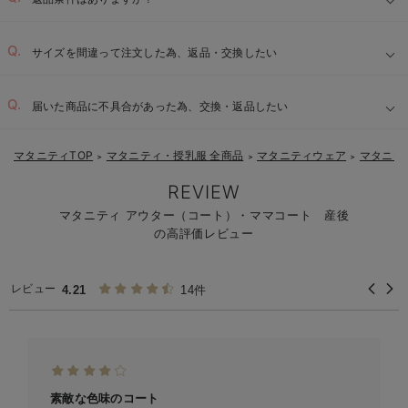
サイズを間違って注文した為、返品・交換したい
届いた商品に不具合があった為、交換・返品したい
マタニティTOP
マタニティ・授乳服 全商品
マタニティウェア
マタニテ
＞
＞
＞
REVIEW
マタニティ アウター（コート）・ママコート 産後
の高評価レビュー
レビュー
4.21
14件
素敵な色味のコート