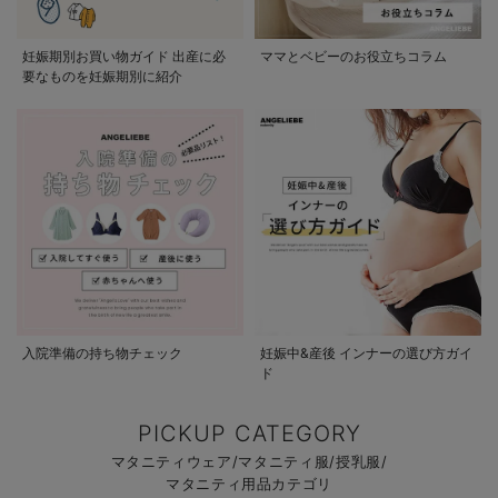
妊娠期別お買い物ガイド 出産に必
ママとベビーのお役立ちコラム
要なものを妊娠期別に紹介
入院準備の持ち物チェック
妊娠中&産後 インナーの選び方ガイ
ド
PICKUP CATEGORY
マタニティウェア/マタニティ服/授乳服/
マタニティ用品カテゴリ