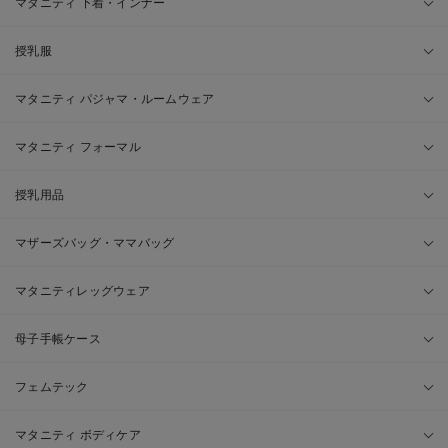
マタニティ 下着・インナー
授乳服
マタニティ パジャマ・ルームウェア
マタニティ フォーマル
授乳用品
マザーズバッグ・ママバッグ
マタニティレッグウェア
母子手帳ケース
フェムテック
マタニティ ボディケア