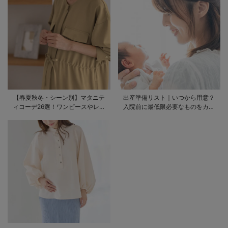
【春夏秋冬・シーン別】マタニテ
出産準備リスト｜いつから用意？
ィコーデ26選！ワンピースやレギ
入院前に最低限必要なものをカテ
ンスを使ったコーデ術をご紹介
ゴリ毎に一挙解説