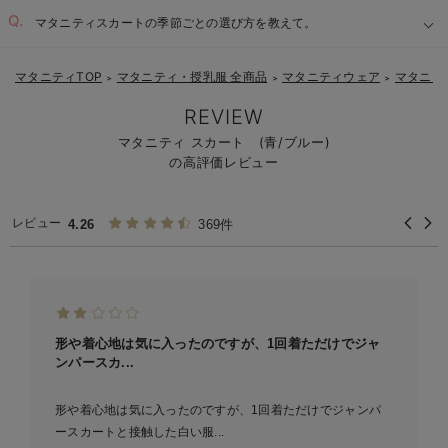
マタニティスカートの季節ごとの選び方を教えて。
マタニティTOP
マタニティ・授乳服 全商品
マタニティウェア
マタニテ
＞
＞
＞
REVIEW
マタニティ スカート (青/ブルー)
の高評価レビュー
レビュー
4.26
369件
形や着心地は気に入ったのですが、1回着ただけでジャ
ンパースカ...
形や着心地は気に入ったのですが、1回着ただけでジャンパ
ースカートと接触した白い服...