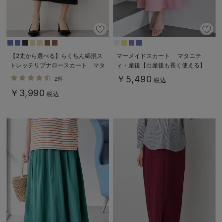
【2丈から選べる】らくちん綿混ス
マーメイドスカート マタニテ
トレッチリブナロースカート マタ
ィ・産後【出産後も長く使える】
ニティ・産後【出産後も長く使え
￥5,490
2件
税込
る】
￥3,990
税込