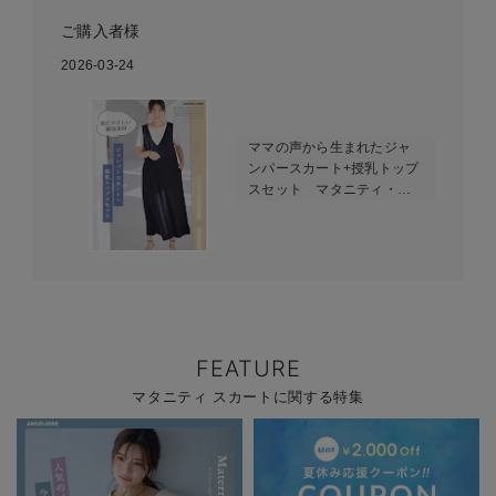
ご購入者様
2026-03-24
ママの声から生まれたジャ
ンパースカート+授乳トップ
スセット マタニティ・授
乳服【出産後も長く使え
る】fairy（フェアリー）
FEATURE
マタニティ スカートに関する特集