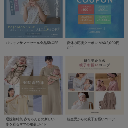
パジャマサマーセール全品5%OFF
夏休み応援クーポン MAX2,000円
OFF
退院着特集 赤ちゃんとの新しい一
新生児からの親子お揃いコーデ
歩を彩るママの服装ガイド