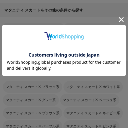
マタニティ スカートをその他の条件から探す
マタニティ スカート
×
妊娠初期から
マタニティ スカート
×
綿混
マタニティ スカート
×
膝丈
マタニティ スカート
×
ロング丈
マタニティ スカート
×
長袖
マタニティ スカート
×
春夏
お気に入り商品を確認する
マタニティ スカート
×
秋冬
マタニティ スカート
×
春夏秋（3シーズン）
マタニティ スカート他のカラーを探す
マタニティ スカート
ブラック系
マタニティ スカート
ホワイト系
マタニティ スカート
グレー系
マタニティ スカート
ベージュ系
マタニティ スカート
ブラウン系
マタニティ スカート
ネイビー系
マタニティ スカート
パープル系
マタニティ スカート
ピンク系