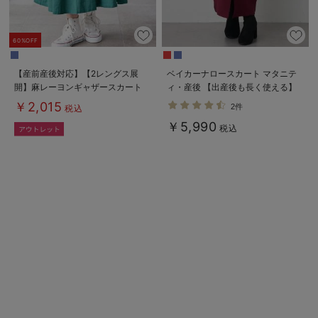
60%OFF
【産前産後対応】【2レングス展
ベイカーナロースカート マタニテ
開】麻レーヨンギャザースカート
ィ・産後 【出産後も長く使える】
【出産後も長く使える】
￥2,015
2件
税込
￥5,990
税込