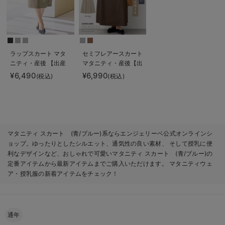
ラップスカート マタ
セミフレアースカート
ニティ・産後 【出産
マタニティ・産後【出
後も長く使える】
産後も長く使える】
¥6,490
¥6,990
(税込)
(税込)
マタニティ スカート (青/ブルー)系ならエンジェリーベ公式オンラインシ
ョップ。ゆったりとしたシルエット、通気性の良い素材、 そして授乳に便
利なデザインなど、おしゃれで可愛いマタニティ スカート (青/ブルー)の
定番アイテムから最新アイテムまでご購入いただけます。 マタニティウェ
ア・授乳服の新着アイテムをチェック！
通年