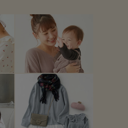
らお揃いが嬉しい。 親子