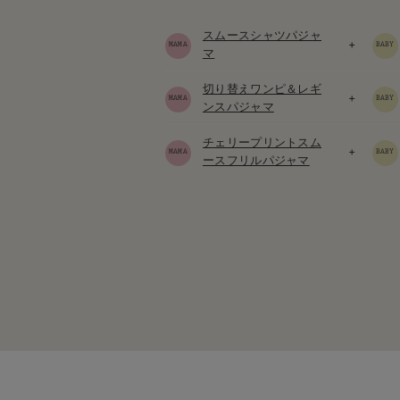
スムースシャツパジャ
+
マ
切り替えワンピ＆レギ
+
ンスパジャマ
チェリープリントスム
+
ースフリルパジャマ