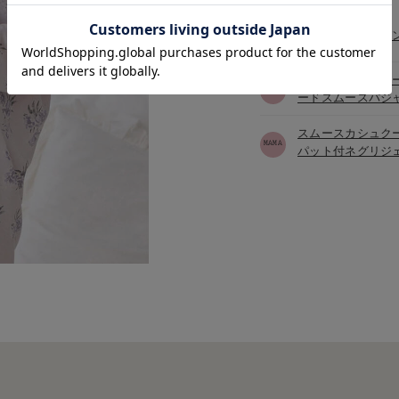
スムースルームパ
快適シームレステ
ードスムースパジ
スムースカシュク
パット付ネグリジ