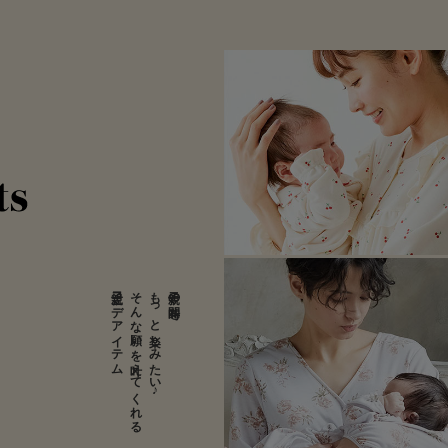
産まれた瞬間か
親子コーデアイテム
そんな願いを叶えてくれる
もっと楽しみたい♪
親子の時間を