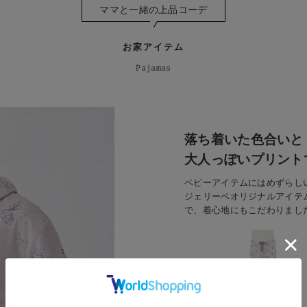
ママと一緒の上品コーデ
お家アイテム
Pajamas
落ち着いた色合いと
大人っぽいプリント
ベビーアイテムにはめずらし
ジェリーベオリジナルアイテ
で、着心地にもこだわりまし