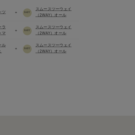
スムースツーウェイ
ンツ
+
（2WAY）オール
ーラ
スムースツーウェイ
+
ャマ
（2WAY）オール
ール
スムースツーウェイ
+
ェ
（2WAY）オール