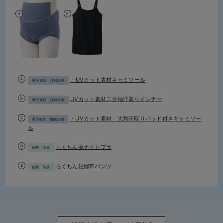
・UVカット素材キャミソール
吸汗速乾・接触冷感
UVカット素材二分袖汗取りインナー
吸汗速乾・接触冷感
・UVカット素材 大判汗取りパッド付きキャミソー
吸汗速乾・接触冷感
ル
らくちん美ナイトブラ
抗菌・防臭
らくちん妊婦帯パンツ
抗菌・防臭