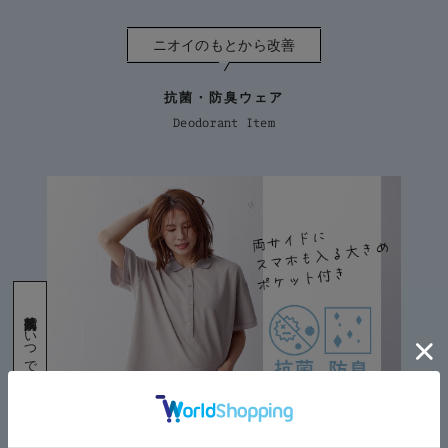
ニオイのもとから改善
抗菌・防臭ウェア
Deodorant Item
抗菌防臭効果でいつでも清潔♪