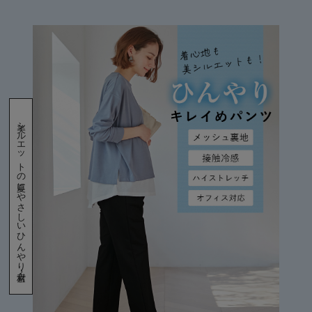
デロンギ
入院準備の持ち物チェック
美シルエットの夏にやさしいひんやり素材♪