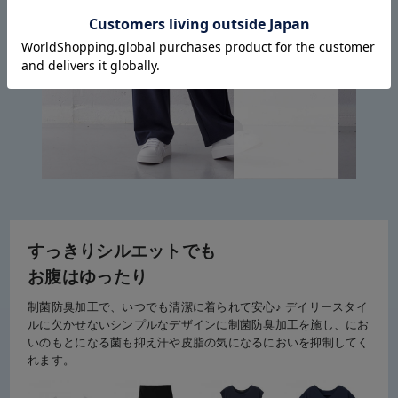
すっきりシルエットでも
お腹はゆったり
制菌防臭加工で、いつでも清潔に着られて安心♪ デイリースタイ
ルに欠かせないシンプルなデザインに制菌防臭加工を施し、にお
いのもとになる菌も抑え汗や皮脂の気になるにおいを抑制してく
れます。