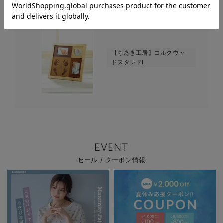
2023-08-27
【ちあき工房】コルクウッ
ドスタンドL
EVENT
セール / クーポン情報