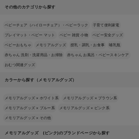
その他のカテゴリから探す
ベビーチェア（ハイローチェア）・ベビーラック
子育て便利家電
プレイマット・ベビー マット
ベビー 雑貨 小物
ベビー安全グッズ
ベビーおもちゃ
メモリアルグッズ
授乳・調乳・お食事
哺乳瓶
赤ちゃん 洗剤・洗濯用品・お掃除
赤ちゃん お風呂・ベビースキンケア
おむつ関連グッズ
カラーから探す（メモリアルグッズ）
メモリアルグッズ
×
ホワイト系
メモリアルグッズ
×
ブラウン系
メモリアルグッズ
×
ブルー系
メモリアルグッズ
×
ピンク系
メモリアルグッズ
×
その他
メモリアルグッズ (ピンク)のブランドページから探す