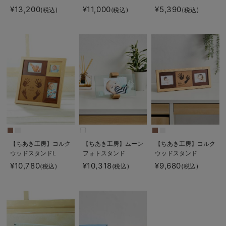
BIRTHDAY
coccole story
¥13,200
¥11,000
¥5,390
(税込)
(税込)
(税込)
【ちあき工房】コルク
【ちあき工房】ムーン
【ちあき工房】コルク
ウッドスタンドL
フォトスタンド
ウッドスタンド
¥10,780
¥10,318
¥9,680
(税込)
(税込)
(税込)