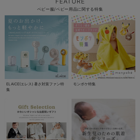
FEATURE
ベビー服/ベビー用品に関する特集
ELAiCE(エレス) 暑さ対策ファン特
モンポケ特集
集