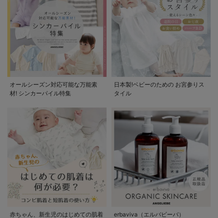
オールシーズン対応可能な万能素
日本製!ベビーのための お宮参りス
材! シンカーパイル特集
タイル
赤ちゃん、新生児のはじめての肌着
erbaviva（エルバビーバ）