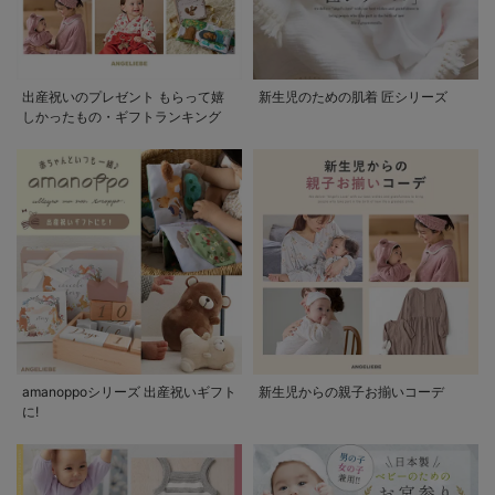
出産祝いのプレゼント もらって嬉
新生児のための肌着 匠シリーズ
しかったもの・ギフトランキング
amanoppoシリーズ 出産祝いギフト
新生児からの親子お揃いコーデ
に!