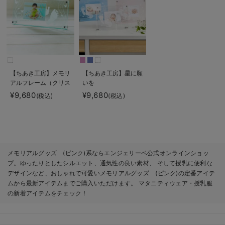
【ちあき工房】メモリ
【ちあき工房】星に願
アルフレーム（クリス
いを
タル調）
¥9,680
¥9,680
(税込)
(税込)
メモリアルグッズ (ピンク)系ならエンジェリーベ公式オンラインショッ
プ。ゆったりとしたシルエット、通気性の良い素材、 そして授乳に便利な
デザインなど、おしゃれで可愛いメモリアルグッズ (ピンク)の定番アイテ
ムから最新アイテムまでご購入いただけます。 マタニティウェア・授乳服
の新着アイテムをチェック！