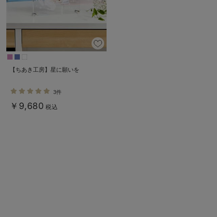
デロンギ
入院準備の持ち物チェック
【ちあき工房】星に願いを
3件
￥9,680
税込