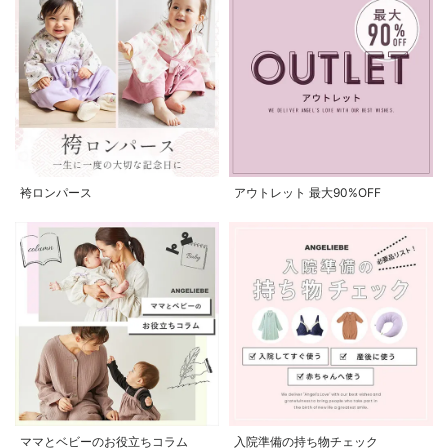
袴ロンパース
アウトレット 最大90%OFF
ママとベビーのお役立ちコラム
入院準備の持ち物チェック