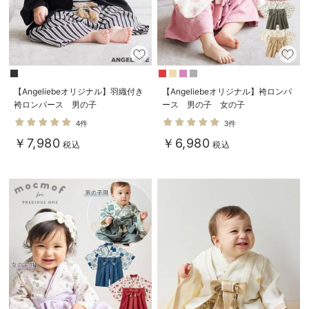
【Angeliebeオリジナル】羽織付き
【Angeliebeオリジナル】袴ロンパ
袴ロンパース 男の子
ース 男の子 女の子
4件
3件
￥7,980
￥6,980
税込
税込