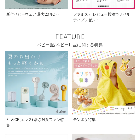
新作ベビーウェア 最大20%OFF
ファルスカ レビュー投稿でノベル
ティプレゼント!
FEATURE
ベビー服/ベビー用品に関する特集
ELAiCE(エレス) 暑さ対策ファン特
モンポケ特集
集