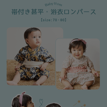
デロンギ
入院準備の持ち物チェック