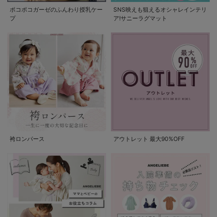
ポコポコガーゼのふんわり授乳ケー
SNS映えも狙えるオシャレインテリ
プ
ア!サニーラグマット
袴ロンパース
アウトレット 最大90%OFF