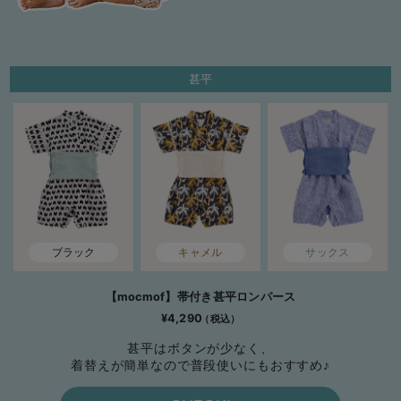
甚平
ブラック
キャメル
サックス
【mocmof】帯付き甚平ロンパース
¥4,290
甚平はボタンが少なく、
着替えが簡単なので普段使いにもおすすめ♪