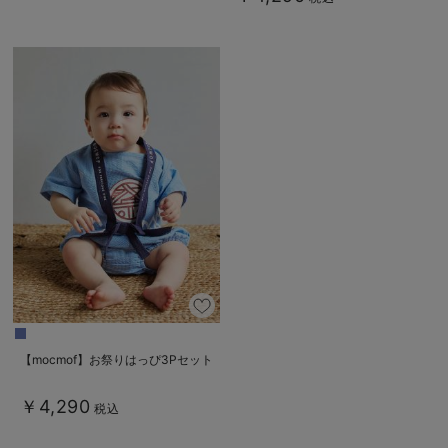
【mocmof】お祭りはっぴ3Pセット
￥4,290
税込