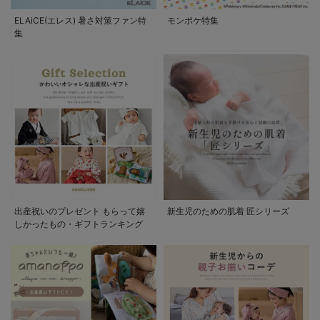
ELAiCE(エレス) 暑さ対策ファン特
モンポケ特集
集
出産祝いのプレゼント もらって嬉
新生児のための肌着 匠シリーズ
しかったもの・ギフトランキング