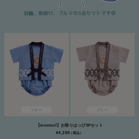
ブルー
グレー
【mocmof】お祭りはっぴ3Pセット
¥4,290