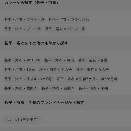
カラーから探す（甚平・浴衣）
甚平・浴衣
×
ブラック系
甚平・浴衣
×
ブラウン系
甚平・浴衣
×
ブルー系
甚平・浴衣
×
パープル系
甚平・浴衣をその他の条件から探す
甚平・浴衣
×
綿100％
甚平・浴衣
×
綿混
甚平・浴衣
×
春夏
甚平・浴衣
×
80㎝
甚平・浴衣
×
男の子
甚平・浴衣
×
女の子
甚平・浴衣
×
生後4～6ケ月頃
甚平・浴衣
×
生後7ケ月～1歳6ケ月頃
甚平・浴衣
×
横開き
甚平・浴衣
×
前開き
甚平・浴衣
×
半袖
甚平・浴衣 半袖のブランドページから探す
moc mof（モクモフ）