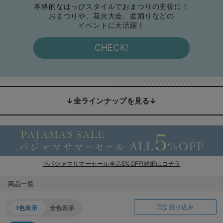
本格的なはっぴスタイルでおまつりの主役に！
おまつりや、花火大会、盆踊りなどの
イベントに大活躍！
CHECK!
↓全ラインナップを見る↓
→パジャマサマーセール全品5%OFF!詳細はコチラ
商品一覧
絞り込み
1色表示
全色表示