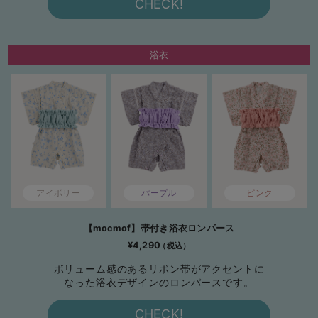
CHECK!
浴衣
アイボリー
パープル
ピンク
【mocmof】帯付き浴衣ロンパース
¥4,290
ボリューム感のあるリボン帯がアクセントに
なった浴衣デザインのロンパースです。
CHECK!