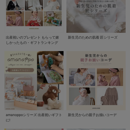
出産祝いのプレゼント もらって嬉
新生児のための肌着 匠シリーズ
しかったもの・ギフトランキング
amanoppoシリーズ 出産祝いギフト
新生児からの親子お揃いコーデ
に!