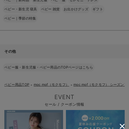
ベビー・新生児 寝具
ベビー 雑貨
お出かけグッズ
ギフト
ベビー｜季節の特集
その他
ベビー服・新生児服・ベビー用品のTOPページはこちら
ベビー用品TOP
moc mof（モクモフ）
moc mof（モクモフ） シーズン
＞
＞
EVENT
セール / クーポン情報