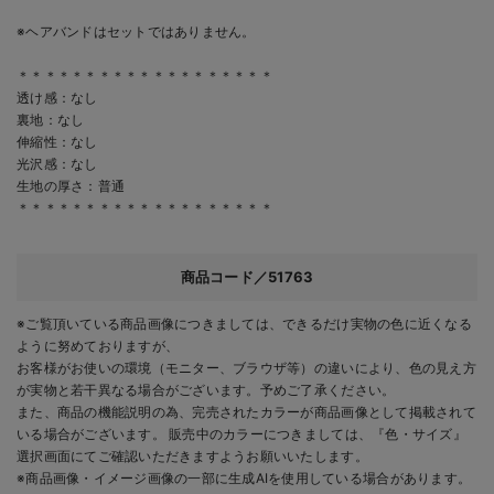
※ヘアバンドはセットではありません。
＊＊＊＊＊＊＊＊＊＊＊＊＊＊＊＊＊＊＊
透け感：なし
裏地：なし
伸縮性：なし
光沢感：なし
生地の厚さ：普通
＊＊＊＊＊＊＊＊＊＊＊＊＊＊＊＊＊＊＊
商品コード／51763
※ご覧頂いている商品画像につきましては、できるだけ実物の色に近くなる
ように努めておりますが、
お客様がお使いの環境（モニター、ブラウザ等）の違いにより、色の見え方
が実物と若干異なる場合がございます。予めご了承ください。
また、商品の機能説明の為、完売されたカラーが商品画像として掲載されて
いる場合がございます。 販売中のカラーにつきましては、『色・サイズ』
選択画面にてご確認いただきますようお願いいたします。
※商品画像・イメージ画像の一部に生成AIを使用している場合があります。