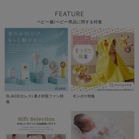
FEATURE
ベビー服/ベビー用品に関する特集
ELAiCE(エレス) 暑さ対策ファン特
モンポケ特集
集