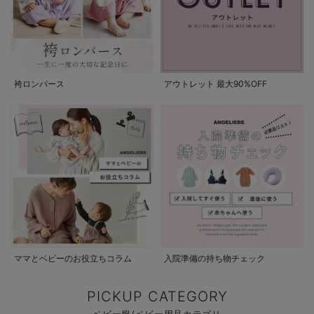
袴ロンパース
アウトレット 最大90%OFF
ママとベビーのお役立ちコラム
入院準備の持ち物チェック
PICKUP CATEGORY
ベビー服/ベビー用品カテゴリ