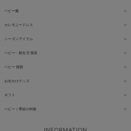
ベビー服
セレモニードレス
シーズンアイテム
ベビー・新生児 寝具
ベビー 雑貨
お出かけグッズ
ギフト
ベビー｜季節の特集
INFORMATION