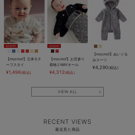
20%OFF
20%OFF
【mocmof】ぬいぐる
【mocmof】立体モチ
【mocmof】お宮参り
みスーツ
ーフスタイ
着物２WAYオール
¥4,290
(税込)
¥1,496
¥4,312
(税込)
(税込)
VIEW ALL
RECENT VIEWS
最近見た商品