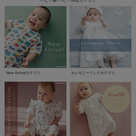
New Arrivalカテゴリ
セレモニードレスカテゴリ