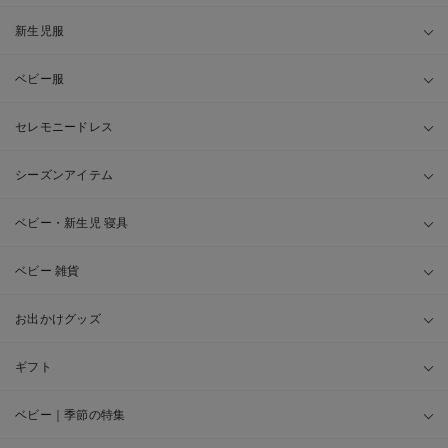
新生児服
ベビー服
セレモニードレス
シーズンアイテム
ベビー・新生児 寝具
ベビー 雑貨
お出かけグッズ
ギフト
ベビー｜季節の特集