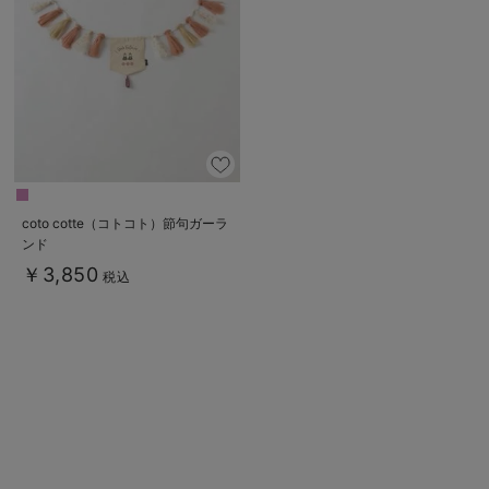
デロンギ
入院準備の持ち物チェック
coto cotte（コトコト）節句ガーラ
ンド
￥3,850
税込