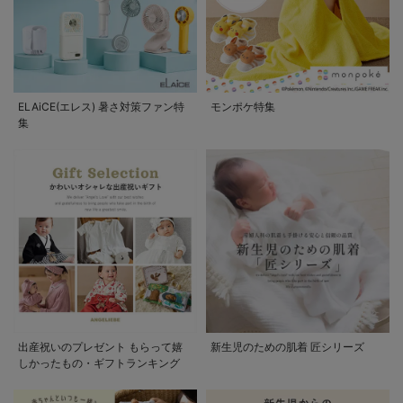
ELAiCE(エレス) 暑さ対策ファン特
モンポケ特集
集
出産祝いのプレゼント もらって嬉
新生児のための肌着 匠シリーズ
しかったもの・ギフトランキング