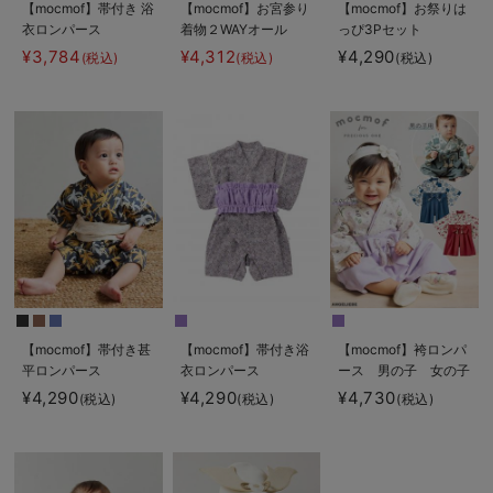
【mocmof】帯付き 浴
【mocmof】お宮参り
【mocmof】お祭りは
衣ロンパース
着物２WAYオール
っぴ3Pセット
¥3,784
¥4,312
¥4,290
(税込)
(税込)
(税込)
【mocmof】帯付き甚
【mocmof】帯付き浴
【mocmof】袴ロンパ
平ロンパース
衣ロンパース
ース 男の子 女の子
¥4,290
¥4,290
¥4,730
(税込)
(税込)
(税込)