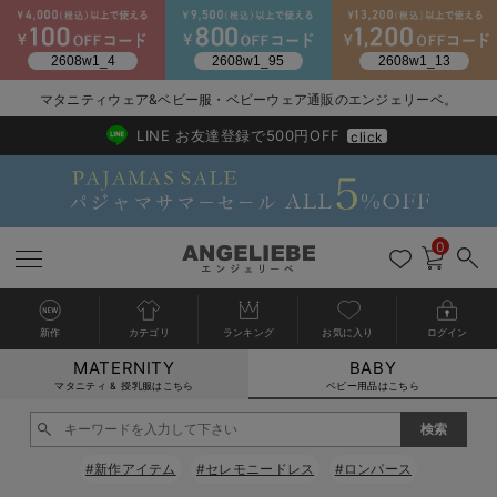
2026/NewArrival
送料495円(一部地域を除く) 7,700円以上で送料無料
マタニティウェア&ベビー服・ベビーウェア通販のエンジェリーベ。
LINE お友達登録で500円OFF
click
0
新作
カテゴリ
ランキング
お気に入り
ログイン
MATERNITY
BABY
戻る
戻る
戻る
戻る
戻る
戻る
戻る
戻る
戻る
戻る
戻る
戻る
戻る
戻る
戻る
戻る
戻る
戻る
戻る
戻る
戻る
戻る
戻る
戻る
戻る
戻る
戻る
戻る
戻る
戻る
戻る
カートに入れる
マタニティ & 授乳服はこちら
ベビー用品はこちら
新生児服全て
ベビー服全て
シーズンアイテム全て
ベビー・新生児 寝具全て
ベビー 雑貨全て
お出かけグッズ全て
ベビー｜季節の特集全て
アウトレット全て
特集全て
再入荷全て
送料無料アイテム全て
ブラキャミ おまとめ
【37周年祭セール】
気温差別オススメアイ
マタニティウェア お
こだわりの履き心地！
出産準備応援割全て
春のマタニティワンピ
Gift Selection 
冬の冷え対策インナー
入院準備の持ち物チェ
冬のあったか特集全て
閉じる
出産準備
ロンパース・カバーオール
甚平・浴衣
ベビーベッド・布団 （ベビー・新生児）
ベビーカー
猛暑からベビーを守るひんやりグッズ
【アウトレット】ワンピース
抗菌防臭加工
再入荷｜インナー
ベビーチェア（ハイローチェア）・ベビーラック
ワンピース
【37周年祭セール】2
【15℃】3月下旬～
動きやすく着回しでき
強撚スムース(コスパ
【おまとめ割】パジャ
カジュアル
ジャケット派
マタニティパジャマ
【オフィスカジュアル
レギンスタイプ
【フォーマル】ワンピ
【ベビー】長袖
ハンカチ
快適ウェア10%OFF
セットアップ・ レイ
〜3,000円（税込）
薄くてあったか
入院してすぐ使うグッ
【冬のあったか特集】
#新作アイテム
#セレモニードレス
#ロンパース