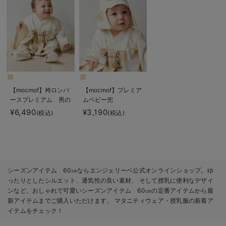
【mocmof】袴ロンパ
【mocmof】プレミア
ースプレミアム 男の
ムベビー兜
子
¥6,490
¥3,190
(税込)
(税込)
シーズンアイテム 60㎝ならエンジェリーベ公式オンラインショップ。ゆ
ったりとしたシルエット、通気性の良い素材、 そして授乳に便利なデザイ
ンなど、おしゃれで可愛いシーズンアイテム 60㎝の定番アイテムから最
新アイテムまでご購入いただけます。 マタニティウェア・授乳服の新着ア
イテムをチェック！