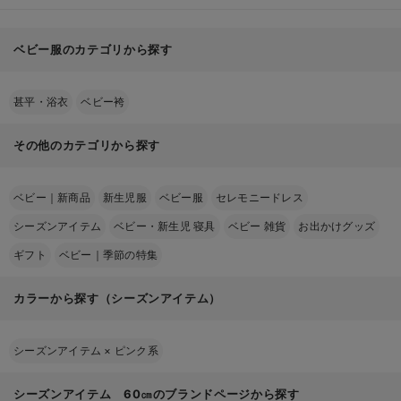
ベビー服のカテゴリから探す
甚平・浴衣
ベビー袴
その他のカテゴリから探す
ベビー｜新商品
新生児服
ベビー服
セレモニードレス
シーズンアイテム
ベビー・新生児 寝具
ベビー 雑貨
お出かけグッズ
ギフト
ベビー｜季節の特集
カラーから探す（シーズンアイテム）
シーズンアイテム
×
ピンク系
シーズンアイテム 60㎝のブランドページから探す