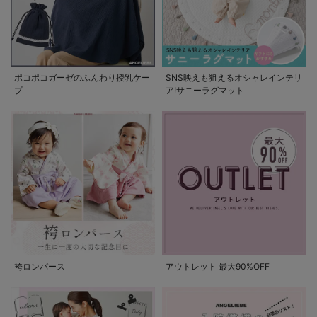
ポコポコガーゼのふんわり授乳ケー
SNS映えも狙えるオシャレインテリ
プ
ア!サニーラグマット
袴ロンパース
アウトレット 最大90%OFF