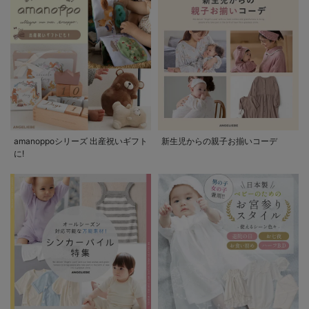
amanoppoシリーズ 出産祝いギフト
新生児からの親子お揃いコーデ
に!