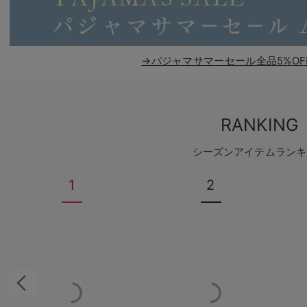
→パジャマサマーセール全品5%OF
RANKING
シーズンアイテムランキ
1
2