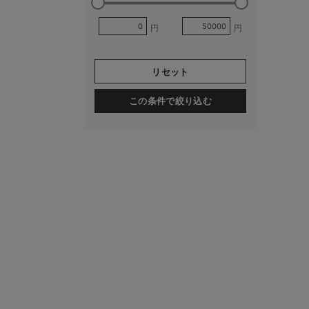
円
円
リセット
この条件で絞り込む