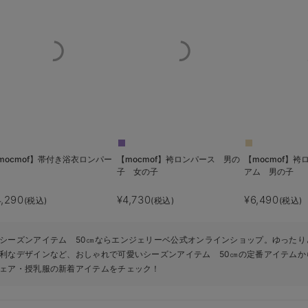
mocmof】帯付き浴衣ロンパー
【mocmof】袴ロンパース 男の
【mocmof】
子 女の子
アム 男の子
4,290
¥4,730
¥6,490
(税込)
(税込)
(税込)
シーズンアイテム 50㎝ならエンジェリーベ公式オンラインショップ。ゆったり
利なデザインなど、おしゃれで可愛いシーズンアイテム 50㎝の定番アイテムか
ェア・授乳服の新着アイテムをチェック！