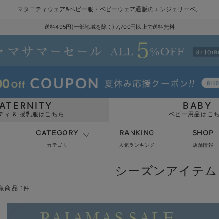
マタニティウェア&ベビー服・ベビーウェア通販のエンジェリーベ。
送料495円(一部地域を除く) 7,700円以上で送料無料
ATERNITY
BABY
ティ & 授乳服はこちら
ベビー用品はこ
CATEGORY
RANKING
SHOP
カテゴリ
人気ランキング
店舗情報
シーズンアイテム
象商品 1件