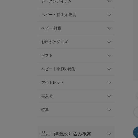
シーズンアイテム
ベビー・新生児 寝具
ベビー 雑貨
お出かけグッズ
ギフト
ベビー｜季節の特集
アウトレット
再入荷
特集
詳細絞り込み検索