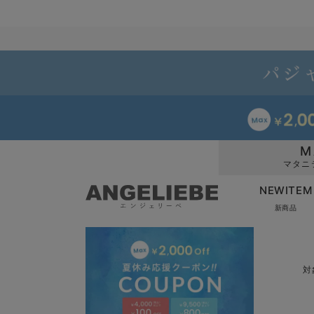
M
マタニ
NEWITEM
新商品
対