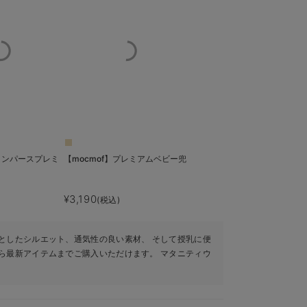
袴ロンパースプレミ
【mocmof】プレミアムベビー兜
¥3,190
(税込)
としたシルエット、通気性の良い素材、 そして授乳に便
ら最新アイテムまでご購入いただけます。 マタニティウ