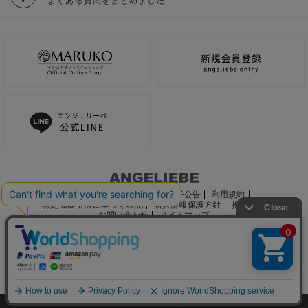
よくある質問をまとめました
ご利用ガイド
会社概要
電子公告
利用規約
特定商取引法に基づく表記
個人情報保護方針
推奨環境
お問い合わせ
サイトマップ
サイト内の文章、画像などの著作物はマルコ株式会社に属します。
文章・写真などの複製、無断転載を禁止します。
©2022 MARUKO CO., LTD.