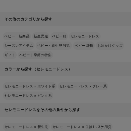
その他のカテゴリから探す
ベビー｜新商品
新生児服
ベビー服
セレモニードレス
シーズンアイテム
ベビー・新生児 寝具
ベビー 雑貨
お出かけグッズ
ギフト
ベビー｜季節の特集
カラーから探す（セレモニードレス）
セレモニードレス
×
ホワイト系
セレモニードレス
×
グレー系
セレモニードレス
×
ピンク系
セレモニードレスをその他の条件から探す
セレモニードレス
×
新生児
セレモニードレス
×
生後1～3ケ月頃