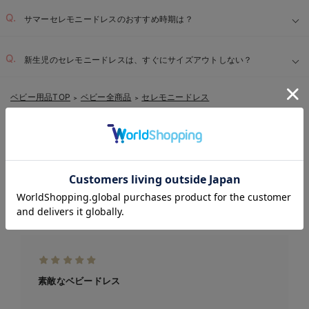
サマーセレモニードレスのおすすめ時期は？
新生児のセレモニードレスは、すぐにサイズアウトしない？
ベビー用品TOP
ベビー全商品
セレモニードレス
＞
＞
REVIEW
セレモニードレス (ピンク)
の高評価レビュー
お気に入り商品を確認する
レビュー
4.77
150件
素敵なベビードレス