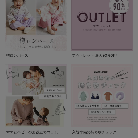
袴ロンパース
アウトレット 最大90%OFF
ママとベビーのお役立ちコラム
入院準備の持ち物チェック