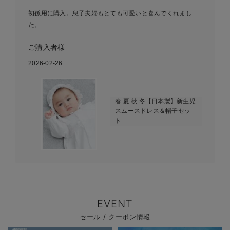
初孫用に購入。息子夫婦もとても可愛いと喜んでくれまし
た。
ご購入者様
2026-02-26
春 夏 秋 冬【日本製】新生児
スムースドレス＆帽子セッ
ト
EVENT
セール / クーポン情報