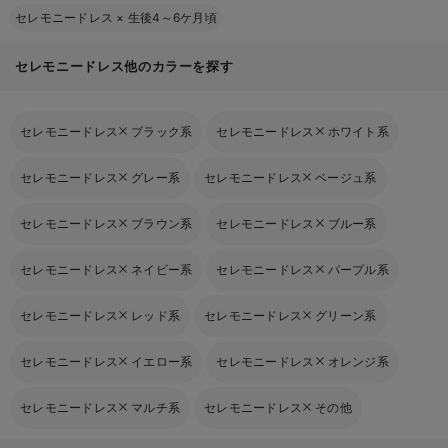
セレモニードレス
×
生後4～6ケ月頃
セレモニードレス他のカラーを探す
セレモニードレス
ブラック系
セレモニードレス
ホワイト系
セレモニードレス
グレー系
セレモニードレス
ベージュ系
セレモニードレス
ブラウン系
セレモニードレス
ブルー系
セレモニードレス
ネイビー系
セレモニードレス
パープル系
セレモニードレス
レッド系
セレモニードレス
グリーン系
セレモニードレス
イエロー系
セレモニードレス
オレンジ系
セレモニードレス
マルチ系
セレモニードレス
その他