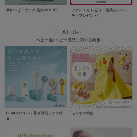
新作ベビーウェア 最大20%OFF
ファルスカ レビュー投稿でノベル
ティプレゼント!
FEATURE
ベビー服/ベビー用品に関する特集
ELAiCE(エレス) 暑さ対策ファン特
モンポケ特集
集