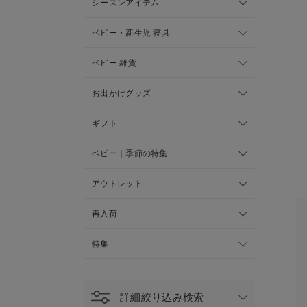
シーズンアイテム
ベビー・新生児 寝具
ベビー 雑貨
お出かけグッズ
ギフト
ベビー｜季節の特集
アウトレット
再入荷
特集
詳細絞り込み検索