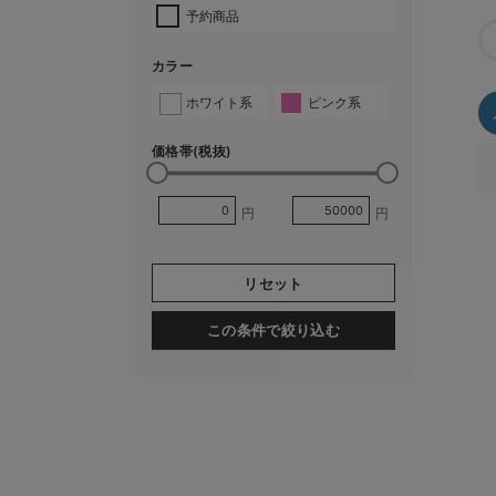
予約商品
カラー
ホワイト系
ピンク系
価格帯(税抜)
円
円
リセット
この条件で絞り込む