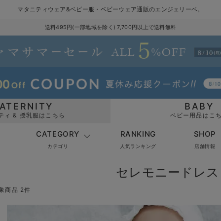
マタニティウェア&ベビー服・ベビーウェア通販のエンジェリーベ。
送料495円(一部地域を除く) 7,700円以上で送料無料
ATERNITY
BABY
ティ & 授乳服はこちら
ベビー用品はこ
CATEGORY
RANKING
SHOP
カテゴリ
人気ランキング
店舗情報
セレモニードレス
象商品 2件