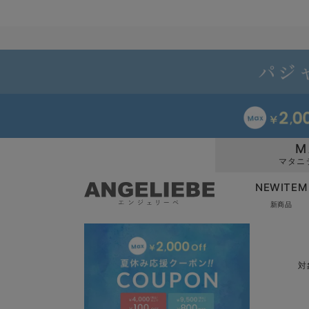
M
マタニ
NEWITEM
新商品
対