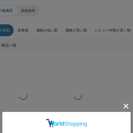
1色表示
全色表示
人気順
新着順
価格が低い順
価格が高い順
レビュー件数が多い順
商品一覧