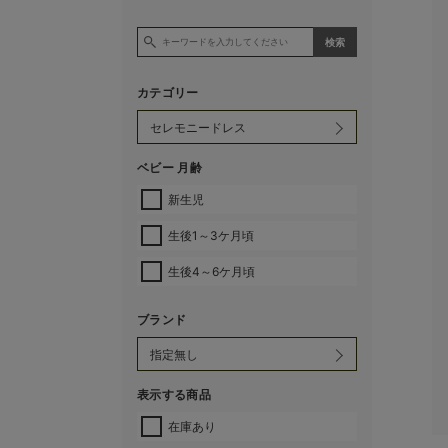
カテゴリー
ベビー 月齢
新生児
生後1～3ケ月頃
生後4～6ケ月頃
ブランド
表示する商品
在庫あり