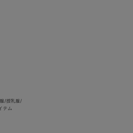
服/授乳服/
イテム