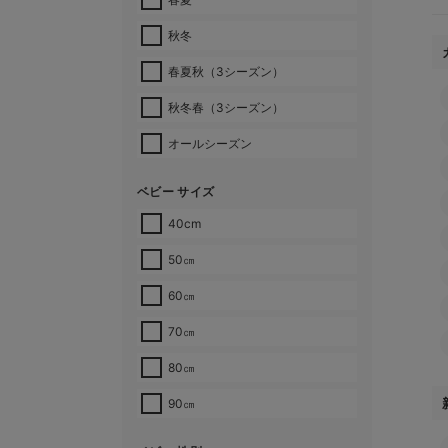
秋冬
春夏秋（3シーズン）
秋冬春（3シーズン）
オールシーズン
ベビー サイズ
40cm
50㎝
60㎝
70㎝
80㎝
90㎝