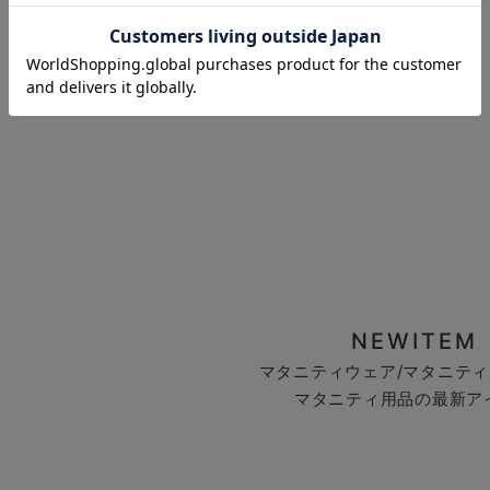
お気に入り商品を確認する
NEWITEM
マタニティウェア/マタニティ
マタニティ用品の最新ア