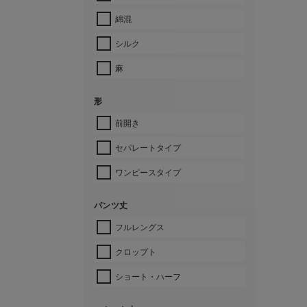
綿混
シルク
麻
形
前開き
セパレートタイプ
ワンピースタイプ
パンツ丈
フルレングス
クロップト
ショート・ハーフ