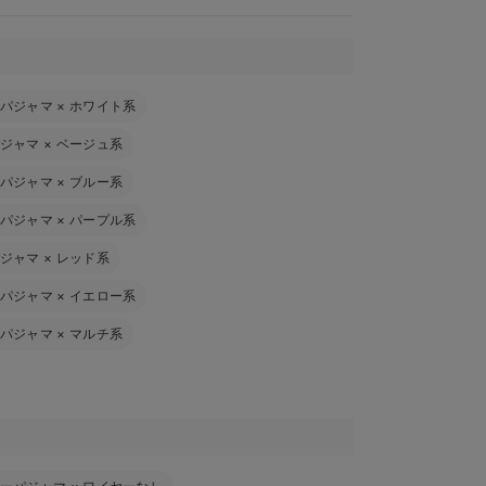
パジャマ
×
ホワイト系
ジャマ
×
ベージュ系
パジャマ
×
ブルー系
パジャマ
×
パープル系
ジャマ
×
レッド系
パジャマ
×
イエロー系
パジャマ
×
マルチ系