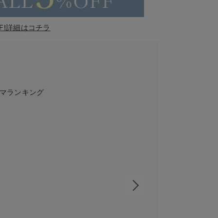
F!詳細はコチラ
マランキング