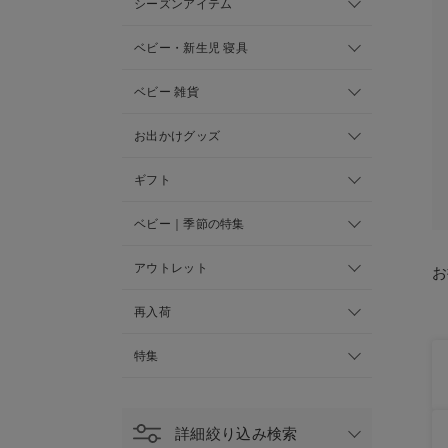
シーズンアイテム
ベビー・新生児 寝具
ベビー 雑貨
お出かけグッズ
ギフト
ベビー｜季節の特集
アウトレット
お
再入荷
特集
詳細絞り込み検索