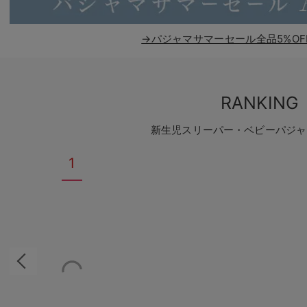
→パジャマサマーセール全品5%OF
RANKING
新生児スリーパー・ベビーパジャ
1