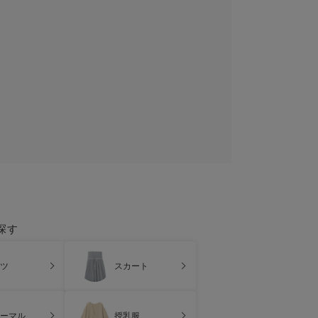
探す
ツ
スカート
ーマル
授乳服