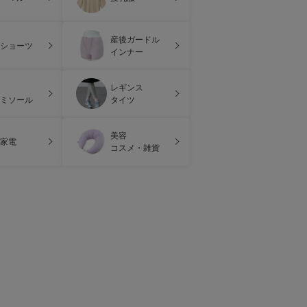
産後ガードル
ショーツ
インナー
レギンス
ミソール
タイツ
美容
家電
コスメ・雑貨