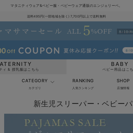
マタニティウェア&ベビー服・ベビーウェア通販のエンジェリーベ。
送料495円(一部地域を除く) 7,700円以上で送料無料
ATERNITY
BABY
ティ & 授乳服はこちら
ベビー用品はこ
CATEGORY
RANKING
SHOP
カテゴリ
人気ランキング
店舗情報
新生児スリーパー・ベビーパ