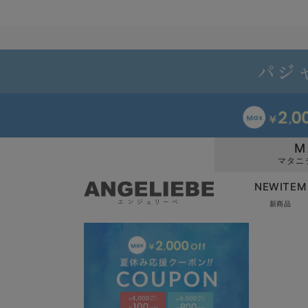
M
マタニ
NEWITEM
新商品