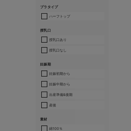
ブラタイプ
ハーフトップ
授乳口
授乳口あり
授乳口なし
妊娠期
妊娠初期から
妊娠中期から
出産準備&後期
産後
素材
綿100％