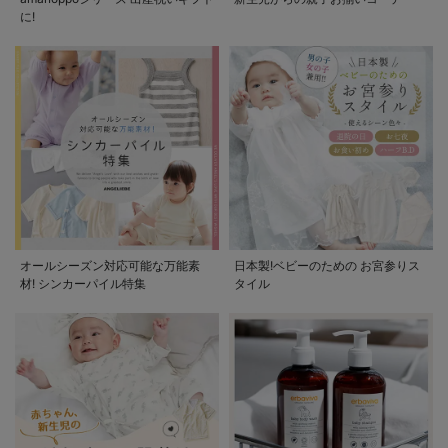
に!
オールシーズン対応可能な万能素
日本製!ベビーのための お宮参りス
材! シンカーパイル特集
タイル