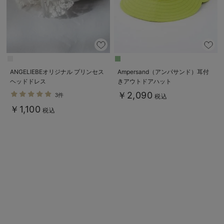
デロンギ
入院準備の持ち物チェック
ANGELIEBEオリジナル プリンセス
Ampersand（アンパサンド）耳付
ヘッドドレス
きアウトドアハット
￥2,090
3件
税込
￥1,100
税込