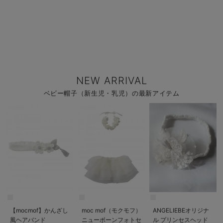
NEW ARRIVAL
ベビー帽子（新生児・乳児）の最新アイテム
【mocmof】かんざし
moc mof（モクモフ）
ANGELIEBEオリジナ
風ヘアバンド
ニューボーンフォトセ
ル プリンセスヘッド