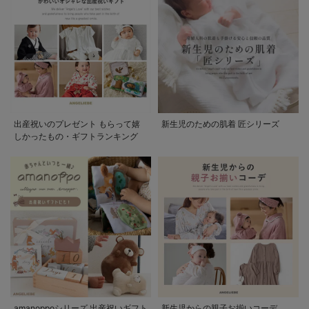
出産祝いのプレゼント もらって嬉
新生児のための肌着 匠シリーズ
しかったもの・ギフトランキング
amanoppoシリーズ 出産祝いギフト
新生児からの親子お揃いコーデ