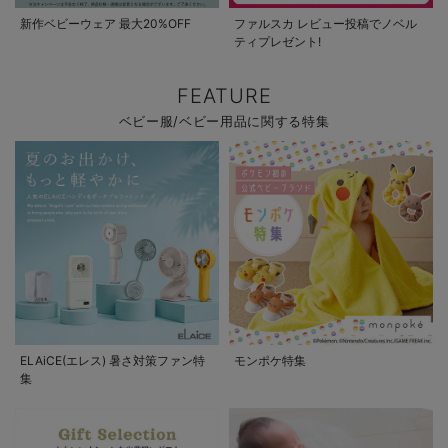
新作ベビーウェア 最大20%OFF
ファルスカ レビュー投稿でノベル
ティプレゼント!
FEATURE
ベビー服/ベビー用品に関する特集
ELAiCE(エレス) 暑さ対策ファン特
モンポケ特集
集