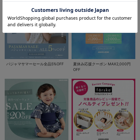
お気に入り商品を確認する
パジャマサマーセール全品5%OFF
夏休み応援クーポン MAX2,000円
OFF