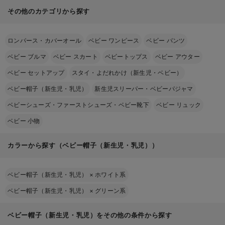
その他のカテゴリから探す
ロンパース・カバーオール
ベビー ワンピース
ベビー パンツ
ベビー ブルマ
ベビー スカート
ベビートップス
ベビー アウター
ベビー セットアップ
スタイ・よだれかけ（新生児・ベビー）
ベビー帽子（新生児・乳児）
新生児スリーパー・ベビーパジャマ
ベビーシューズ・ファーストシューズ・ベビー靴下
ベビー リュック
ベビー 小物
カラーから探す（ベビー帽子（新生児・乳児））
ベビー帽子（新生児・乳児）
×
ホワイト系
ベビー帽子（新生児・乳児）
×
グリーン系
ベビー帽子（新生児・乳児）をその他の条件から探す