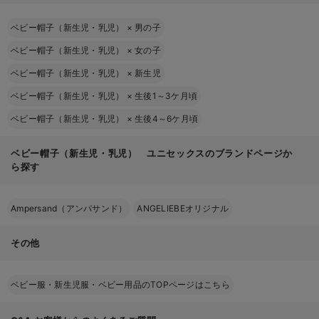
ベビー帽子（新生児・乳児）
×
男の子
ベビー帽子（新生児・乳児）
×
女の子
ベビー帽子（新生児・乳児）
×
新生児
ベビー帽子（新生児・乳児）
×
生後1～3ケ月頃
ベビー帽子（新生児・乳児）
×
生後4～6ケ月頃
ベビー帽子（新生児・乳児） ユニセックスのブランドページか
ら探す
Ampersand（アンパサンド）
ANGELIEBEオリジナル
その他
ベビー服・新生児服・ベビー用品のTOPページはこちら