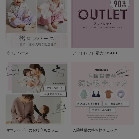
袴ロンパース
アウトレット 最大90%OFF
ママとベビーのお役立ちコラム
入院準備の持ち物チェック