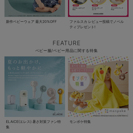
新作ベビーウェア 最大20%OFF
ファルスカ レビュー投稿でノベル
ティプレゼント!
FEATURE
ベビー服/ベビー用品に関する特集
ELAiCE(エレス) 暑さ対策ファン特
モンポケ特集
集