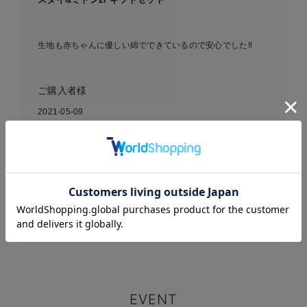
生地も赤ちゃんに優しい綿でできているので安心でした‼︎
ご購入者様
2021-05-09
Petit jam（プチジャム）ス
お気に入り商品を確認する
タイ＆ミトン 2Pギフトセッ
ト｜出産 祝い
EVENT