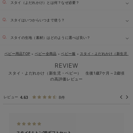
スタイ（よだれかけ）とは何？なぜ必要？
スタイはいつからいつまで使う？
スタイの生地（素材）はどのように選べば良い？
ベビー用品TOP
ベビー全商品
ベビー服
スタイ・よだれかけ（新生児・
＞
＞
＞
REVIEW
スタイ・よだれかけ（新生児・ベビー） 生後1歳7ケ月～2歳頃
の高評価レビュー
レビュー
4.63
8件
スタイ&ミトン2Pギフトセット