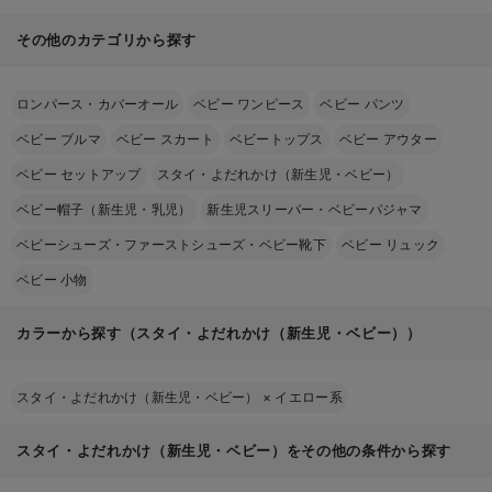
その他のカテゴリから探す
ロンパース・カバーオール
ベビー ワンピース
ベビー パンツ
ベビー ブルマ
ベビー スカート
ベビートップス
ベビー アウター
ベビー セットアップ
スタイ・よだれかけ（新生児・ベビー）
ベビー帽子（新生児・乳児）
新生児スリーパー・ベビーパジャマ
ベビーシューズ・ファーストシューズ・ベビー靴下
ベビー リュック
ベビー 小物
カラーから探す（スタイ・よだれかけ（新生児・ベビー））
スタイ・よだれかけ（新生児・ベビー）
×
イエロー系
スタイ・よだれかけ（新生児・ベビー）をその他の条件から探す