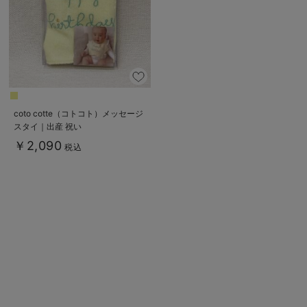
デロンギ
入院準備の持ち物チェック
coto cotte（コトコト）メッセージ
スタイ｜出産 祝い
￥2,090
税込