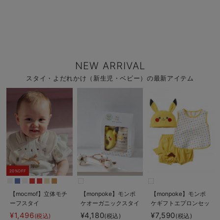
NEW ARRIVAL
スタイ・よだれかけ（新生児・ベビー）の最新アイテム
20%OFF
【mocmof】立体モチ
【monpoke】モンポ
【monpoke】モンポ
ーフスタイ
ケオーガニックスタイ
ケギフトエプロンセッ
セット
ト
¥1,496
¥4,180
¥7,590
(税込)
(税込)
(税込)