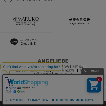
ご利用ガイド
会社概要
電子公告
利用規約
特定商取引法に基づく表記
個人情報保護方針
推奨環境
お問い合わせ
サイトマップ
サイト内の文章、画像などの著作物はマルコ株式会社に属します。
文章・写真などの複製、無断転載を禁止します。
©2022 MARUKO CO., LTD.