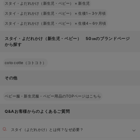
スタイ・よだれかけ（新生児・ベビー）
×
新生児
スタイ・よだれかけ（新生児・ベビー）
×
生後1～3ケ月頃
スタイ・よだれかけ（新生児・ベビー）
×
生後4～6ケ月頃
スタイ・よだれかけ（新生児・ベビー） 50㎝のブランドページ
から探す
coto cotte（コトコト）
その他
ベビー服・新生児服・ベビー用品のTOPページはこちら
Q&Aお客様からのよくあるご質問
スタイ（よだれかけ）とは何？なぜ必要？