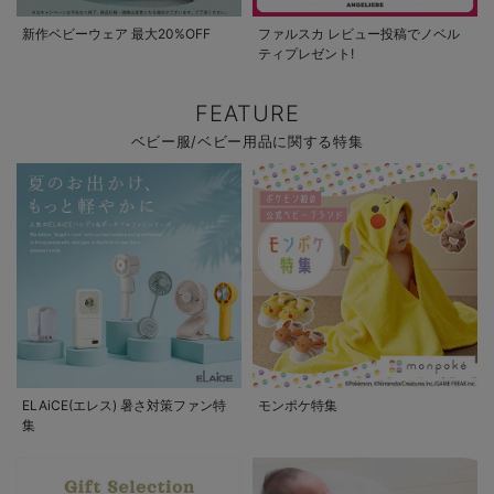
新作ベビーウェア 最大20%OFF
ファルスカ レビュー投稿でノベル
ティプレゼント!
FEATURE
ベビー服/ベビー用品に関する特集
ELAiCE(エレス) 暑さ対策ファン特
モンポケ特集
集