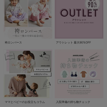
袴ロンパース
アウトレット 最大90%OFF
ママとベビーのお役立ちコラム
入院準備の持ち物チェック