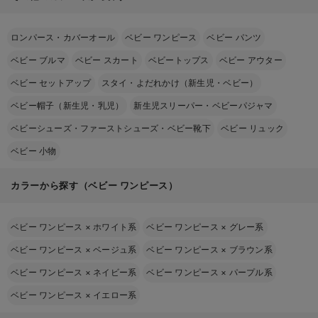
ロンパース・カバーオール
ベビー ワンピース
ベビー パンツ
ベビー ブルマ
ベビー スカート
ベビートップス
ベビー アウター
ベビー セットアップ
スタイ・よだれかけ（新生児・ベビー）
ベビー帽子（新生児・乳児）
新生児スリーパー・ベビーパジャマ
ベビーシューズ・ファーストシューズ・ベビー靴下
ベビー リュック
ベビー 小物
カラーから探す（ベビー ワンピース）
ベビー ワンピース
×
ホワイト系
ベビー ワンピース
×
グレー系
ベビー ワンピース
×
ベージュ系
ベビー ワンピース
×
ブラウン系
ベビー ワンピース
×
ネイビー系
ベビー ワンピース
×
パープル系
ベビー ワンピース
×
イエロー系