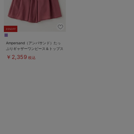
デロンギ
入院準備の持ち物チェック
35%OFF
Ampersand（アンパサンド）たっ
ぷりギャザーワンピース＆トップス
￥2,359
税込