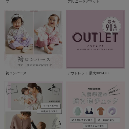
プ
ア!サニーラグマット
袴ロンパース
アウトレット 最大90%OFF