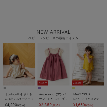
NEW ARRIVAL
ベビー ワンピースの最新アイテム
35%OFF
40%OFF
【cotocotto】さくら
Ampersand（アンパ
MAKE YOUR
んぼ柄ミルキースーツ
サンド）たっぷりギャ
DAY（メイクユアデ
ザーワンピース＆トッ
イ）プリーツセットア
¥4,290
¥2,359
¥1,650
(税込)
(税込)
(税込)