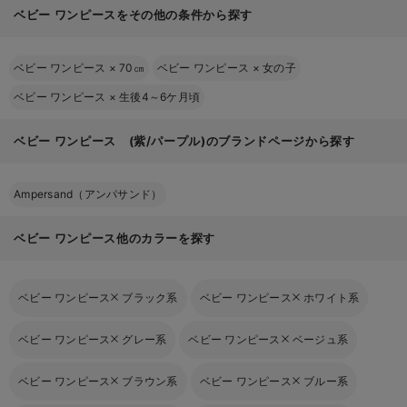
ベビー ワンピースをその他の条件から探す
ベビー ワンピース
×
70㎝
ベビー ワンピース
×
女の子
ベビー ワンピース
×
生後4～6ケ月頃
ベビー ワンピース (紫/パープル)のブランドページから探す
Ampersand（アンパサンド）
ベビー ワンピース他のカラーを探す
ベビー ワンピース
ブラック系
ベビー ワンピース
ホワイト系
ベビー ワンピース
グレー系
ベビー ワンピース
ベージュ系
ベビー ワンピース
ブラウン系
ベビー ワンピース
ブルー系