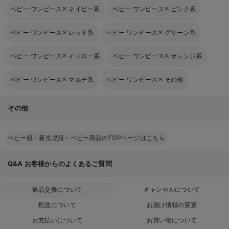
ベビー ワンピース
ネイビー系
ベビー ワンピース
ピンク系
ベビー ワンピース
レッド系
ベビー ワンピース
グリーン系
ベビー ワンピース
イエロー系
ベビー ワンピース
オレンジ系
ベビー ワンピース
マルチ系
ベビー ワンピース
その他
その他
ベビー服・新生児服・ベビー用品のTOPページはこちら
Q&A
お客様からのよくあるご質問
返品交換について
キャンセルについて
配送について
お届け情報の変更
お支払いについて
お買い物について