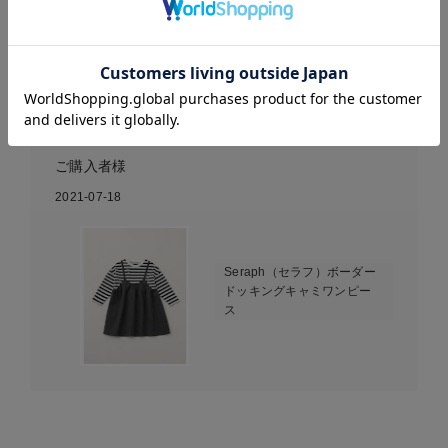
孫にプレゼント🎁
お気に入り商品を確認する
孫の為に買って送ったので、着心地等はわかりません。気に
入ってくれるとは思います😊
ご購入者様
2021-07-18
Seraph（セラフ）ボーダー
ドッキングキャミワンピー
ス