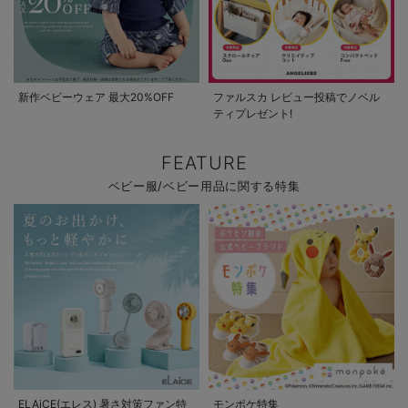
新作ベビーウェア 最大20%OFF
ファルスカ レビュー投稿でノベル
ティプレゼント!
FEATURE
ベビー服/ベビー用品に関する特集
ELAiCE(エレス) 暑さ対策ファン特
モンポケ特集