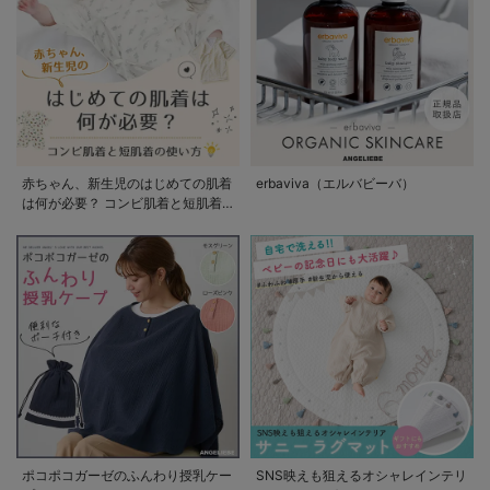
赤ちゃん、新生児のはじめての肌着
erbaviva（エルバビーバ）
は何が必要？ コンビ肌着と短肌着
の使い方
ポコポコガーゼのふんわり授乳ケー
SNS映えも狙えるオシャレインテリ