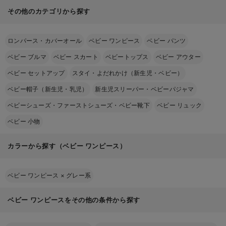
その他のカテゴリから探す
ロンパース・カバーオール
ベビー ワンピース
ベビー パンツ
ベビー ブルマ
ベビー スカート
ベビートップス
ベビー アウター
ベビー セットアップ
スタイ・よだれかけ（新生児・ベビー）
ベビー帽子（新生児・乳児）
新生児スリーパー・ベビーパジャマ
ベビーシューズ・ファーストシューズ・ベビー靴下
ベビー リュック
ベビー 小物
カラーから探す（ベビー ワンピース）
ベビー ワンピース
×
グレー系
ベビー ワンピースをその他の条件から探す