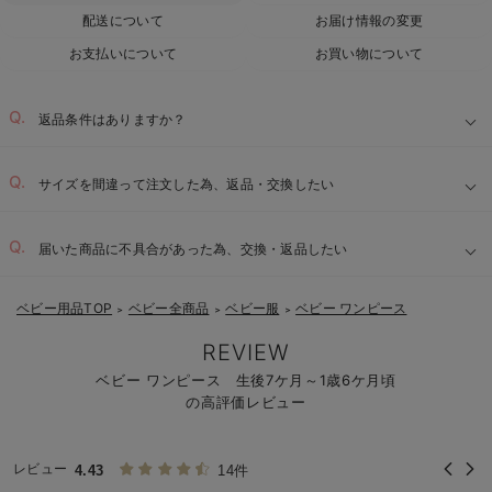
配送について
お届け情報の変更
お支払いについて
お買い物について
返品条件はありますか？
サイズを間違って注文した為、返品・交換したい
届いた商品に不具合があった為、交換・返品したい
ベビー用品TOP
ベビー全商品
ベビー服
ベビー ワンピース
＞
＞
＞
REVIEW
ベビー ワンピース 生後7ケ月～1歳6ケ月頃
の高評価レビュー
レビュー
4.43
14件