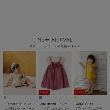
NEW ARRIVAL
ベビー ワンピースの最新アイテム
35%OFF
40%OFF
【cotocotto】さくら
Ampersand（アンパ
MAKE YOUR
んぼ柄ミルキースーツ
サンド）たっぷりギャ
DAY（メイクユアデ