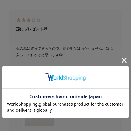
孫にプレゼント🎁
孫の為に買って送ったので、着心地等はわかりません。気に
入ってくれるとは思います😊
ご購入者様
2021-07-18
お気に入り商品を確認する
Seraph（セラフ）ボーダー
ドッキングキャミワンピー
ス