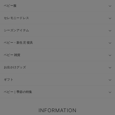
ベビー服
セレモニードレス
シーズンアイテム
ベビー・新生児 寝具
ベビー 雑貨
お出かけグッズ
ギフト
ベビー｜季節の特集
INFORMATION