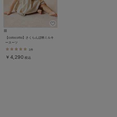
デロンギ
入院準備の持ち物チェック
【cotocotto】さくらんぼ柄ミルキ
ースーツ
1件
￥4,290
税込