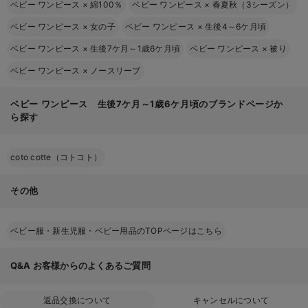
ベビー ワンピース
×
綿100％
ベビー ワンピース
×
春夏秋（3シーズン）
ベビー ワンピース
×
女の子
ベビー ワンピース
×
生後4～6ケ月頃
ベビー ワンピース
×
生後7ケ月～1歳6ケ月頃
ベビー ワンピース
×
被り
ベビー ワンピース
×
ノースリーブ
ベビー ワンピース 生後7ケ月～1歳6ケ月頃のブランドページか
ら探す
coto cotte（コトコト）
その他
ベビー服・新生児服・ベビー用品のTOPページはこちら
Q&A
お客様からのよくあるご質問
返品交換について
キャンセルについて