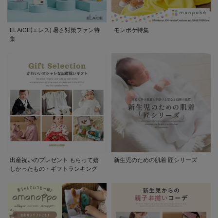
ELAiCE(エレス) 暑さ対策ファン特
モンポケ特集
集
出産祝いのプレゼント もらって嬉
新生児のための肌着 匠シリーズ
しかったもの・ギフトランキング