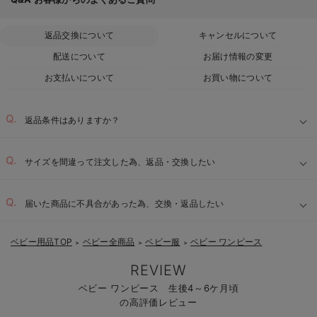
返品交換について
キャンセルについて
配送について
お届け情報の変更
お支払いについて
お買い物について
返品条件はありますか？
サイズを間違って注文した為、返品・交換したい
届いた商品に不具合があった為、交換・返品したい
ベビー用品TOP
ベビー全商品
ベビー服
ベビー ワンピース
＞
＞
＞
REVIEW
ベビー ワンピース 生後4～6ケ月頃
の高評価レビュー