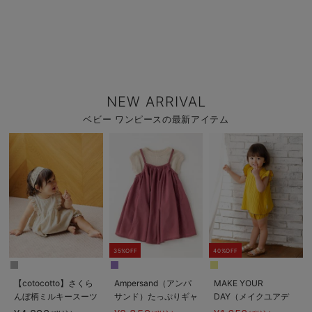
NEW ARRIVAL
ベビー ワンピースの最新アイテム
35%OFF
40%OFF
【cotocotto】さくら
Ampersand（アンパ
MAKE YOUR
んぼ柄ミルキースーツ
サンド）たっぷりギャ
DAY（メイクユアデ
ザーワンピース＆トッ
イ）プリーツセットア