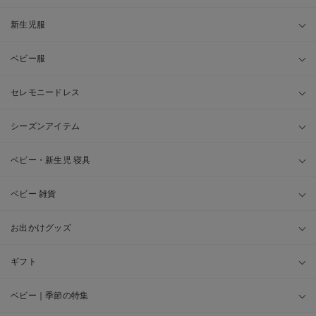
新生児服
ベビー服
セレモニードレス
シーズンアイテム
ベビー・新生児 寝具
ベビー 雑貨
お出かけグッズ
ギフト
ベビー｜季節の特集