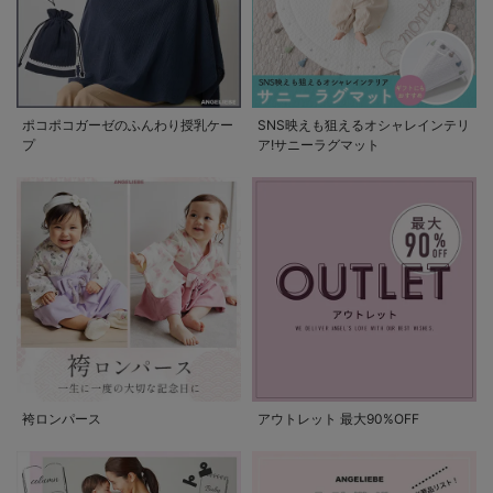
ポコポコガーゼのふんわり授乳ケー
SNS映えも狙えるオシャレインテリ
プ
ア!サニーラグマット
袴ロンパース
アウトレット 最大90%OFF