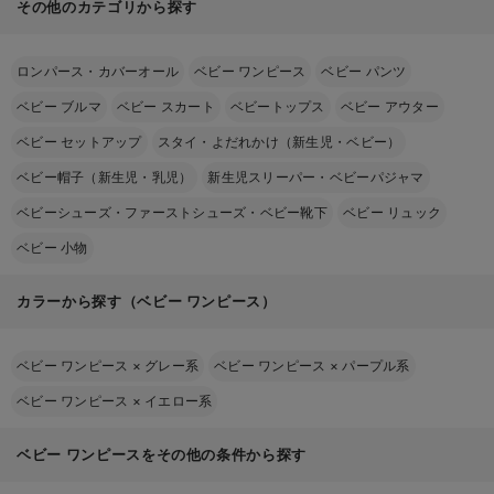
その他のカテゴリから探す
ロンパース・カバーオール
ベビー ワンピース
ベビー パンツ
ベビー ブルマ
ベビー スカート
ベビートップス
ベビー アウター
ベビー セットアップ
スタイ・よだれかけ（新生児・ベビー）
ベビー帽子（新生児・乳児）
新生児スリーパー・ベビーパジャマ
ベビーシューズ・ファーストシューズ・ベビー靴下
ベビー リュック
ベビー 小物
カラーから探す（ベビー ワンピース）
ベビー ワンピース
×
グレー系
ベビー ワンピース
×
パープル系
ベビー ワンピース
×
イエロー系
ベビー ワンピースをその他の条件から探す