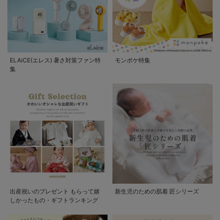
ELAiCE(エレス) 暑さ対策ファン特
モンポケ特集
集
出産祝いのプレゼント もらって嬉
新生児のための肌着 匠シリーズ
しかったもの・ギフトランキング