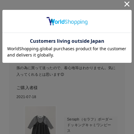
レビュー
4.43
14件
お気に入り商品を確認する
孫にプレゼント🎁
孫の為に買って送ったので、着心地等はわかりません。気に
入ってくれるとは思います😊
ご購入者様
2021-07-18
Seraph（セラフ）ボーダー
ドッキングキャミワンピー
ス