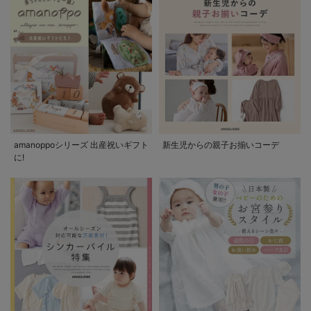
amanoppoシリーズ 出産祝いギフト
新生児からの親子お揃いコーデ
に!