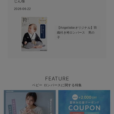
じん様
2026-06-22
【Angeliebeオリジナル】羽
織付き袴ロンパース 男の
子
FEATURE
ベビー ロンパースに関する特集