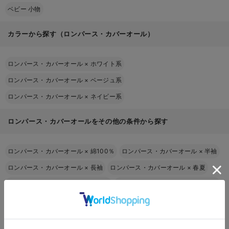
ベビー 小物
カラーから探す（ロンパース・カバーオール）
ロンパース・カバーオール
×
ホワイト系
ロンパース・カバーオール
×
ベージュ系
ロンパース・カバーオール
×
ネイビー系
ロンパース・カバーオールをその他の条件から探す
ロンパース・カバーオール
×
綿100％
ロンパース・カバーオール
×
半袖
ロンパース・カバーオール
×
長袖
ロンパース・カバーオール
×
春夏
ロンパース・カバーオール
×
男の子
ロンパース・カバーオール
×
女の子
ロンパース・カバーオール
×
生後4～6ケ月頃
ロンパース・カバーオール
×
生後7ケ月～1歳6ケ月頃
お気に入り商品を確認する