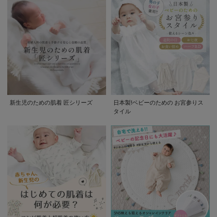
新生児のための肌着 匠シリーズ
日本製!ベビーのための お宮参りス
タイル