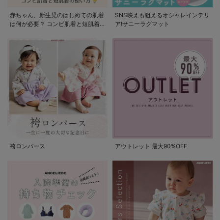
赤ちゃん、新生児のはじめての肌着
SNS映えも狙えるオシャレインテリ
は何が必要？ コンビ肌着と短肌着
ア!サニーラグマット
の使い方
袴ロンパース
アウトレット 最大90%OFF