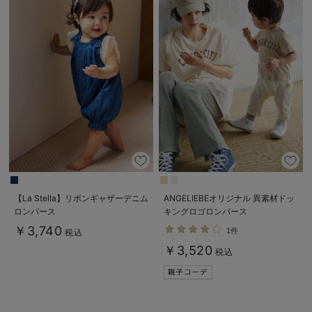
【La Stella】リボンギャザーデニム
ANGELIEBEオリジナル 異素材ドッ
ロンパース
キングロゴロンパース
￥3,740
1件
税込
￥3,520
税込