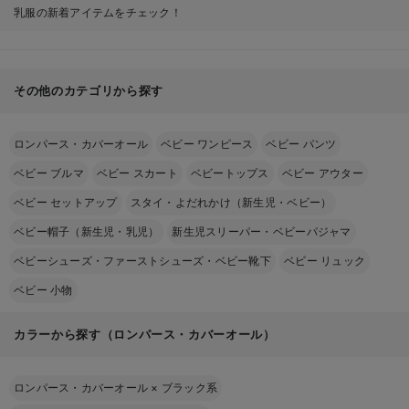
乳服の新着アイテムをチェック！
その他のカテゴリから探す
ロンパース・カバーオール
ベビー ワンピース
ベビー パンツ
ベビー ブルマ
ベビー スカート
ベビートップス
ベビー アウター
ベビー セットアップ
スタイ・よだれかけ（新生児・ベビー）
ベビー帽子（新生児・乳児）
新生児スリーパー・ベビーパジャマ
ベビーシューズ・ファーストシューズ・ベビー靴下
ベビー リュック
ベビー 小物
カラーから探す（ロンパース・カバーオール）
ロンパース・カバーオール
×
ブラック系