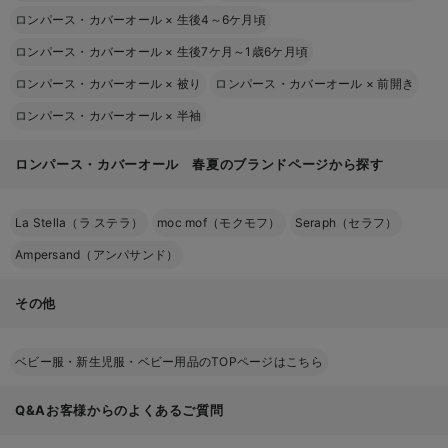
ロンパース・カバーオール
×
生後4～6ケ月頃
ロンパース・カバーオール
×
生後7ケ月～1歳6ケ月頃
ロンパース・カバーオール
×
被り
ロンパース・カバーオール
×
前開き
ロンパース・カバーオール
×
半袖
ロンパース・カバーオール 春夏のブランドページから探す
La Stella（ラ ステラ）
moc mof（モクモフ）
Seraph（セラフ）
Ampersand（アンパサンド）
その他
ベビー服・新生児服・ベビー用品のTOPページはこちら
Q&Aお客様からのよくあるご質問