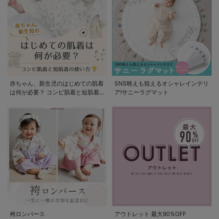
赤ちゃん、新生児のはじめての肌着
SNS映えも狙えるオシャレインテリ
は何が必要？ コンビ肌着と短肌着
ア!サニーラグマット
の使い方
袴ロンパース
アウトレット 最大90%OFF