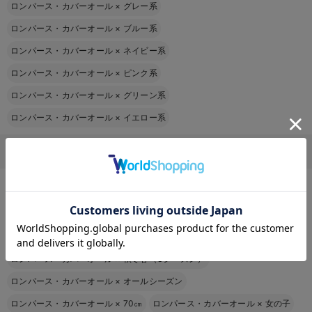
ロンパース・カバーオール
×
グレー系
ロンパース・カバーオール
×
ブルー系
ロンパース・カバーオール
×
ネイビー系
ロンパース・カバーオール
×
ピンク系
ロンパース・カバーオール
×
グリーン系
ロンパース・カバーオール
×
イエロー系
ロンパース・カバーオールをその他の条件から探す
ロンパース・カバーオール
×
綿100％
ロンパース・カバーオール
×
半袖
お気に入り商品を確認する
ロンパース・カバーオール
×
春夏
ロンパース・カバーオール
×
秋冬
ロンパース・カバーオール
×
春夏秋（3シーズン）
ロンパース・カバーオール
×
秋冬春（3シーズン）
ロンパース・カバーオール
×
オールシーズン
ロンパース・カバーオール
×
70㎝
ロンパース・カバーオール
×
女の子