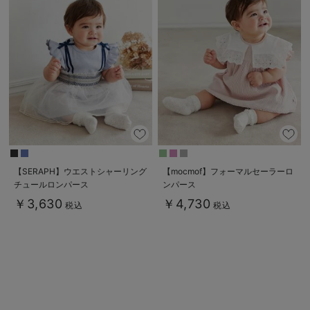
【SERAPH】ウエストシャーリング
【mocmof】フォーマルセーラーロ
チュールロンパース
ンパース
￥3,630
￥4,730
税込
税込