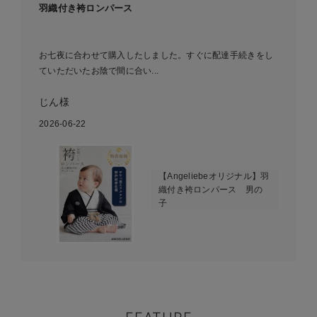
羽織付き袴ロンパース
お七夜に合わせて購入したしました。すぐに配達手続きをし
ていただいたお陰で間に合い...
じん様
2026-06-22
【Angeliebeオリジナル】羽
織付き袴ロンパース 男の
子