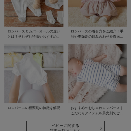
ロンパースとカバーオールの違い
ロンパースの着せ方をご紹介！手
とは？それぞれ特徴やおすすめ商
順や季節別の組み合わせを徹底解
品をご紹介
説
ロンパースの種類別の特徴を解説
おすすめのおしゃれロンパース｜
こだわりアイテムを男女別でご紹
介
ベビーに関する
記事一覧はこちら