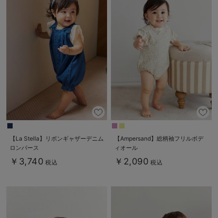
【La Stella】リボンギャザーデニム
【Ampersand】総柄袖フリルボデ
ロンパース
ィオール
￥3,740
￥2,090
税込
税込