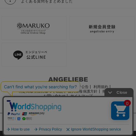
よくある質問をまとめました
ご利用ガイド
会社概要
電子公告
利用規約
特定商取引法に基づく表記
個人情報保護方針
推奨環境
お問い合わせ
サイトマップ
サイト内の文章、画像などの著作物はマルコ株式会社に属します。
文章・写真などの複製、無断転載を禁止します。
©2022 MARUKO CO., LTD.