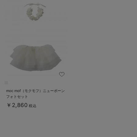
moc mof（モクモフ）ニューボーン
フォトセット
￥2,860
税込