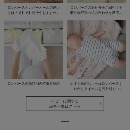
ロンパースとカバーオールの違い
ロンパースの着せ方をご紹介！手
とは？それぞれ特徴やおすすめ商
順や季節別の組み合わせを徹底解
品をご紹介
説
ロンパースの種類別の特徴を解説
おすすめのおしゃれロンパース｜
こだわりアイテムを男女別でご紹
介
ベビーに関する
記事一覧はこちら