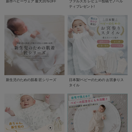
新作ベビーウェア 最大20%OFF
ファルスカ レビュー投稿でノベル
ティプレゼント!
新生児のための肌着 匠シリーズ
日本製!ベビーのための お宮参りス
タイル