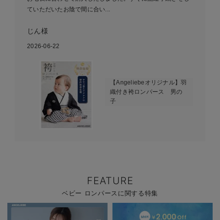
ていただいたお陰で間に合い...
じん様
2026-06-22
【Angeliebeオリジナル】羽
織付き袴ロンパース 男の
子
FEATURE
ベビー ロンパースに関する特集