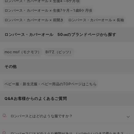
ロンパース・カバーオール
×
生後4～6ケ月頃
ロンパース・カバーオール
×
生後7ケ月～1歳6ケ月頃
ロンパース・カバーオール
×
前開き
ロンパース・カバーオール
×
長袖
ロンパース・カバーオール 50㎝のブランドページから探す
moc mof（モクモフ）
BIT’Z（ビッツ）
その他
ベビー服・新生児服・ベビー用品のTOPページはこちら
Q&Aお客様からのよくあるご質問
ロンパースとはどのような服ですか？
ロンパースにはどのような種類があり、いつからいつまで着られる？