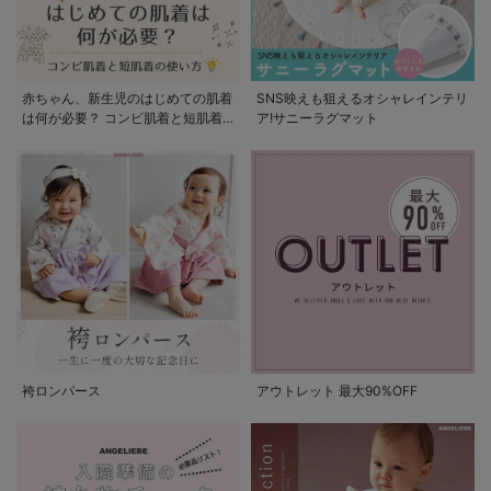
赤ちゃん、新生児のはじめての肌着
SNS映えも狙えるオシャレインテリ
は何が必要？ コンビ肌着と短肌着
ア!サニーラグマット
の使い方
袴ロンパース
アウトレット 最大90%OFF