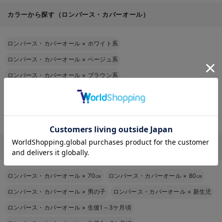
カラーから探す（ロンパース・カバーオール）
ロンパース・カバーオール
×
ホワイト系
ロンパース・カバーオール
×
ベージュ系
ロンパース・カバーオール
×
ブラウン系
ロンパース・カバーオール
×
ブルー系
ロンパース・カバーオール
×
ピンク系
お気に入り商品を確認する
ロンパース・カバーオール
×
グリーン系
ロンパース・カバーオールをその他の条件から探す
ロンパース・カバーオール
×
70㎝
ロンパース・カバーオール
×
80㎝
ロンパース・カバーオール
×
男の子
ロンパース・カバーオール
×
新生児
ロンパース・カバーオール
×
生後1～3ケ月頃