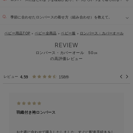
季節に合わせたロンパースの着せ方（組み合わせ）を教えて。
ベビー用品TOP
ベビー全商品
ベビー服
ロンパース・カバーオール
＞
＞
＞
REVIEW
ロンパース・カバーオール 50㎝
の高評価レビュー
レビュー
4.59
158件
羽織付き袴ロンパース
お七夜に合わせて購入したしました。すぐに配達手続きをし