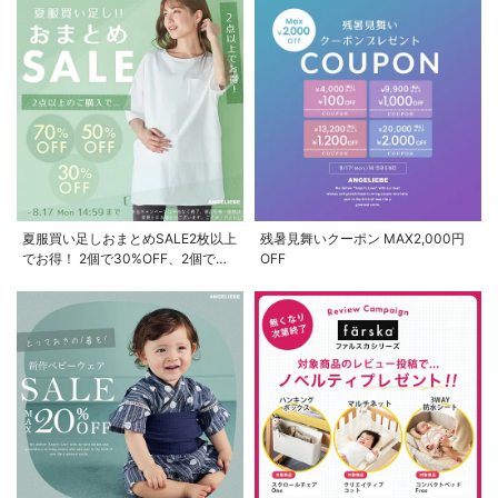
夏服買い足しおまとめSALE2枚以上
残暑見舞いクーポン MAX2,000円
でお得！ 2個で30%OFF、2個で
OFF
50%OFF、2個で70%OFF