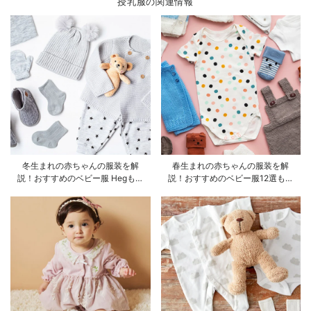
授乳服の関連情報
冬生まれの赤ちゃんの服装を解
春生まれの赤ちゃんの服装を解
説！おすすめのベビー服 Hegもご
説！おすすめのベビー服12選も合
紹介
わせてご紹介！