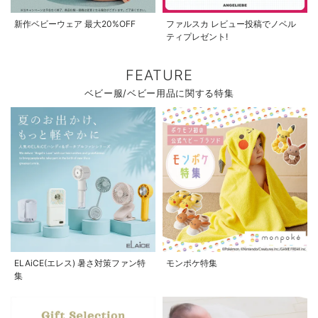
新作ベビーウェア 最大20%OFF
ファルスカ レビュー投稿でノベル
ティプレゼント!
FEATURE
ベビー服/ベビー用品に関する特集
ELAiCE(エレス) 暑さ対策ファン特
モンポケ特集
集