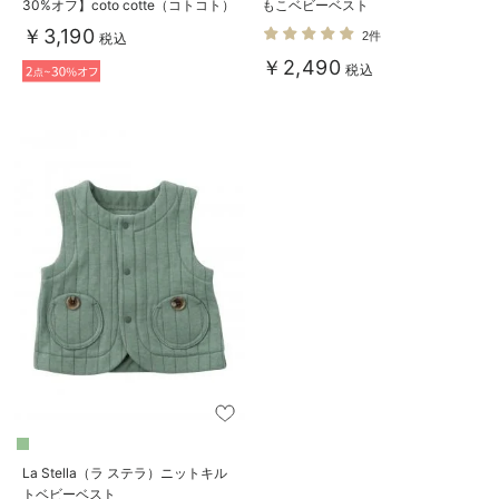
30%オフ】coto cotte（コトコト）
もこベビーベスト
キャミオール
￥3,190
2件
税込
￥2,490
税込
La Stella（ラ ステラ）ニットキル
トベビーベスト