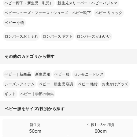
ベビー帽子（新生児・乳児）
新生児スリーパー・ベビーパジャマ
ベビーシューズ・ファーストシューズ・ベビー靴下
ベビー リュック
ベビー 小物
ロンパースおしゃれ
ロンパースギフト
ロンパースかわいい
その他のカテゴリから探す
ベビー｜新商品
新生児服
ベビー服
セレモニードレス
シーズンアイテム
ベビー・新生児 寝具
ベビー 雑貨
お出かけグッズ
ギフト
ベビー｜季節の特集
ベビー服をサイズ/性別から探す
新生児
生後1～3ケ月頃
50cm
60cm