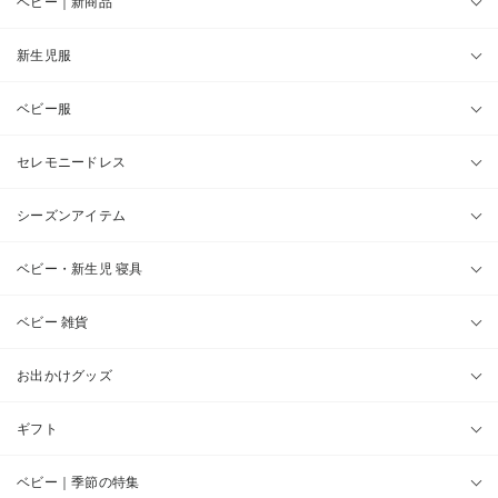
ベビー｜新商品
新生児服
ベビー服
セレモニードレス
シーズンアイテム
ベビー・新生児 寝具
ベビー 雑貨
お出かけグッズ
ギフト
ベビー｜季節の特集