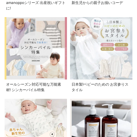
amanoppoシリーズ 出産祝いギフト
新生児からの親子お揃いコーデ
に!
オールシーズン対応可能な万能素
日本製!ベビーのための お宮参りス
材! シンカーパイル特集
タイル