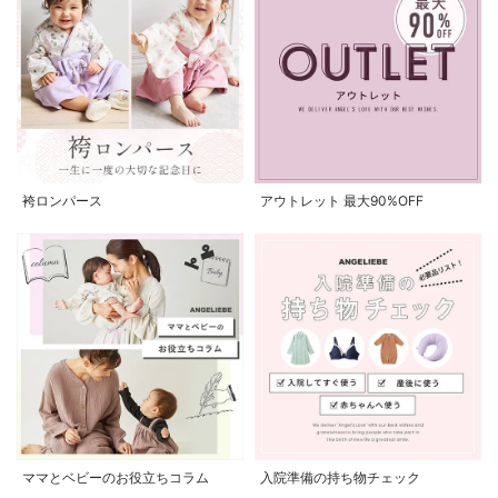
袴ロンパース
アウトレット 最大90%OFF
ママとベビーのお役立ちコラム
入院準備の持ち物チェック