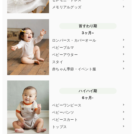
メモリアルグッズ
首すわり期
3ヶ月~
ロンパース・カバーオール
ベビーブルマ
ベビーアウター
スタイ
赤ちゃん季節・イベント服
ハイハイ期
6ヶ月-
ベビーワンピース
ベビーパンツ
ベビースカート
トップス