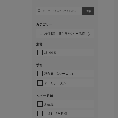
カテゴリー
素材
綿100％
季節
秋冬春（3シーズン）
オールシーズン
ベビー 月齢
新生児
生後1～3ケ月頃