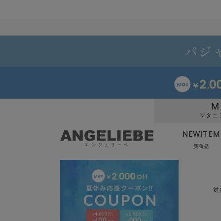
M
マタニ
NEWITEM
新商品
対