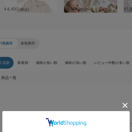
¥4,490
¥4,990
¥1,
(税込)
(税込)
1色表示
全色表示
人気順
新着順
価格が低い順
価格が高い順
レビュー件数が多い順
商品一覧