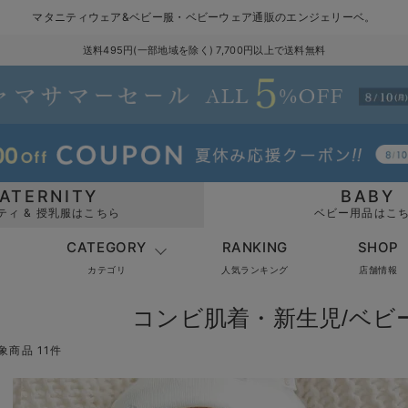
マタニティウェア&ベビー服・ベビーウェア通販のエンジェリーベ。
送料495円(一部地域を除く) 7,700円以上で送料無料
ATERNITY
BABY
ティ & 授乳服はこちら
ベビー用品はこ
CATEGORY
RANKING
SHOP
カテゴリ
人気ランキング
店舗情報
コンビ肌着・新生児/ベビ
象商品 11件