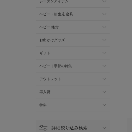
シーズンアイテム
ベビー・新生児 寝具
ベビー 雑貨
お出かけグッズ
ギフト
ベビー｜季節の特集
アウトレット
再入荷
特集
詳細絞り込み検索