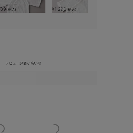
889
¥1,290
(税込)
(税込)
レビュー評価が高い順