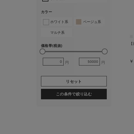
カラー
ホワイト系
ベージュ系
マルチ系
【
価格帯(税抜)
￥
円
円
リセット
この条件で絞り込む