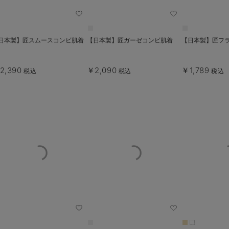
日本製】匠スムースコンビ肌着
【日本製】匠ガーゼコンビ肌着
【日本製】匠フ
2,390
￥2,090
￥1,789
税込
税込
税込