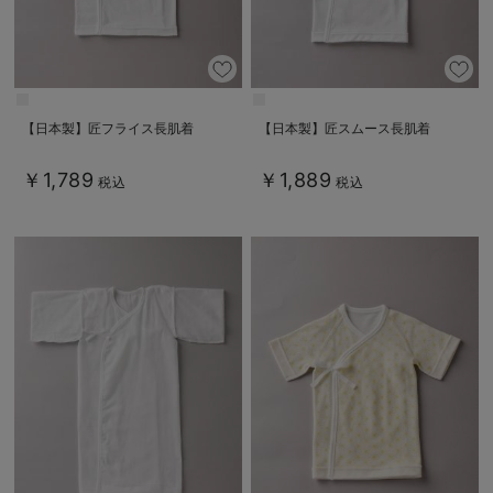
【日本製】匠フライス長肌着
【日本製】匠スムース長肌着
￥1,789
￥1,889
税込
税込