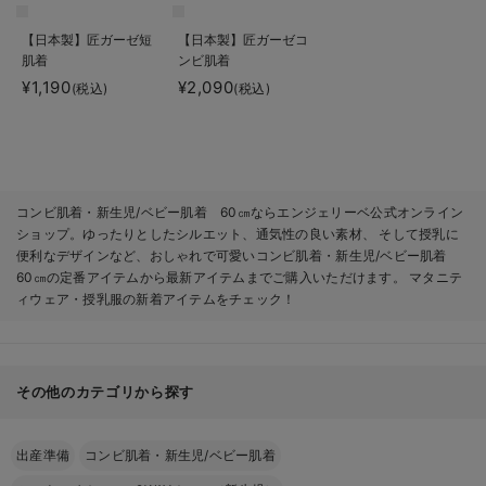
【日本製】匠ガーゼ短
【日本製】匠ガーゼコ
肌着
ンビ肌着
¥1,190
¥2,090
(税込)
(税込)
コンビ肌着・新生児/ベビー肌着 60㎝ならエンジェリーベ公式オンライン
ショップ。ゆったりとしたシルエット、通気性の良い素材、 そして授乳に
便利なデザインなど、おしゃれで可愛いコンビ肌着・新生児/ベビー肌着
60㎝の定番アイテムから最新アイテムまでご購入いただけます。 マタニテ
ィウェア・授乳服の新着アイテムをチェック！
その他のカテゴリから探す
出産準備
コンビ肌着・新生児/ベビー肌着