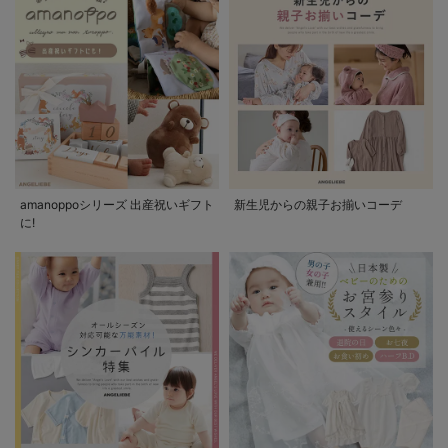
amanoppoシリーズ 出産祝いギフト
新生児からの親子お揃いコーデ
に!