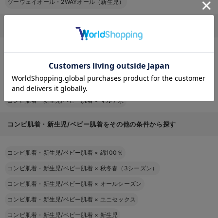
ツーウェイオール・2WAYオール（新生児）
カラーから探す（コンビ肌着・新生児/ベビー肌着）
お気に入り商品を確認する
コンビ肌着・新生児/ベビー肌着
×
ホワイト系
コンビ肌着・新生児/ベビー肌着
×
グレー系
コンビ肌着・新生児/ベビー肌着
×
ベージュ系
コンビ肌着・新生児/ベビー肌着
×
マルチ系
コンビ肌着・新生児/ベビー肌着をその他の条件から探す
コンビ肌着・新生児/ベビー肌着
×
綿100％
コンビ肌着・新生児/ベビー肌着
×
秋冬春（3シーズン）
コンビ肌着・新生児/ベビー肌着
×
オールシーズン
コンビ肌着・新生児/ベビー肌着
×
ユニセックス
コンビ肌着・新生児/ベビー肌着
×
新生児