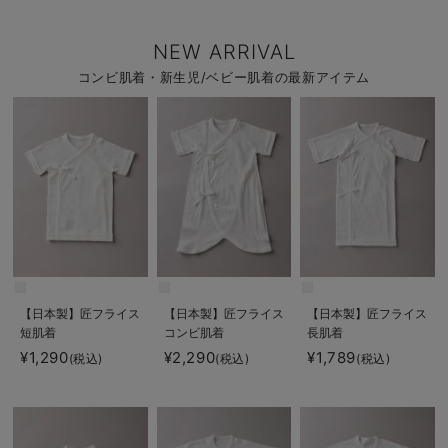
NEW ARRIVAL
コンビ肌着・新生児/ベビー肌着の最新アイテム
【日本製】匠フライス
【日本製】匠フライス
【日本製】匠フライス
短肌着
コンビ肌着
長肌着
¥1,290
¥2,290
¥1,789
(税込)
(税込)
(税込)