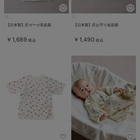
【日本製】匠ガーゼ長肌着
【日本製】匠お守り短肌着
￥1,689
￥1,490
税込
税込