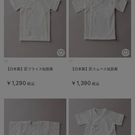
【日本製】匠フライス短肌着
【日本製】匠スムース短肌着
￥1,290
￥1,390
税込
税込