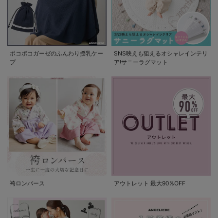
ポコポコガーゼのふんわり授乳ケー
SNS映えも狙えるオシャレインテリ
プ
ア!サニーラグマット
袴ロンパース
アウトレット 最大90%OFF