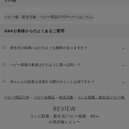
その他
ベビー服・新生児服・ベビー用品のTOPページはこちら
Q&Aお客様からのよくあるご質問
新生児の肌着にはどのような種類がありますか？
ベビー肌着の素材はどのように選べば良い？
赤ちゃんの肌着を洗濯する際のポイントは何ですか？
ベビー用品TOP
ベビー全商品
新生児服
コンビ肌着・新生児/ベビー肌着
＞
＞
＞
REVIEW
コンビ肌着・新生児/ベビー肌着 60㎝
の高評価レビュー