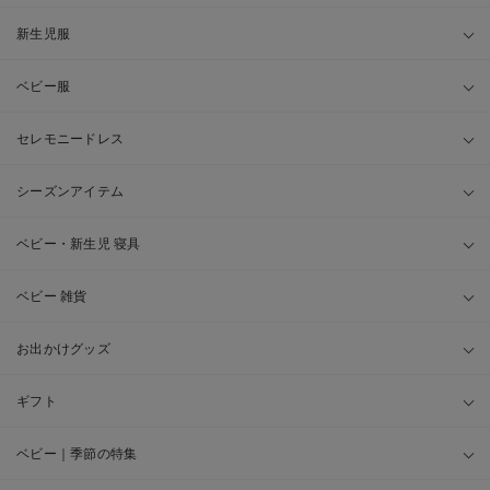
新生児服
ベビー服
セレモニードレス
シーズンアイテム
ベビー・新生児 寝具
ベビー 雑貨
お出かけグッズ
ギフト
ベビー｜季節の特集