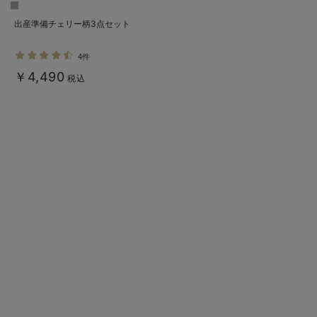
出産準備チェリー柄3点セット
4件
￥4,490
税込