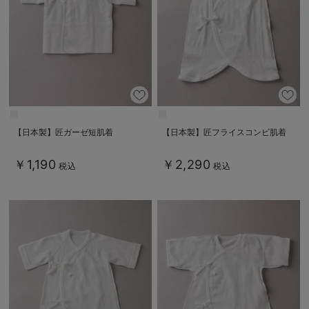
【日本製】匠ガーゼ短肌着
【日本製】匠フライスコンビ肌着
￥1,190
￥2,290
税込
税込