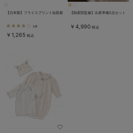
【日本製】フライスプリント短肌着
【助産院監修】出産準備3点セット
￥4,990
1件
税込
￥1,265
税込