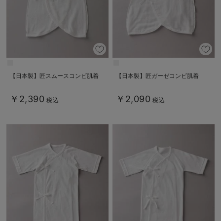
【日本製】匠スムースコンビ肌着
【日本製】匠ガーゼコンビ肌着
￥2,390
￥2,090
税込
税込