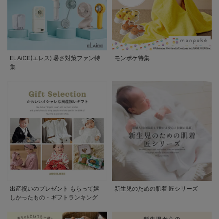
ELAiCE(エレス) 暑さ対策ファン特
モンポケ特集
集
出産祝いのプレゼント もらって嬉
新生児のための肌着 匠シリーズ
しかったもの・ギフトランキング