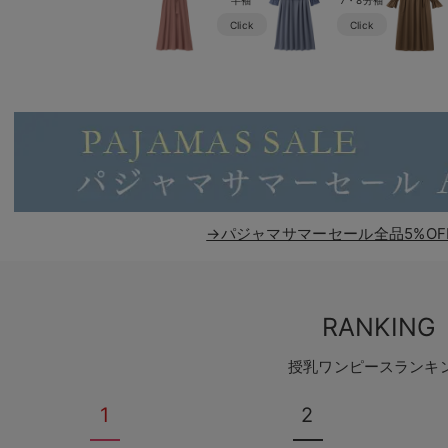
Click
Click
→パジャマサマーセール全品5%OF
RANKING
授乳ワンピースランキ
1
2