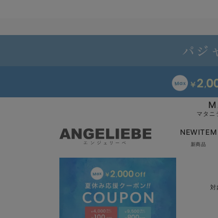
M
マタニ
NEWITEM
新商品
対