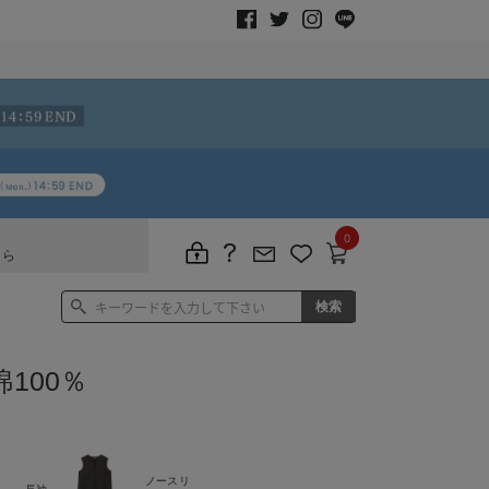
0
ちら
100％
ノースリ
長袖