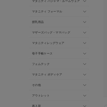
マタニティ パジャマ・ルームウェア
マタニティ フォーマル
授乳用品
マザーズバッグ・ママバッグ
マタニティレッグウェア
母子手帳ケース
フェムテック
マタニティ ボディケア
その他
アウトレット
再入荷