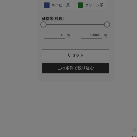
ネイビー系
グリーン系
価格帯(税抜)
円
円
リセット
この条件で絞り込む