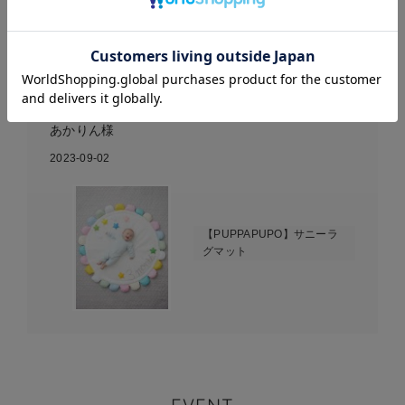
映える
お気に入り商品を確認する
とにかく買ってよかった
あかりん様
2023-09-02
【PUPPAPUPO】サニーラ
グマット