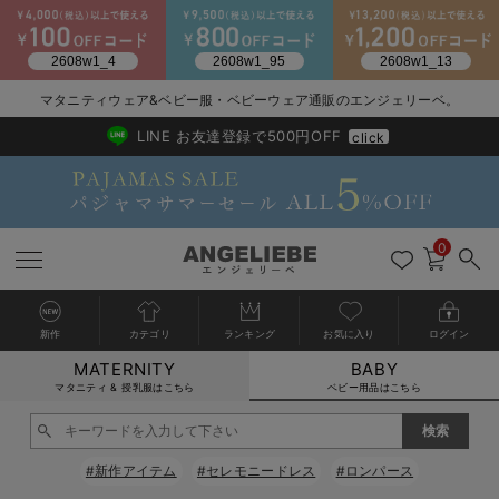
2026/NewArrival
送料495円(一部地域を除く) 7,700円以上で送料無料
マタニティウェア&ベビー服・ベビーウェア通販のエンジェリーベ。
LINE お友達登録で500円OFF
click
0
新作
カテゴリ
ランキング
お気に入り
ログイン
MATERNITY
BABY
戻る
戻る
戻る
戻る
戻る
戻る
戻る
戻る
戻る
戻る
戻る
戻る
戻る
戻る
戻る
戻る
戻る
戻る
戻る
戻る
戻る
戻る
戻る
戻る
戻る
戻る
戻る
戻る
戻る
戻る
戻る
カートに入れる
マタニティ & 授乳服はこちら
ベビー用品はこちら
新生児服全て
ベビー服全て
シーズンアイテム全て
ベビー・新生児 寝具全て
ベビー 雑貨全て
お出かけグッズ全て
ベビー｜季節の特集全て
アウトレット全て
特集全て
再入荷全て
送料無料アイテム全て
ブラキャミ おまとめ
【37周年祭セール】
気温差別オススメアイ
マタニティウェア お
こだわりの履き心地！
出産準備応援割全て
春のマタニティワンピ
Gift Selection 
冬の冷え対策インナー
入院準備の持ち物チェ
冬のあったか特集全て
閉じる
出産準備
ロンパース・カバーオール
甚平・浴衣
ベビーベッド・布団 （ベビー・新生児）
ベビーカー
猛暑からベビーを守るひんやりグッズ
【アウトレット】ワンピース
抗菌防臭加工
再入荷｜インナー
ベビーチェア（ハイローチェア）・ベビーラック
ワンピース
【37周年祭セール】2
【15℃】3月下旬～
動きやすく着回しでき
強撚スムース(コスパ
【おまとめ割】パジャ
カジュアル
ジャケット派
マタニティパジャマ
【オフィスカジュアル
レギンスタイプ
【フォーマル】ワンピ
【ベビー】長袖
ハンカチ
快適ウェア10%OFF
セットアップ・ レイ
〜3,000円（税込）
薄くてあったか
入院してすぐ使うグッ
【冬のあったか特集】
#新作アイテム
#セレモニードレス
#ロンパース