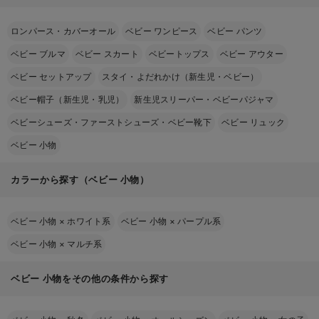
ロンパース・カバーオール
ベビー ワンピース
ベビー パンツ
ベビー ブルマ
ベビー スカート
ベビートップス
ベビー アウター
ベビー セットアップ
スタイ・よだれかけ（新生児・ベビー）
ベビー帽子（新生児・乳児）
新生児スリーパー・ベビーパジャマ
ベビーシューズ・ファーストシューズ・ベビー靴下
ベビー リュック
ベビー 小物
カラーから探す（ベビー 小物）
ベビー 小物
×
ホワイト系
ベビー 小物
×
パープル系
ベビー 小物
×
マルチ系
ベビー 小物をその他の条件から探す