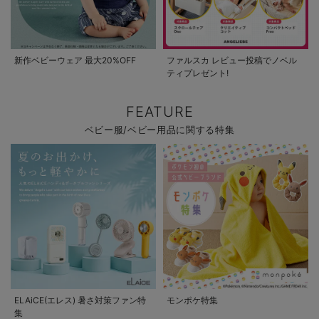
新作ベビーウェア 最大20%OFF
ファルスカ レビュー投稿でノベル
ティプレゼント!
FEATURE
ベビー服/ベビー用品に関する特集
ELAiCE(エレス) 暑さ対策ファン特
モンポケ特集
集