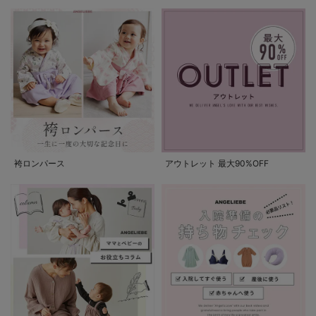
袴ロンパース
アウトレット 最大90%OFF