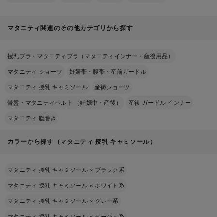
マタニティ関連のその他カテゴリから探す
授乳ブラ・マタニティブラ（マタニティインナー・産後用品）
マタニティ ショーツ
妊婦帯・腹帯・産前ガードル
マタニティ 授乳 キャミソール
産褥ショーツ
骨盤・マタニティベルト （妊娠中・産後）
産後 ガードル インナー
マタニティ 腹巻き
カラーから探す（マタニティ 授乳 キャミソール）
マタニティ 授乳 キャミソール
×
ブラック系
マタニティ 授乳 キャミソール
×
ホワイト系
マタニティ 授乳 キャミソール
×
グレー系
マタニティ 授乳 キャミソール
×
ベージュ系