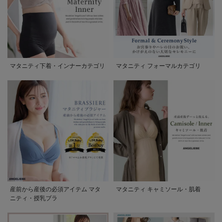
マタニティ下着・インナーカテゴリ
マタニティ フォーマルカテゴリ
産前から産後の必須アイテム マタ
マタニティ キャミソール・肌着
ニティ・授乳ブラ