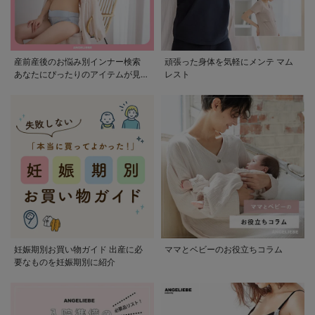
産前産後のお悩み別インナー検索
頑張った身体を気軽にメンテ マム
あなたにぴったりのアイテムが見つ
レスト
かる
妊娠期別お買い物ガイド 出産に必
ママとベビーのお役立ちコラム
要なものを妊娠期別に紹介