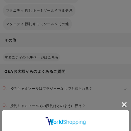
マタニティ 授乳 キャミソール
マルチ系
マタニティ 授乳 キャミソール
その他
その他
マタニティのTOPページはこちら
Q&Aお客様からのよくあるご質問
授乳キャミソールはブラジャーなしでも着られる？
授乳キャミソールでの授乳はどのように行う？
暑い季節や汗をかきやすい時期におすすめの素材は？