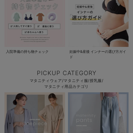
入院準備の持ち物チェック
妊娠中&産後 インナーの選び方ガイ
ド
PICKUP CATEGORY
マタニティウェア/マタニティ服/授乳服/
マタニティ用品カテゴリ