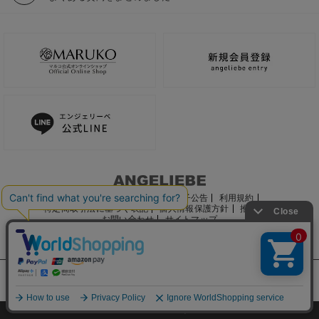
ご利用ガイド
会社概要
電子公告
利用規約
特定商取引法に基づく表記
個人情報保護方針
推奨環境
お問い合わせ
サイトマップ
サイト内の文章、画像などの著作物はマルコ株式会社に属します。
文章・写真などの複製、無断転載を禁止します。
©2022 MARUKO CO., LTD.