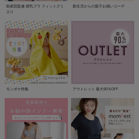
助産院監修 授乳ブラ フィットグミ
新生児からの親子お揃いコーデ
入り
モンポケ特集
アウトレット 最大90%OFF