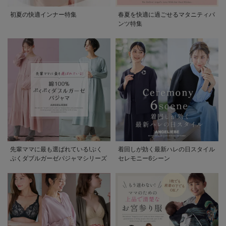
初夏の快適インナー特集
春夏を快適に過ごせるマタニティパ
ンツ特集
先輩ママに最も選ばれている!ぷく
着回しが効く最新ハレの日スタイル
ぷくダブルガーゼパジャマシリーズ
セレモニー6シーン