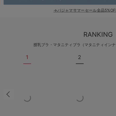
→パジャマサマーセール全品5%OF
RANKING
授乳ブラ・マタニティブラ（マタニティインナ
1
2