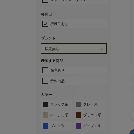
授乳口
授乳口あり
ブランド
表示する商品
在庫あり
予約商品
カラー
ブラック系
グレー系
ベージュ系
ブラウン系
ブルー系
パープル系