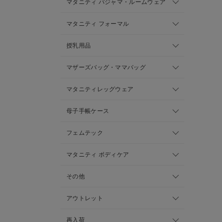
マタニティ パジャマ・ルームウェア
マタニティ フォーマル
授乳用品
マザーズバッグ・ママバッグ
マタニティレッグウェア
母子手帳ケース
フェムテック
マタニティ ボディケア
その他
アウトレット
再入荷