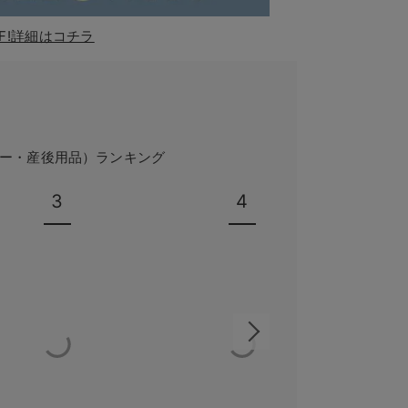
F!詳細はコチラ
ー・産後用品）ランキング
3
4