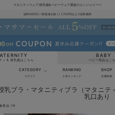
マタニティウェア/授乳服&ベビーウェア通販のエンジェリーベ
送料495円(一部地域を除く) 7,700円以上で送料無料
ATERNITY
BABY
ティ & 授乳服はこちら
ベビー用品はこ
CATEGORY
RANKING
SHOP
カテゴリ
人気ランキング
店舗情報
授乳ブラ・マタニティブラ（マタニテ
乳口あり
象商品 1件