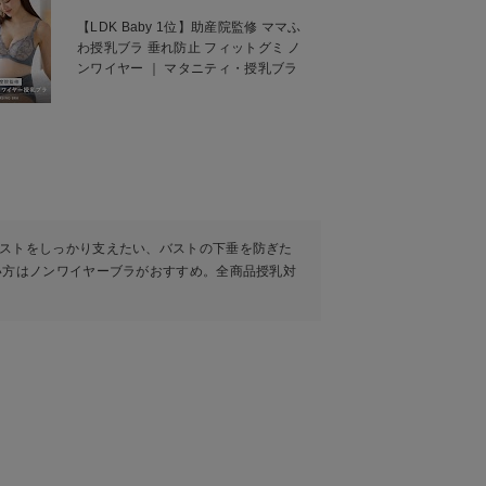
【LDK Baby 1位】助産院監修 ママふ
わ授乳ブラ 垂れ防止 フィットグミ ノ
ンワイヤー ｜ マタニティ・授乳ブラ
ストをしっかり支えたい、バストの下垂を防ぎた
い方はノンワイヤーブラがおすすめ。全商品授乳対