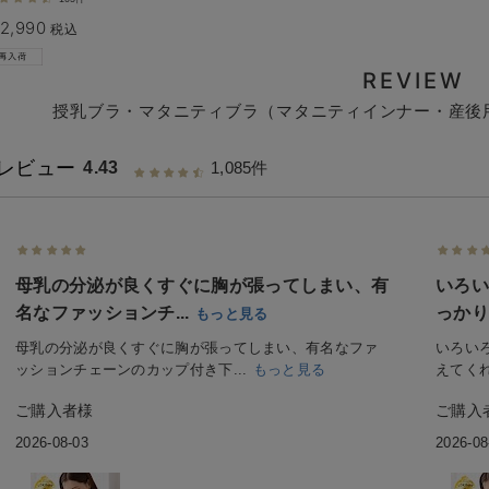
2,990
税込
REVIEW
授乳ブラ・マタニティブラ（マタニティインナー・産後
レビュー
4.43
1,085件
母乳の分泌が良くすぐに胸が張ってしまい、有
いろい
名なファッションチ...
っかり
もっと見る
母乳の分泌が良くすぐに胸が張ってしまい、有名なファ
いろい
ッションチェーンのカップ付き下...
もっと見る
えてくれ
ご購入者様
ご購入
2026-08-03
2026-08