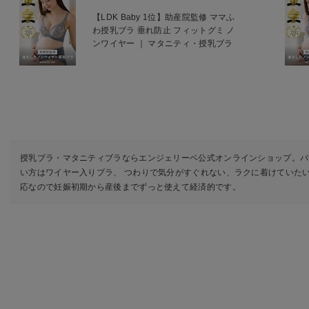
【LDK Baby 1位】助産院監修 ママふ
わ授乳ブラ 垂れ防止 フィットグミ ノ
ンワイヤー ｜ マタニティ・授乳ブラ
授乳ブラ・マタニティブラならエンジェリーベ公式オンラインショップ。バ
い方はワイヤー入りブラ、 つわりで気分がすぐれない、ラクに着けていた
応なので妊娠初期から産後までずっと使えて経済的です。