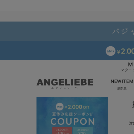
M
マタニ
NEWITEM
新商品
対