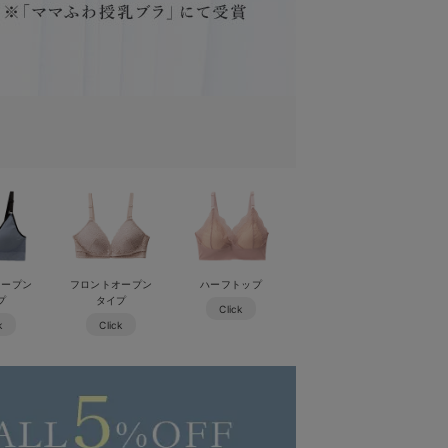
オープン
フロントオープン
ハーフトップ
プ
タイプ
Click
k
Click