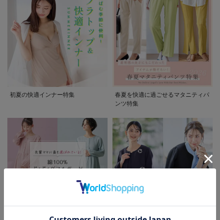
初夏の快適インナー特集
春夏を快適に過ごせるマタニティパ
ンツ特集
お気に入り商品を確認する