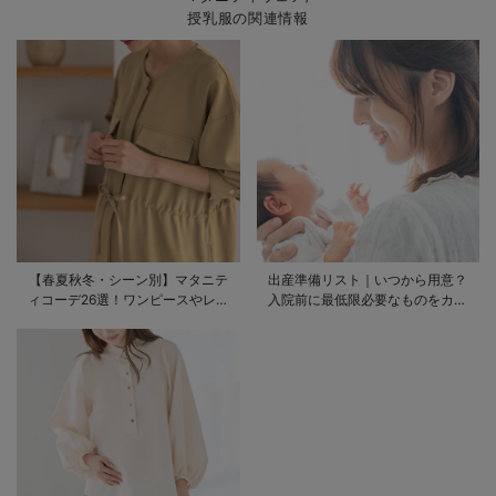
授乳服の関連情報
【春夏秋冬・シーン別】マタニテ
出産準備リスト｜いつから用意？
ィコーデ26選！ワンピースやレギ
入院前に最低限必要なものをカテ
ンスを使ったコーデ術をご紹介
ゴリ毎に一挙解説