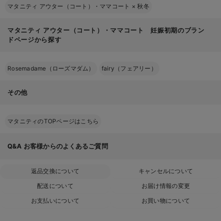
マタニティ アウター（コート）・ママコート
×
秋冬
マタニティ アウター（コート）・ママコート 妊娠初期のブラン
ドページから探す
Rosemadame（ローズマダム）
fairy（フェアリー）
その他
マタニティのTOPページはこちら
Q&A
お客様からのよくあるご質問
返品交換について
キャンセルについて
配送について
お届け情報の変更
お支払いについて
お買い物について