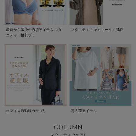
産前から産後の必須アイテム マタ
マタニティ キャミソール・肌着
ニティ・授乳ブラ
オフィス通勤服カテゴリ
再入荷アイテム
COLUMN
マタニティウェア/