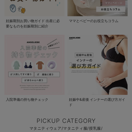
妊娠期別お買い物ガイド 出産に必
ママとベビーのお役立ちコラム
要なものを妊娠期別に紹介
入院準備の持ち物チェック
妊娠中&産後 インナーの選び方ガイ
ド
PICKUP CATEGORY
マタニティウェア/マタニティ服/授乳服/