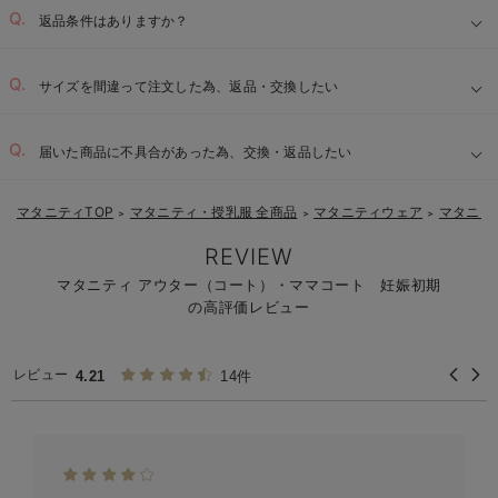
返品条件はありますか？
サイズを間違って注文した為、返品・交換したい
届いた商品に不具合があった為、交換・返品したい
マタニティTOP
マタニティ・授乳服 全商品
マタニティウェア
マタニテ
＞
＞
＞
REVIEW
マタニティ アウター（コート）・ママコート 妊娠初期
の高評価レビュー
レビュー
4.21
14件