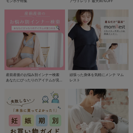
モンポケ特集
アウトレット 最大90%OFF
産前産後のお悩み別インナー検索
頑張った身体を気軽にメンテ マム
あなたにぴったりのアイテムが見つ
レスト
かる