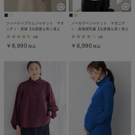
ツィードペプラムジャケット マタ
ノーカラージャケット マタニテ
ニティ・産後【出産後も長く使え
ィ・産後授乳服【出産後も長く使え
る】
る】
5件
1件
￥8,990
￥8,990
税込
税込