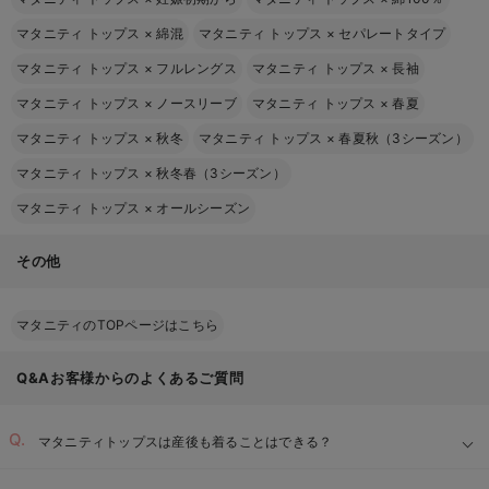
マタニティ トップス
×
綿混
マタニティ トップス
×
セパレートタイプ
マタニティ トップス
×
フルレングス
マタニティ トップス
×
長袖
マタニティ トップス
×
ノースリーブ
マタニティ トップス
×
春夏
マタニティ トップス
×
秋冬
マタニティ トップス
×
春夏秋（3シーズン）
マタニティ トップス
×
秋冬春（3シーズン）
マタニティ トップス
×
オールシーズン
その他
マタニティのTOPページはこちら
Q&Aお客様からのよくあるご質問
マタニティトップスは産後も着ることはできる？