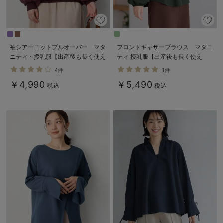
袖シアーニットプルオーバー マタ
フロントギャザーブラウス マタニ
ニティ・授乳服【出産後も長く使え
ティ 授乳服【出産後も長く使え
る】
る】
4件
1件
￥4,990
￥5,490
税込
税込