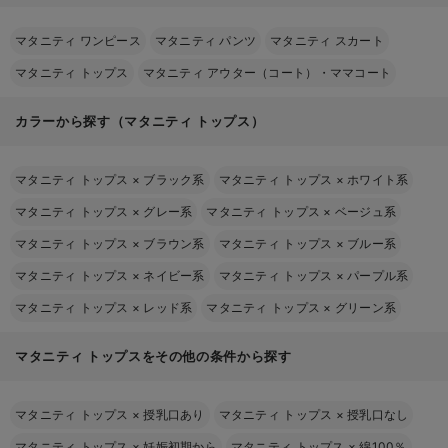
マタニティ ワンピース
マタニティ パンツ
マタニティ スカート
マタニティ トップス
マタニティ アウター（コート）・ママコート
カラーから探す（マタニティ トップス）
マタニティ トップス
×
ブラック系
マタニティ トップス
×
ホワイト系
マタニティ トップス
×
グレー系
マタニティ トップス
×
ベージュ系
マタニティ トップス
×
ブラウン系
マタニティ トップス
×
ブルー系
マタニティ トップス
×
ネイビー系
マタニティ トップス
×
パープル系
マタニティ トップス
×
レッド系
マタニティ トップス
×
グリーン系
マタニティ トップスをその他の条件から探す
マタニティ トップス
×
授乳口あり
マタニティ トップス
×
授乳口なし
マタニティ トップス
×
妊娠初期から
マタニティ トップス
×
綿100％