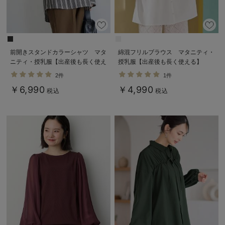
前開きスタンドカラーシャツ マタ
綿混フリルブラウス マタニティ・
ニティ・授乳服【出産後も長く使え
授乳服【出産後も長く使える】
る】
2件
1件
￥6,990
￥4,990
税込
税込