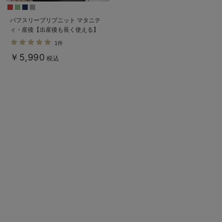
パフスリーブリブニット マタニテ
ィ・産後【出産後も長く使える】
1件
￥5,990
税込