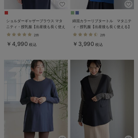
ショルダーギャザーブラウス マタ
綿混カラーリブタートル マタニテ
ニティ・授乳服【出産後も長く使え
ィ・授乳服【出産後も長く使える】
る】
2件
2件
￥4,990
￥3,990
税込
税込