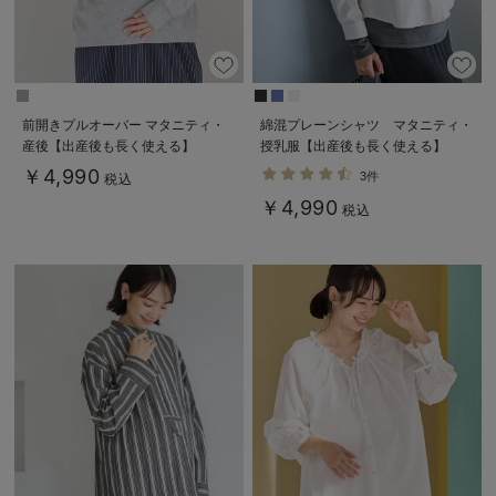
前開きプルオーバー マタニティ・
綿混プレーンシャツ マタニティ・
産後【出産後も長く使える】
授乳服【出産後も長く使える】
￥4,990
3件
税込
￥4,990
税込