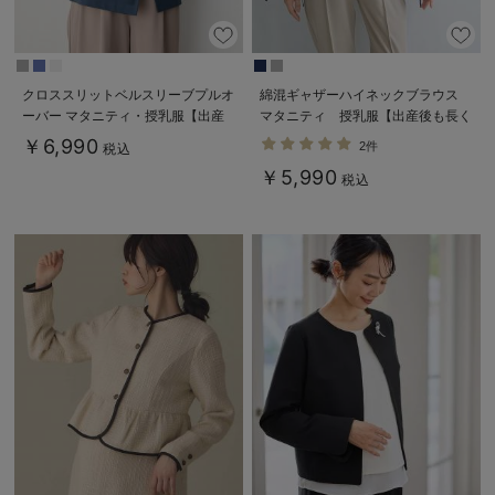
クロススリットベルスリーブプルオ
綿混ギャザーハイネックブラウス
ーバー マタニティ・授乳服【出産
マタニティ 授乳服【出産後も長く
後も長く使える】
使える】
￥6,990
2件
税込
￥5,990
税込