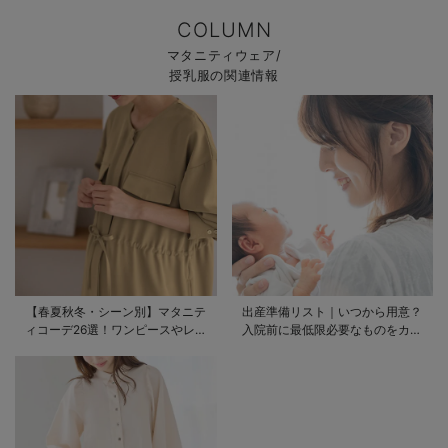
COLUMN
マタニティウェア/
授乳服の関連情報
【春夏秋冬・シーン別】マタニテ
出産準備リスト｜いつから用意？
ィコーデ26選！ワンピースやレギ
入院前に最低限必要なものをカテ
ンスを使ったコーデ術をご紹介
ゴリ毎に一挙解説