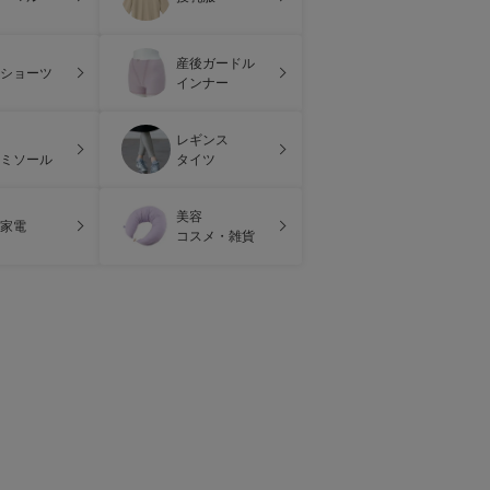
産後ガードル
ショーツ
インナー
レギンス
ミソール
タイツ
美容
家電
コスメ・雑貨