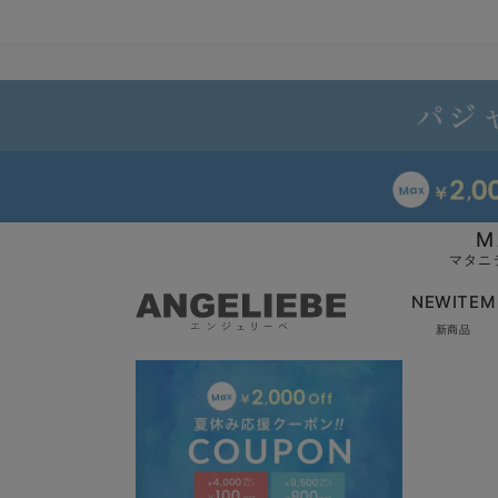
M
マタニ
NEWITEM
新商品