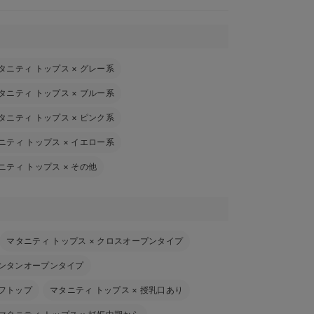
タニティ トップス
×
グレー系
タニティ トップス
×
ブルー系
タニティ トップス
×
ピンク系
ニティ トップス
×
イエロー系
ニティ トップス
×
その他
マタニティ トップス
×
クロスオープンタイプ
ンタンオープンタイプ
フトップ
マタニティ トップス
×
授乳口あり