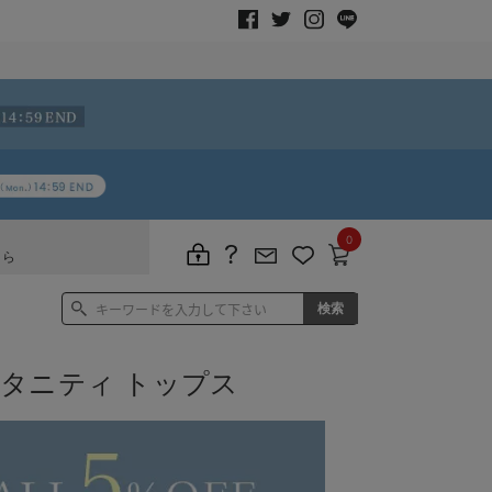
0
ちら
マタニティ トップス