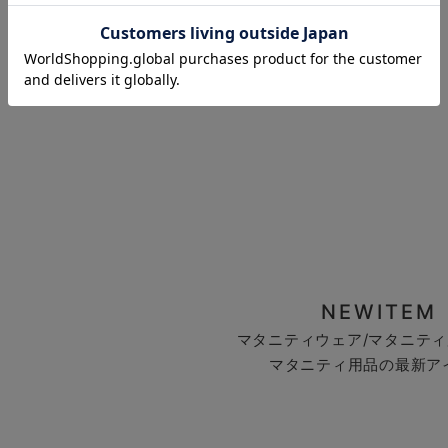
お気に入り商品を確認する
NEWITEM
マタニティウェア/マタニティ
マタニティ用品の最新ア