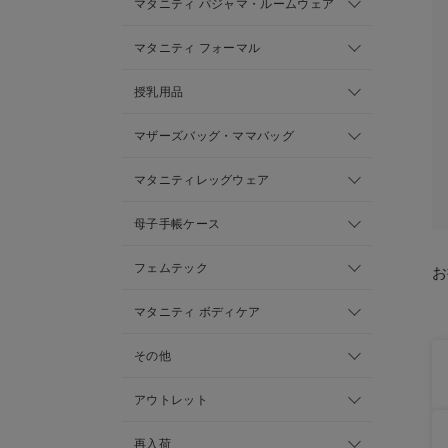
マタニティ パジャマ・ルームウェア
マタニティ フォーマル
授乳用品
マザーズバッグ・ママバッグ
マタニティレッグウェア
母子手帳ケース
フェムテック
お
マタニティ ボディケア
その他
アウトレット
再入荷