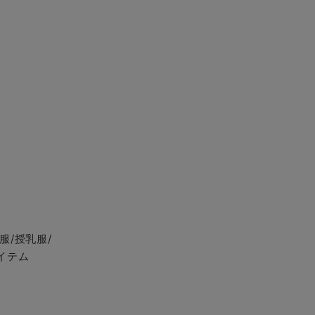
服/授乳服/
イテム