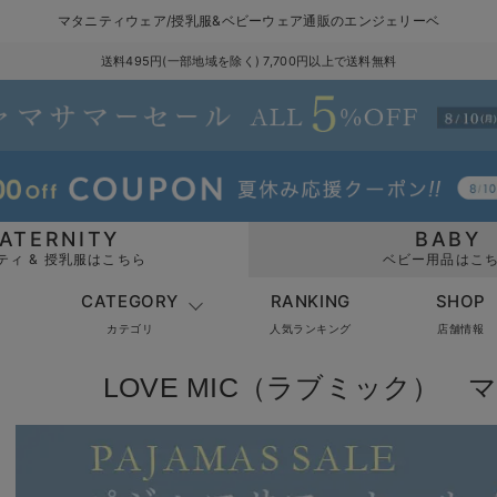
マタニティウェア/授乳服&ベビーウェア通販のエンジェリーベ
送料495円(一部地域を除く) 7,700円以上で送料無料
ATERNITY
BABY
ティ & 授乳服はこちら
ベビー用品はこ
CATEGORY
RANKING
SHOP
カテゴリ
人気ランキング
店舗情報
LOVE MIC（ラブミック） 