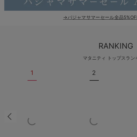
→パジャマサマーセール全品5%OF
RANKING
マタニティ トップスラン
1
2