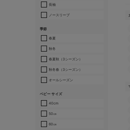
長袖
ノースリーブ
季節
春夏
秋冬
春夏秋（3シーズン）
秋冬春（3シーズン）
オールシーズン
ベビー サイズ
40cm
50㎝
60㎝