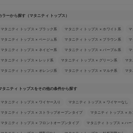
カラーから探す（マタニティ トップス）
マタニティ トップス
×
ブラック系
マタニティ トップス
×
ホワイト系
マ
マタニティ トップス
×
ベージュ系
マタニティ トップス
×
ブラウン系
マ
マタニティ トップス
×
ネイビー系
マタニティ トップス
×
パープル系
マ
マタニティ トップス
×
レッド系
マタニティ トップス
×
グリーン系
マタ
マタニティ トップス
×
オレンジ系
マタニティ トップス
×
マルチ系
マタ
マタニティ トップスをその他の条件から探す
マタニティ トップス
×
ワイヤー入り
マタニティ トップス
×
ワイヤーなし
マタニティ トップス
×
ストラップオープンタイプ
マタニティ トップス
×
カ
マタニティ トップス
×
フロントオープンタイプ
マタニティ トップス
×
ハー