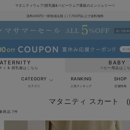
マタニティウェア/授乳服&ベビーウェア通販のエンジェリーベ
送料495円(一部地域を除く) 7,700円以上で送料無料
ATERNITY
BABY
ティ & 授乳服はこちら
ベビー用品はこ
CATEGORY
RANKING
SHOP
カテゴリ
人気ランキング
店舗情報
マタニティ スカート (
象商品 7件