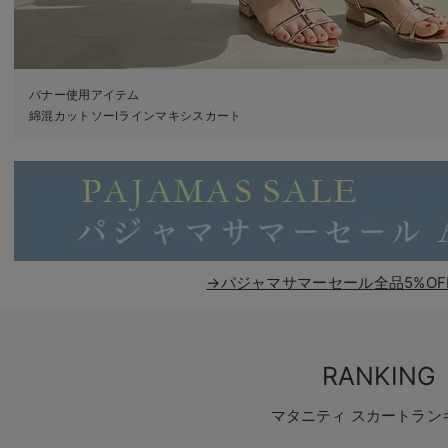
バナー使用アイテム
綿混カットソーIラインマキシスカート
→パジャマサマーセール全品5%OF
RANKING
マタニティ スカートラン