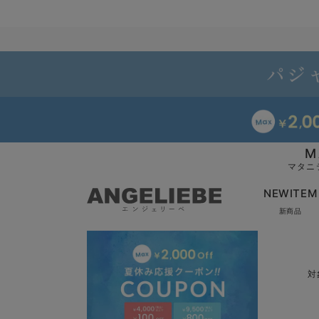
M
マタニ
NEWITEM
新商品
対