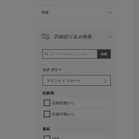
特集
詳細絞り込み検索
カテゴリー
妊娠期
妊娠初期から
妊娠中期から
素材
綿混