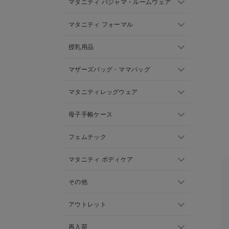
マタニティ パジャマ・ルームウェア
マタニティ フォーマル
授乳用品
マザーズバッグ・ママバッグ
マタニティレッグウェア
母子手帳ケース
フェムテック
マタニティ ボディケア
その他
アウトレット
再入荷