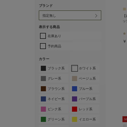
ブランド
【
ッ
表示する商品
在庫あり
￥
予約商品
カラー
ブラック系
ホワイト系
グレー系
ベージュ系
ブラウン系
ブルー系
ネイビー系
パープル系
ピンク系
レッド系
グリーン系
イエロー系
5