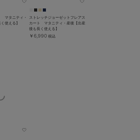
ト マタニティ・
ストレッチジョーゼットフレアス
長く使える】
カート マタニティ・産後【出産
後も長く使える】
￥6,990
税込