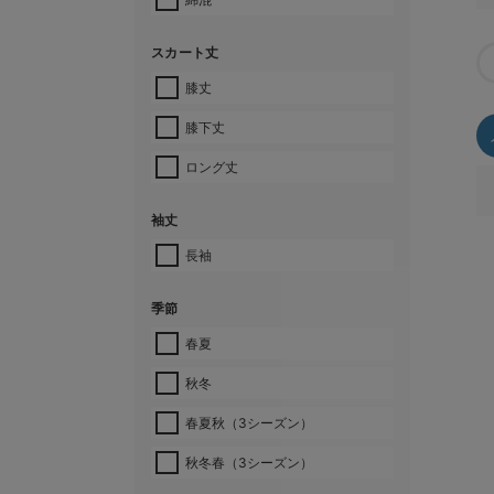
スカート丈
膝丈
膝下丈
ロング丈
袖丈
長袖
季節
春夏
秋冬
春夏秋（3シーズン）
秋冬春（3シーズン）