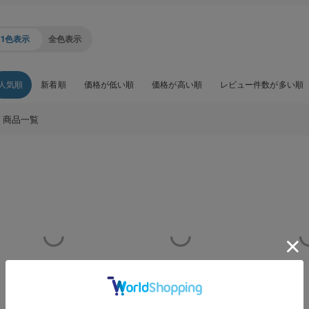
1色表示
全色表示
人気順
新着順
価格が低い順
価格が高い順
レビュー件数が多い順
商品一覧