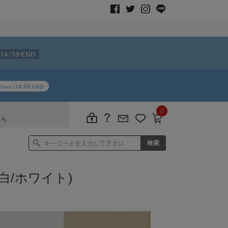
0
ちら
白/ホワイト)