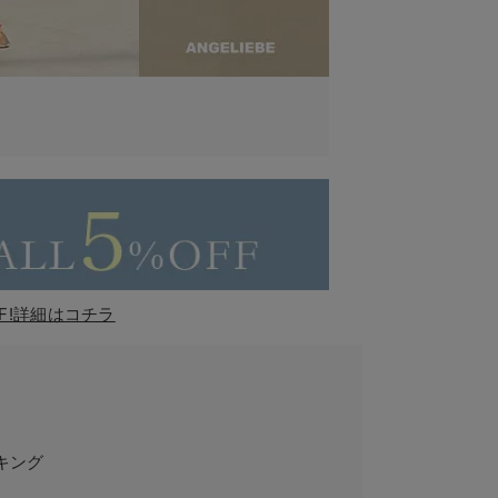
F!詳細はコチラ
キング