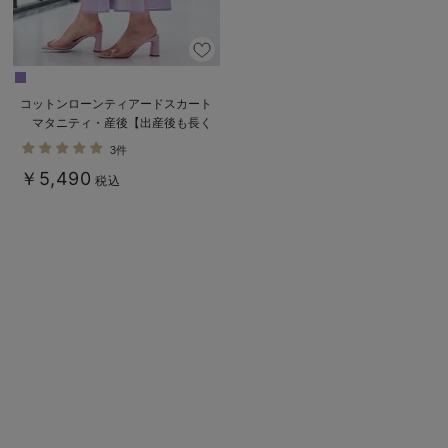
コットンローンティアードスカート
マタニティ・産後【出産後も長く
使える】
3件
￥5,490
税込