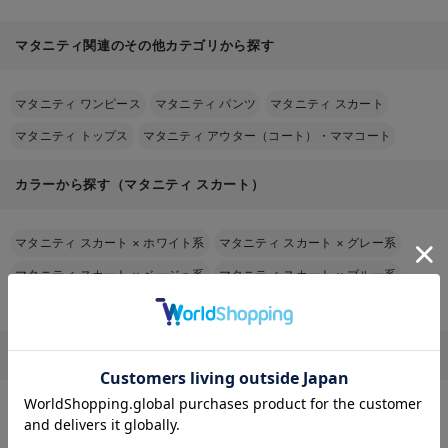
マタニティ関連のその他カテゴリから探す
マタニティ ワンピース
マタニティ パンツ
マタニティ スカート
マタニティ トップス
マタニティ アウター（コート）・ママコート
カラーから探す（マタニティ スカート）
マタニティ スカート
×
ホワイト系
マタニティ スカート
×
グレー系
マタニティ スカート
×
ベージュ系
マタニティ スカート
×
ブルー系
マタニティ スカート
×
パープル系
マタニティ スカート
×
イエロー系
お気に入り商品を確認する
マタニティ スカートをその他の条件から探す
マタニティ スカート
×
妊娠初期から
マタニティ スカート
×
綿混
マタニティ スカート
×
ロング丈
マタニティ スカート
×
春夏