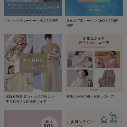
パジャマサマーセール全品5%OFF
夏休み応援クーポン MAX2,000円
OFF
退院着特集 赤ちゃんとの新しい一
新生児からの親子お揃いコーデ
歩を彩るママの服装ガイド