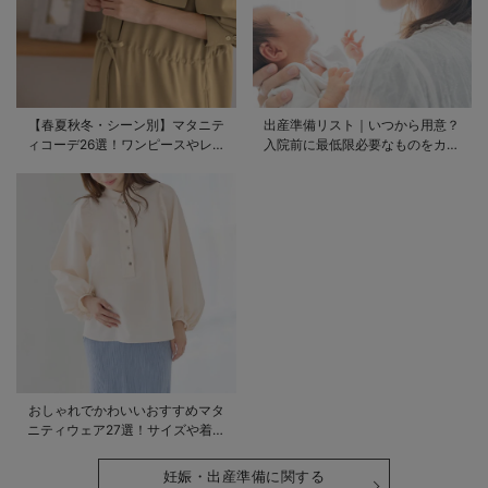
【春夏秋冬・シーン別】マタニテ
出産準備リスト｜いつから用意？
ィコーデ26選！ワンピースやレギ
入院前に最低限必要なものをカテ
ンスを使ったコーデ術をご紹介
ゴリ毎に一挙解説
おしゃれでかわいいおすすめマタ
ニティウェア27選！サイズや着る
時期も詳しく解説
妊娠・出産準備に関する