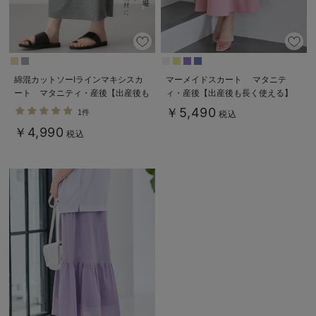
綿混カットソーIラインマキシスカ
マーメイドスカート マタニテ
ート マタニティ・産後【出産後も
ィ・産後【出産後も長く使える】
長く着られる】
￥5,490
1件
税込
￥4,990
税込