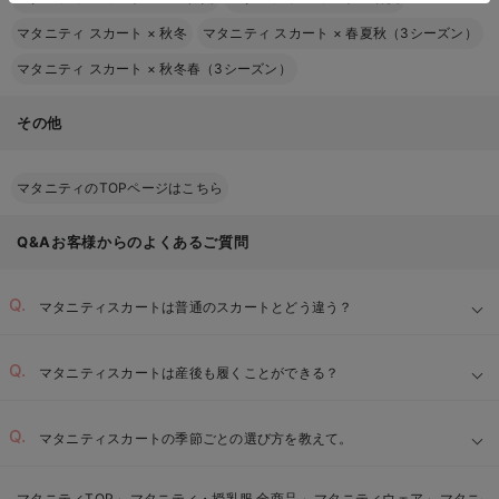
マタニティ スカート
×
秋冬
マタニティ スカート
×
春夏秋（3シーズン）
マタニティ スカート
×
秋冬春（3シーズン）
その他
マタニティのTOPページはこちら
Q&Aお客様からのよくあるご質問
マタニティスカートは普通のスカートとどう違う？
マタニティスカートは産後も履くことができる？
マタニティスカートの季節ごとの選び方を教えて。
マタニティTOP
マタニティ・授乳服 全商品
マタニティウェア
マタニテ