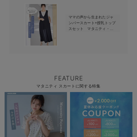
ママの声から生まれたジャ
ンパースカート+授乳トップ
スセット マタニティ・授
乳服【出産後も長く使え
る】fairy（フェアリー）
FEATURE
マタニティ スカートに関する特集