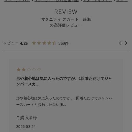
＞
＞
＞
REVIEW
マタニティ スカート 綿混
の高評価レビュー
レビュー
4.26
369件
形や着心地は気に入ったのですが、1回着ただけでジャ
ンパースカ...
形や着心地は気に入ったのですが、1回着ただけでジャンパ
ースカートと接触した白い服...
ご購入者様
2026-03-24