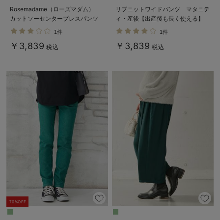
Rosemadame（ローズマダム）
リブニットワイドパンツ マタニテ
カットソーセンタープレスパンツ
ィ・産後【出産後も長く使える】
マタニティ・産後
Rosemadame（ローズマダム）
1件
1件
￥3,839
￥3,839
税込
税込
70%OFF