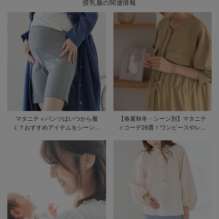
授乳服の関連情報
マタニティパンツはいつから履
【春夏秋冬・シーン別】マタニテ
く？おすすめアイテムをシーン別
ィコーデ26選！ワンピースやレギ
にご紹介
ンスを使ったコーデ術をご紹介