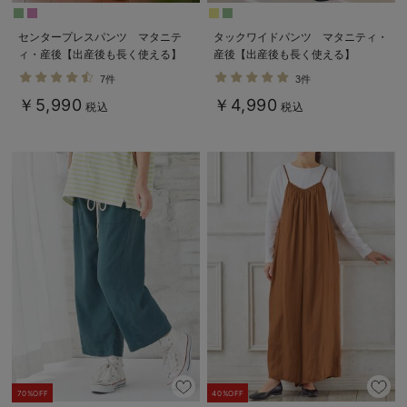
センタープレスパンツ マタニテ
タックワイドパンツ マタニティ・
ィ・産後【出産後も長く使える】
産後【出産後も長く使える】
7件
3件
￥5,990
￥4,990
税込
税込
70%OFF
40%OFF