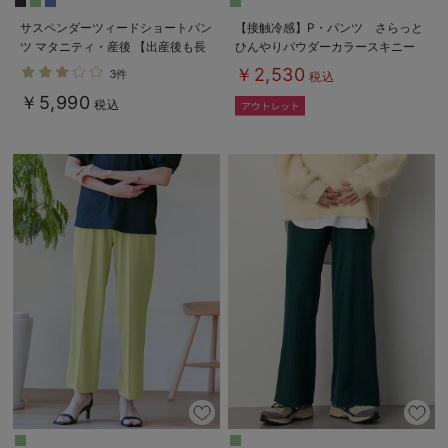
サスペンダーツィードショートパン
【接触冷感】P・パンツ さらっと
ツ マタニティ・産後 【出産後も長
ひんやりパウダーカラースキニー
く使える】
￥2,530
3件
税込
￥5,990
税込