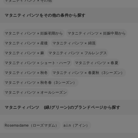
マタニティ パンツ
×
その他
マタニティ パンツをその他の条件から探す
マタニティ パンツ
×
妊娠初期から
マタニティ パンツ
×
妊娠中期から
マタニティ パンツ
×
産後
マタニティ パンツ
×
綿混
マタニティ パンツ
×
麻
マタニティ パンツ
×
フルレングス
マタニティ パンツ
×
ショート・ハーフ
マタニティ パンツ
×
春夏
マタニティ パンツ
×
秋冬
マタニティ パンツ
×
春夏秋（3シーズン）
マタニティ パンツ
×
秋冬春（3シーズン）
マタニティ パンツ
×
オールシーズン
マタニティ パンツ (緑/グリーン)のブランドページから探す
Rosemadame（ローズマダム）
a.i.n（アイン）