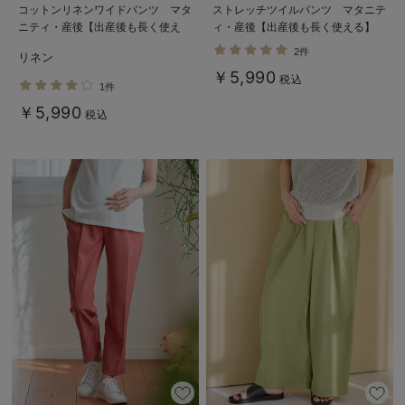
コットンリネンワイドパンツ マタ
ストレッチツイルパンツ マタニテ
ニティ・産後【出産後も長く使え
ィ・産後【出産後も長く使える】
る】
2件
リネン
￥5,990
税込
1件
￥5,990
税込