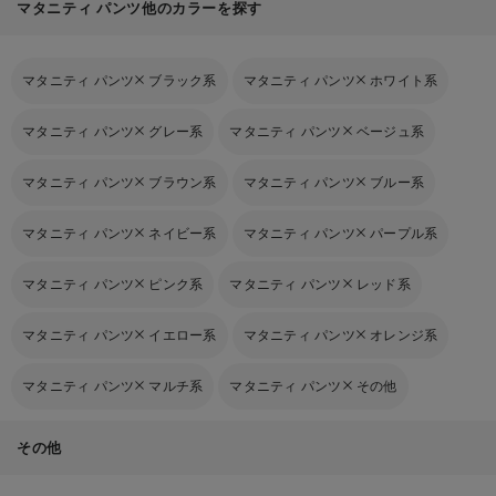
マタニティ パンツ他のカラーを探す
マタニティ パンツ
ブラック系
マタニティ パンツ
ホワイト系
マタニティ パンツ
グレー系
マタニティ パンツ
ベージュ系
マタニティ パンツ
ブラウン系
マタニティ パンツ
ブルー系
マタニティ パンツ
ネイビー系
マタニティ パンツ
パープル系
マタニティ パンツ
ピンク系
マタニティ パンツ
レッド系
マタニティ パンツ
イエロー系
マタニティ パンツ
オレンジ系
マタニティ パンツ
マルチ系
マタニティ パンツ
その他
その他