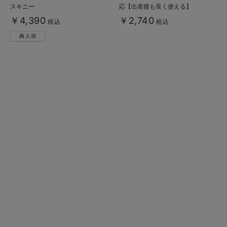
スキニー
応【出産後も長く使える】
￥4,390
￥2,740
税込
税込