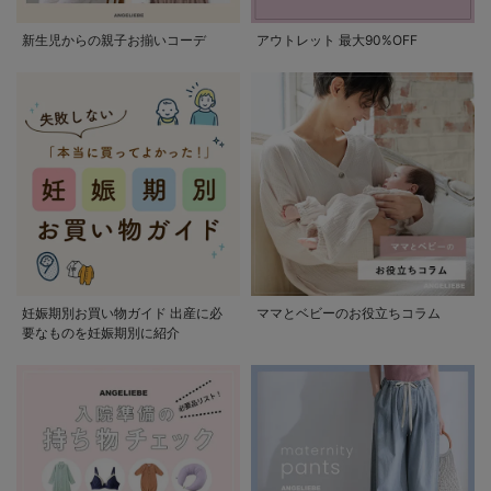
新生児からの親子お揃いコーデ
アウトレット 最大90%OFF
妊娠期別お買い物ガイド 出産に必
ママとベビーのお役立ちコラム
要なものを妊娠期別に紹介