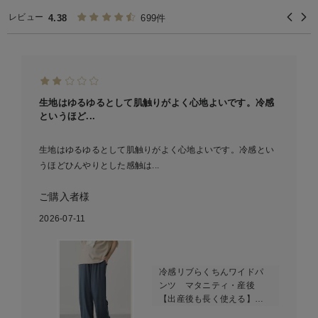
【3】
レビュー
4.38
699件
生地はゆるゆるとして肌触りがよく心地よいです。冷感
というほど...
生地はゆるゆるとして肌触りがよく心地よいです。冷感とい
うほどひんやりとした感触は...
ご購入者様
2026-07-11
冷感リブらくちんワイドパ
ンツ マタニティ・産後
【出産後も長く使える】
fairy（フェアリー）