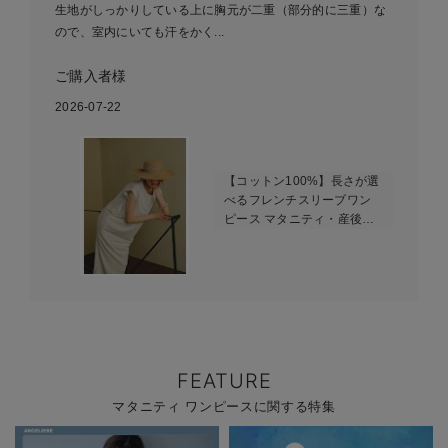
生地がしっかりしている上に胸元が二重（部分的に三重）な
ので、室内にいても汗をかく...
ご購入者様
2026-07-22
【コットン100%】長さが選
べるフレンチスリーブワン
ピース マタニティ・産後授
乳服【出産後も長く使え
る】
FEATURE
マタニティ ワンピースに関する特集