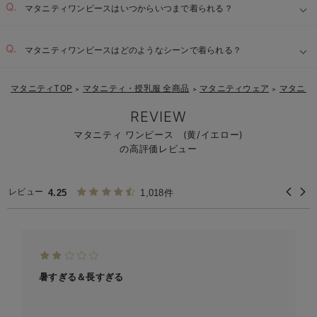
マタニティワンピースはいつからいつまで着られる？
マタニティワンピースはどのようなシーンで着られる？
マタニティTOP
マタニティ・授乳服 全商品
マタニティウェア
マタニテ
＞
＞
＞
REVIEW
マタニティ ワンピース (黄/イエロー)
の高評価レビュー
レビュー
4.25
1,018件
暑すぎる＆長すぎる