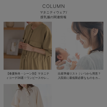
COLUMN
マタニティウェア/
授乳服の関連情報
【春夏秋冬・シーン別】マタニテ
出産準備リスト｜いつから用意？
ィコーデ26選！ワンピースやレギ
入院前に最低限必要なものをカテ
ンスを使ったコーデ術をご紹介
ゴリ毎に一挙解説