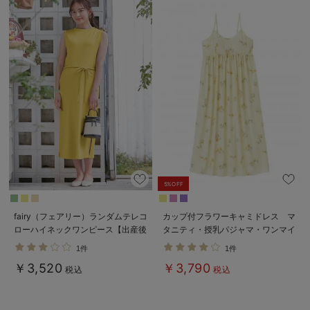
5%OFF
fairy（フェアリー）ランダムテレコ
カップ付フラワーキャミドレス マ
ローハイネックワンピース【出産後
タニティ・授乳パジャマ・ワンマイ
も長く使える】
ル・ホームウェア・大きいサイズ
1件
1件
￥3,520
￥3,790
税込
税込