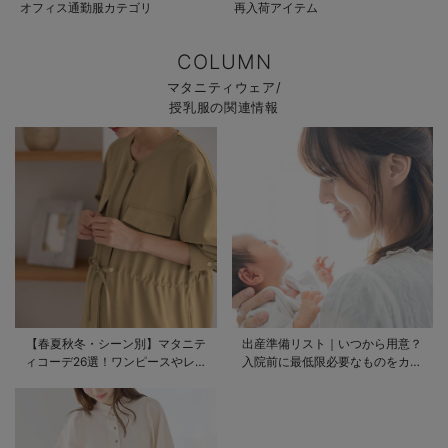
オフィス通勤服カテゴリ
再入荷アイテム
COLUMN
マタニティウェア/
授乳服の関連情報
【春夏秋冬・シーン別】マタニテ
出産準備リスト｜いつから用意？
ィコーデ26選！ワンピースやレギ
入院前に最低限必要なものをカテ
ンスを使ったコーデ術をご紹介
ゴリ毎に一挙解説