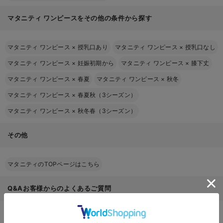
マタニティ ワンピースをその他の条件から探す
マタニティ ワンピース
×
授乳口あり
マタニティ ワンピース
×
授乳口なし
マタニティ ワンピース
×
妊娠初期から
マタニティ ワンピース
×
膝下丈
マタニティ ワンピース
×
春夏
マタニティ ワンピース
×
秋冬
マタニティ ワンピース
×
春夏秋（3シーズン）
マタニティ ワンピース
×
秋冬春（3シーズン）
その他
マタニティのTOPページはこちら
Q&Aお客様からのよくあるご質問
マタニティワンピースは普通のワンピースと何が違う？