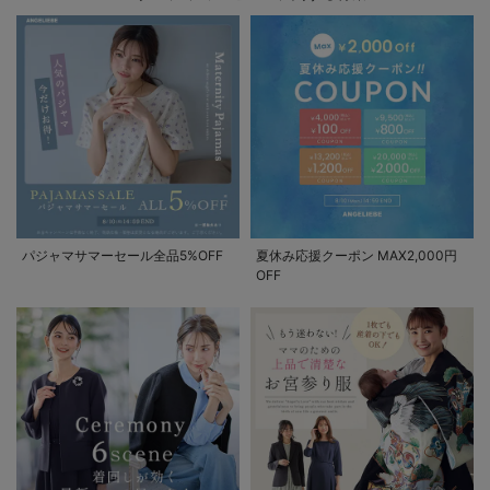
パジャマサマーセール全品5%OFF
夏休み応援クーポン MAX2,000円
OFF