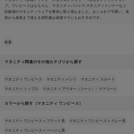
プ。ワンピースはもちろん、マタニティパジャマ,マタニティインナーなど
妊娠期のマタニティウェアを豊富に取り揃えました。おしゃれで可愛い、産
前から産後まで使える授乳服は産後ママにもおすすめです。
春夏
マタニティ関連のその他カテゴリから探す
マタニティ ワンピース
マタニティ パンツ
マタニティ スカート
マタニティ トップス
マタニティ アウター（コート）・ママコート
カラーから探す（マタニティ ワンピース）
マタニティ ワンピース
×
ブラック系
マタニティ ワンピース
×
グレー系
マタニティ ワンピース
×
ベージュ系