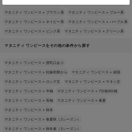
マタニティ ワンピース
×
グレー系
マタニティ ワンピース
×
ベージュ系
マタニティ ワンピース
×
ブラウン系
マタニティ ワンピース
×
ブルー系
マタニティ ワンピース
×
ネイビー系
マタニティ ワンピース
×
パープル系
マタニティ ワンピース
×
ピンク系
マタニティ ワンピース
×
グリーン系
マタニティ ワンピースをその他の条件から探す
マタニティ ワンピース
×
授乳口あり
マタニティ ワンピース
×
妊娠初期から
マタニティ ワンピース
×
綿混
マタニティ ワンピース
×
ロング丈
マタニティ ワンピース
×
マキシ丈
マタニティ ワンピース
×
半袖
マタニティ ワンピース
×
7分袖8分袖
マタニティ ワンピース
×
長袖
マタニティ ワンピース
×
春夏
マタニティ ワンピース
×
秋冬
マタニティ ワンピース
×
春夏秋（3シーズン）
マタニティ ワンピース
×
秋冬春（3シーズン）