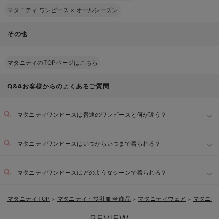
マタニティ ワンピース
×
オールシーズン
その他
マタニティのTOPページはこちら
Q&Aお客様からのよくあるご質問
マタニティワンピースは普通のワンピースと何が違う？
マタニティワンピースはいつからいつまで着られる？
マタニティワンピースはどのようなシーンで着られる？
マタニティTOP
マタニティ・授乳服 全商品
マタニティウェア
マタニテ
＞
＞
＞
REVIEW