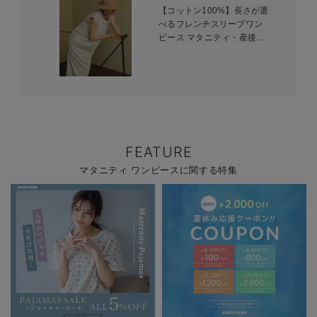
【コットン100%】長さが選
べるフレンチスリーブワン
ピース マタニティ・産後授
乳服【出産後も長く使え
る】
FEATURE
マタニティ ワンピースに関する特集