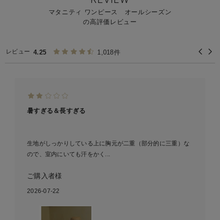
マタニティ ワンピース オールシーズン
の高評価レビュー
レビュー
4.25
1,018件
暑すぎる＆長すぎる
生地がしっかりしている上に胸元が二重（部分的に三重）な
ので、室内にいても汗をかく...
ご購入者様
2026-07-22