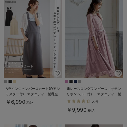
Aラインジャンパースカート(Wアジ
総レースロングワンピース（サテン
ャスター付) マタニティ・授乳服
リボンベルト付） マタニティ・授
【出産後も長く着られる】
乳服【出産後も長く使える】
￥6,990
22件
税込
￥9,990
税込