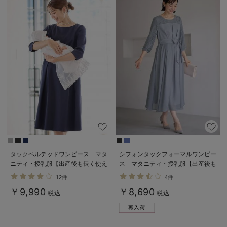
タックベルテッドワンピース マタ
シフォンタックフォーマルワンピー
ニティ・授乳服【出産後も長く使え
ス マタニティ・授乳服【出産後も
る】
長く使える】
12件
4件
￥9,990
￥8,690
税込
税込