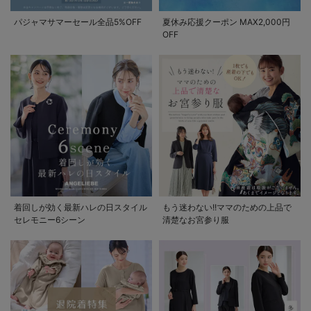
パジャマサマーセール全品5%OFF
夏休み応援クーポン MAX2,000円
OFF
着回しが効く最新ハレの日スタイル
もう迷わない!!ママのための上品で
セレモニー6シーン
清楚なお宮参り服