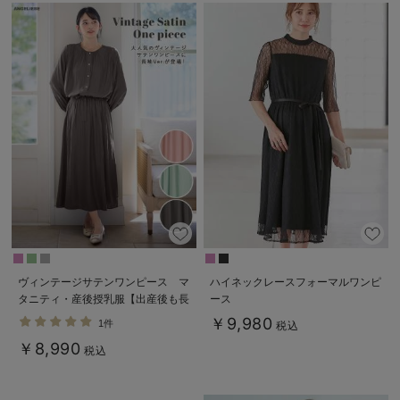
ヴィンテージサテンワンピース マ
ハイネックレースフォーマルワンピ
タニティ・産後授乳服【出産後も長
ース
く使える】
￥9,980
1件
税込
￥8,990
税込