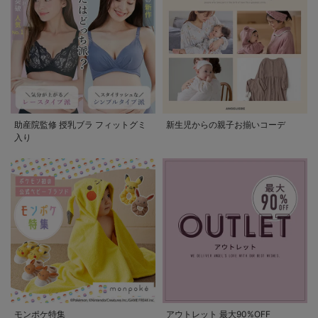
助産院監修 授乳ブラ フィットグミ
新生児からの親子お揃いコーデ
入り
モンポケ特集
アウトレット 最大90%OFF