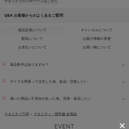
マタニティのTOPページはこちら
Q&A
お客様からのよくあるご質問
返品交換について
キャンセルについて
配送について
お届け情報の変更
お支払いについて
お買い物について
返品条件はありますか？
サイズを間違って注文した為、返品・交換したい
届いた商品に不具合があった為、交換・返品したい
マタニティTOP
マタニティ・授乳服 全商品
＞
EVENT