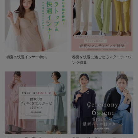
初夏の快適インナー特集
春夏を快適に過ごせるマタニティパ
ンツ特集