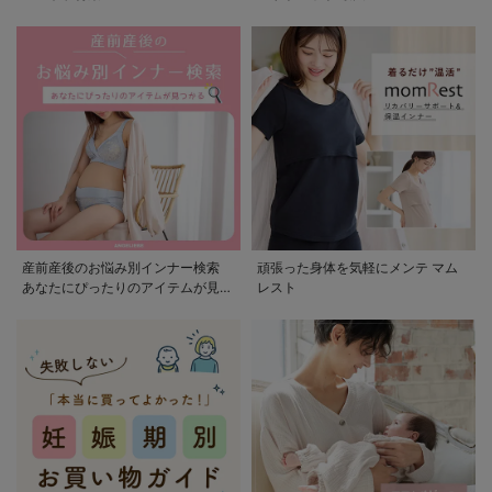
産前産後のお悩み別インナー検索
頑張った身体を気軽にメンテ マム
あなたにぴったりのアイテムが見つ
レスト
かる