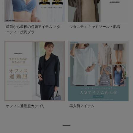
産前から産後の必須アイテム マタ
マタニティ キャミソール・肌着
ニティ・授乳ブラ
オフィス通勤服カテゴリ
再入荷アイテム