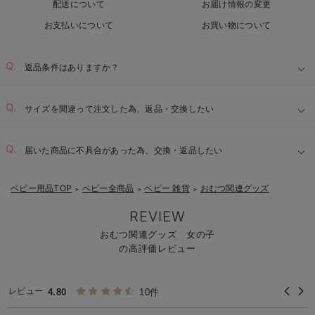
配送について
お届け情報の変更
お支払いについて
お買い物について
返品条件はありますか？
サイズを間違って注文した為、返品・交換したい
届いた商品に不具合があった為、交換・返品したい
ベビー用品TOP
ベビー全商品
ベビー 雑貨
おむつ関連グッズ
＞
＞
＞
REVIEW
おむつ関連グッズ 女の子
の高評価レビュー
レビュー
4.80
10件