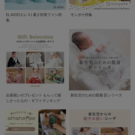
ELAiCE(エレス) 暑さ対策ファン特
モンポケ特集
集
出産祝いのプレゼント もらって嬉
新生児のための肌着 匠シリーズ
しかったもの・ギフトランキング