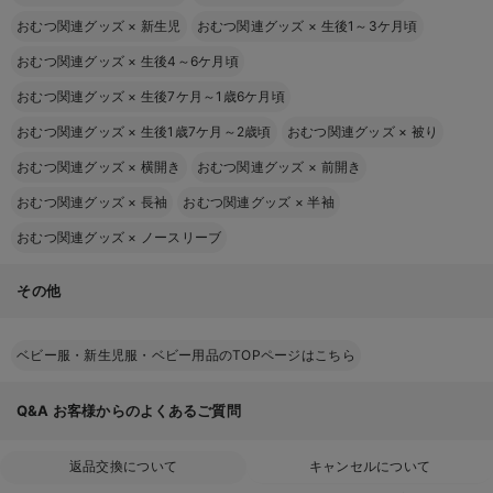
おむつ関連グッズ
×
新生児
おむつ関連グッズ
×
生後1～3ケ月頃
おむつ関連グッズ
×
生後4～6ケ月頃
おむつ関連グッズ
×
生後7ケ月～1歳6ケ月頃
おむつ関連グッズ
×
生後1歳7ケ月～2歳頃
おむつ関連グッズ
×
被り
おむつ関連グッズ
×
横開き
おむつ関連グッズ
×
前開き
おむつ関連グッズ
×
長袖
おむつ関連グッズ
×
半袖
おむつ関連グッズ
×
ノースリーブ
その他
ベビー服・新生児服・ベビー用品のTOPページはこちら
Q&A
お客様からのよくあるご質問
返品交換について
キャンセルについて