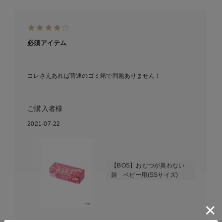
必須アイテム
コレさえあれば普通のゴミ箱で問題ありません！
ご購入者様
2021-07-22
【BOS】おむつが臭わない
袋 ベビー用(SSサイズ)