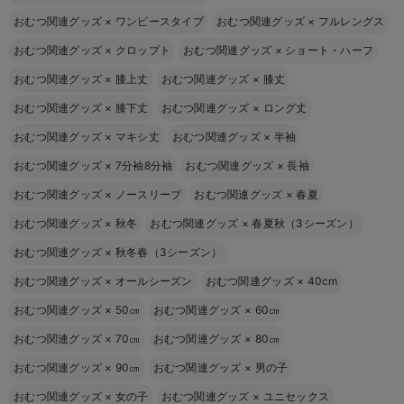
おむつ関連グッズ
×
ワンピースタイプ
おむつ関連グッズ
×
フルレングス
おむつ関連グッズ
×
クロップト
おむつ関連グッズ
×
ショート・ハーフ
おむつ関連グッズ
×
膝上丈
おむつ関連グッズ
×
膝丈
おむつ関連グッズ
×
膝下丈
おむつ関連グッズ
×
ロング丈
おむつ関連グッズ
×
マキシ丈
おむつ関連グッズ
×
半袖
おむつ関連グッズ
×
7分袖8分袖
おむつ関連グッズ
×
長袖
おむつ関連グッズ
×
ノースリーブ
おむつ関連グッズ
×
春夏
おむつ関連グッズ
×
秋冬
おむつ関連グッズ
×
春夏秋（3シーズン）
おむつ関連グッズ
×
秋冬春（3シーズン）
おむつ関連グッズ
×
オールシーズン
おむつ関連グッズ
×
40cm
おむつ関連グッズ
×
50㎝
おむつ関連グッズ
×
60㎝
おむつ関連グッズ
×
70㎝
おむつ関連グッズ
×
80㎝
おむつ関連グッズ
×
90㎝
おむつ関連グッズ
×
男の子
おむつ関連グッズ
×
女の子
おむつ関連グッズ
×
ユニセックス