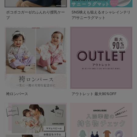
ポコポコガーゼのふんわり授乳ケー
SNS映えも狙えるオシャレインテリ
プ
ア!サニーラグマット
袴ロンパース
アウトレット 最大90%OFF