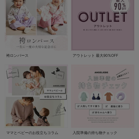
袴ロンパース
アウトレット 最大90%OFF
ママとベビーのお役立ちコラム
入院準備の持ち物チェック