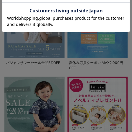
お気に入り商品を確認する
パジャマサマーセール全品5%OFF
夏休み応援クーポン MAX2,000円
OFF