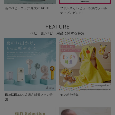
新作ベビーウェア 最大20%OFF
ファルスカ レビュー投稿でノベル
ティプレゼント!
FEATURE
ベビー服/ベビー用品に関する特集
ELAiCE(エレス) 暑さ対策ファン特
モンポケ特集
集