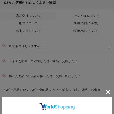
Q&A
お客様からのよくあるご質問
返品交換について
キャンセルについて
配送について
お届け情報の変更
お支払いについて
お買い物について
返品条件はありますか？
サイズを間違って注文した為、返品・交換したい
届いた商品に不具合があった為、交換・返品したい
ベビー用品TOP
ベビー全商品
ベビー 雑貨
授乳・調乳・お食事
＞
＞
＞
EVENT
セール / クーポン情報