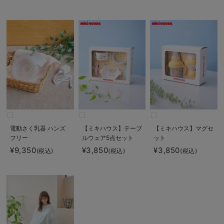
電動さく乳器 ハンズ
【ミキハウス】テーブ
【ミキハウス】マグセ
フリー
ルウェア5点セット
ット
¥9,350
¥3,850
¥3,850
(税込)
(税込)
(税込)