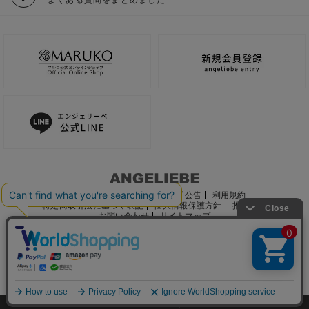
ご利用ガイド
会社概要
電子公告
利用規約
特定商取引法に基づく表記
個人情報保護方針
推奨環境
お問い合わせ
サイトマップ
サイト内の文章、画像などの著作物はマルコ株式会社に属します。
文章・写真などの複製、無断転載を禁止します。
©2022 MARUKO CO., LTD.