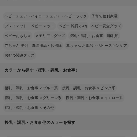
ベビーチェア（ハイローチェア）・ベビーラック
子育て便利家電
プレイマット・ベビー マット
ベビー 雑貨 小物
ベビー安全グッズ
ベビーおもちゃ
メモリアルグッズ
授乳・調乳・お食事
哺乳瓶
赤ちゃん 洗剤・洗濯用品・お掃除
赤ちゃん お風呂・ベビースキンケア
おむつ関連グッズ
カラーから探す（授乳・調乳・お食事）
授乳・調乳・お食事
×
ブルー系
授乳・調乳・お食事
×
ピンク系
授乳・調乳・お食事
×
グリーン系
授乳・調乳・お食事
×
イエロー系
授乳・調乳・お食事
×
その他
授乳・調乳・お食事他のカラーを探す