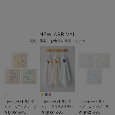
NEW ARRIVAL
授乳・調乳・お食事の最新アイテム
【monpoke】モンポ
【monpoke】モンポ
【monpoke】モンポ
ケオーガニックガーゼ
ケループ付きタオルハ
ケガーゼハンカチ3枚
ハンカチ3枚組
ンカチ
組
¥1,980
¥1,980
¥1,650
(税込)
(税込)
(税込)