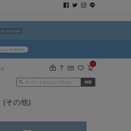
0
ちら
(その他)