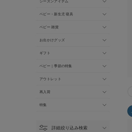
シーズンアイテム
ベビー・新生児 寝具
ベビー 雑貨
お出かけグッズ
ギフト
ベビー｜季節の特集
アウトレット
再入荷
特集
詳細絞り込み検索