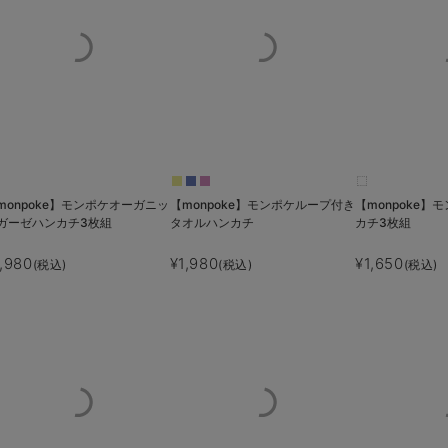
monpoke】モンポケオーガニッ
【monpoke】モンポケループ付き
【monpoke】
ガーゼハンカチ3枚組
タオルハンカチ
カチ3枚組
1,980
¥1,980
¥1,650
(税込)
(税込)
(税込)