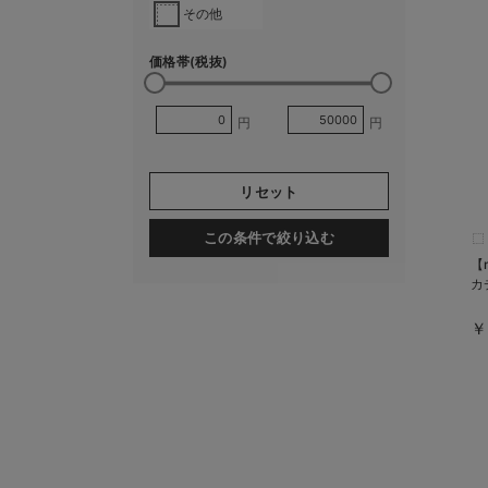
その他
価格帯(税抜)
円
円
リセット
この条件で絞り込む
【
カ
￥