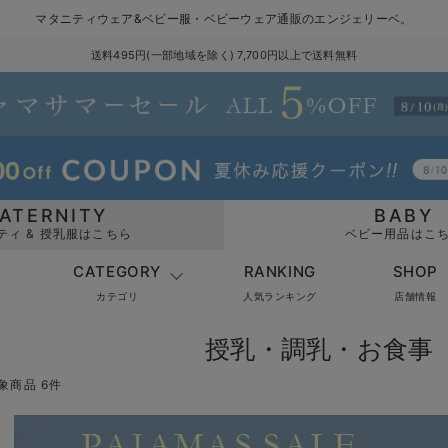
マタニティウェア&ベビー服・ベビーウェア通販のエンジェリーベ。
送料495円(一部地域を除く) 7,700円以上で送料無料
ATERNITY
BABY
ティ & 授乳服はこちら
ベビー用品はこ
CATEGORY
RANKING
SHOP
カテゴリ
人気ランキング
店舗情報
授乳・調乳・お食事 
象商品 6件