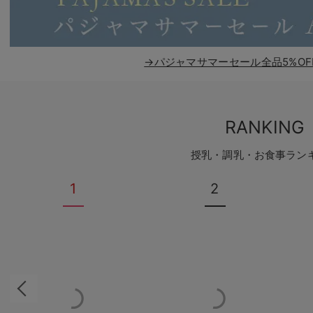
→パジャマサマーセール全品5%OF
RANKING
授乳・調乳・お食事ラン
1
2