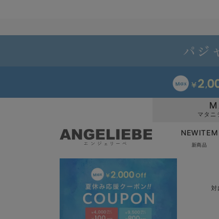
M
マタニ
NEWITEM
新商品
対