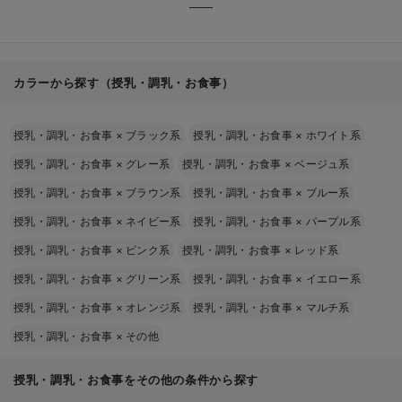
カラーから探す（授乳・調乳・お食事）
授乳・調乳・お食事
×
ブラック系
授乳・調乳・お食事
×
ホワイト系
授乳・調乳・お食事
×
グレー系
授乳・調乳・お食事
×
ベージュ系
授乳・調乳・お食事
×
ブラウン系
授乳・調乳・お食事
×
ブルー系
授乳・調乳・お食事
×
ネイビー系
授乳・調乳・お食事
×
パープル系
授乳・調乳・お食事
×
ピンク系
授乳・調乳・お食事
×
レッド系
授乳・調乳・お食事
×
グリーン系
授乳・調乳・お食事
×
イエロー系
授乳・調乳・お食事
×
オレンジ系
授乳・調乳・お食事
×
マルチ系
授乳・調乳・お食事
×
その他
授乳・調乳・お食事をその他の条件から探す