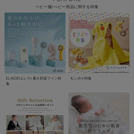
ベビー服/ベビー用品に関する特集
ELAiCE(エレス) 暑さ対策ファン特
モンポケ特集
集