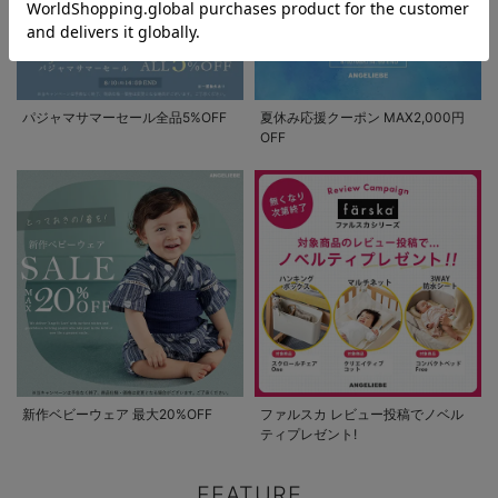
パジャマサマーセール全品5%OFF
夏休み応援クーポン MAX2,000円
OFF
新作ベビーウェア 最大20%OFF
ファルスカ レビュー投稿でノベル
ティプレゼント!
FEATURE