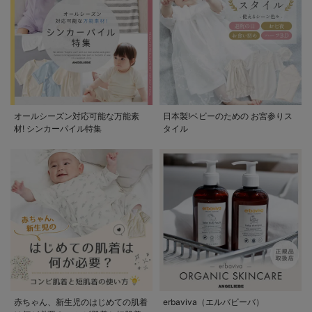
オールシーズン対応可能な万能素
日本製!ベビーのための お宮参りス
材! シンカーパイル特集
タイル
赤ちゃん、新生児のはじめての肌着
erbaviva（エルバビーバ）