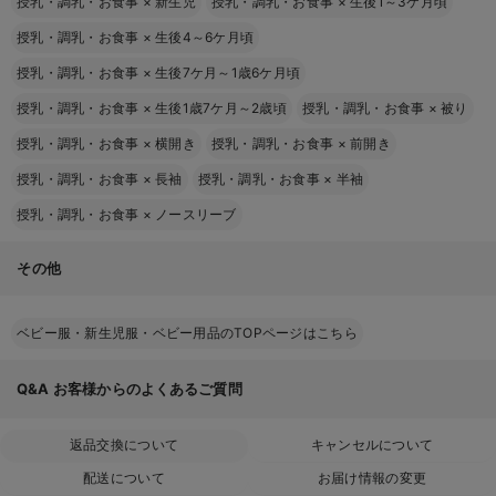
授乳・調乳・お食事
×
新生児
授乳・調乳・お食事
×
生後1～3ケ月頃
授乳・調乳・お食事
×
生後4～6ケ月頃
授乳・調乳・お食事
×
生後7ケ月～1歳6ケ月頃
授乳・調乳・お食事
×
生後1歳7ケ月～2歳頃
授乳・調乳・お食事
×
被り
授乳・調乳・お食事
×
横開き
授乳・調乳・お食事
×
前開き
授乳・調乳・お食事
×
長袖
授乳・調乳・お食事
×
半袖
授乳・調乳・お食事
×
ノースリーブ
その他
ベビー服・新生児服・ベビー用品のTOPページはこちら
Q&A
お客様からのよくあるご質問
返品交換について
キャンセルについて
配送について
お届け情報の変更