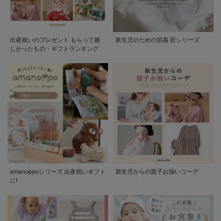
出産祝いのプレゼント もらって嬉
新生児のための肌着 匠シリーズ
しかったもの・ギフトランキング
amanoppoシリーズ 出産祝いギフト
新生児からの親子お揃いコーデ
に!