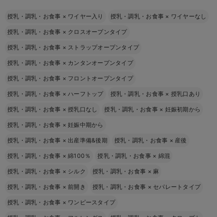
授乳・調乳・お食事
×
ワイヤー入り
授乳・調乳・お食事
×
ワイヤーなし
授乳・調乳・お食事
×
クロスオープンタイプ
授乳・調乳・お食事
×
ストラップオープンタイプ
授乳・調乳・お食事
×
カンタンオープンタイプ
授乳・調乳・お食事
×
フロントオープンタイプ
授乳・調乳・お食事
×
ハーフトップ
授乳・調乳・お食事
×
授乳口あり
授乳・調乳・お食事
×
授乳口なし
授乳・調乳・お食事
×
妊娠初期から
授乳・調乳・お食事
×
妊娠中期から
授乳・調乳・お食事
×
出産準備&後期
授乳・調乳・お食事
×
産後
授乳・調乳・お食事
×
綿100％
授乳・調乳・お食事
×
綿混
授乳・調乳・お食事
×
シルク
授乳・調乳・お食事
×
麻
授乳・調乳・お食事
×
前開き
授乳・調乳・お食事
×
セパレートタイプ
授乳・調乳・お食事
×
ワンピースタイプ