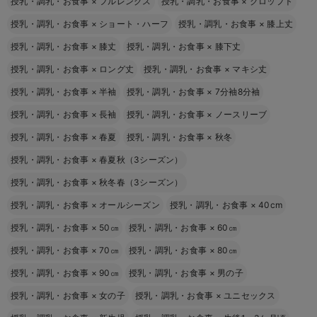
授乳・調乳・お食事
×
フルレングス
授乳・調乳・お食事
×
クロップト
授乳・調乳・お食事
×
ショート・ハーフ
授乳・調乳・お食事
×
膝上丈
授乳・調乳・お食事
×
膝丈
授乳・調乳・お食事
×
膝下丈
授乳・調乳・お食事
×
ロング丈
授乳・調乳・お食事
×
マキシ丈
授乳・調乳・お食事
×
半袖
授乳・調乳・お食事
×
7分袖8分袖
授乳・調乳・お食事
×
長袖
授乳・調乳・お食事
×
ノースリーブ
授乳・調乳・お食事
×
春夏
授乳・調乳・お食事
×
秋冬
授乳・調乳・お食事
×
春夏秋（3シーズン）
授乳・調乳・お食事
×
秋冬春（3シーズン）
授乳・調乳・お食事
×
オールシーズン
授乳・調乳・お食事
×
40cm
授乳・調乳・お食事
×
50㎝
授乳・調乳・お食事
×
60㎝
授乳・調乳・お食事
×
70㎝
授乳・調乳・お食事
×
80㎝
授乳・調乳・お食事
×
90㎝
授乳・調乳・お食事
×
男の子
授乳・調乳・お食事
×
女の子
授乳・調乳・お食事
×
ユニセックス