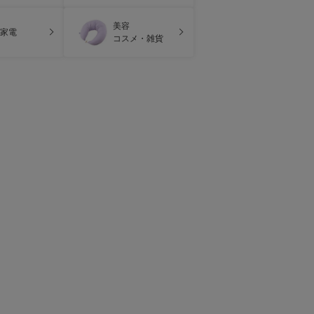
美容
家電
コスメ・雑貨