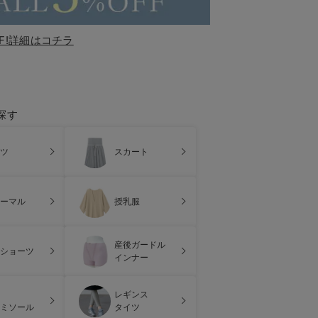
F!詳細はコチラ
探す
ツ
スカート
ーマル
授乳服
産後ガードル
ショーツ
インナー
レギンス
ミソール
タイツ