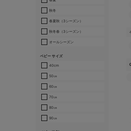
秋冬
春夏秋（3シーズン）
秋冬春（3シーズン）
オールシーズン
ベビー サイズ
40cm
50㎝
60㎝
70㎝
80㎝
90㎝