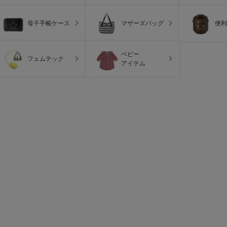
母子手帳ケース
マザーズバッグ
便利
ベビー
フェムテック
アイテム