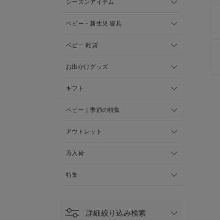
シーズンアイテム
ベビー・新生児 寝具
ベビー 雑貨
お出かけグッズ
ギフト
ベビー｜季節の特集
アウトレット
再入荷
特集
詳細絞り込み検索