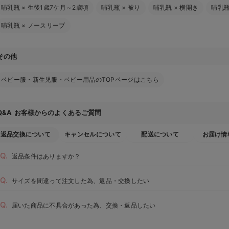
哺乳瓶
×
生後1歳7ケ月～2歳頃
哺乳瓶
×
被り
哺乳瓶
×
横開き
哺乳
哺乳瓶
×
ノースリーブ
その他
ベビー服・新生児服・ベビー用品のTOPページはこちら
お客様からのよくあるご質問
Q&A
返品交換について
キャンセルについて
配送について
お届け情
返品条件はありますか？
サイズを間違って注文した為、返品・交換したい
届いた商品に不具合があった為、交換・返品したい