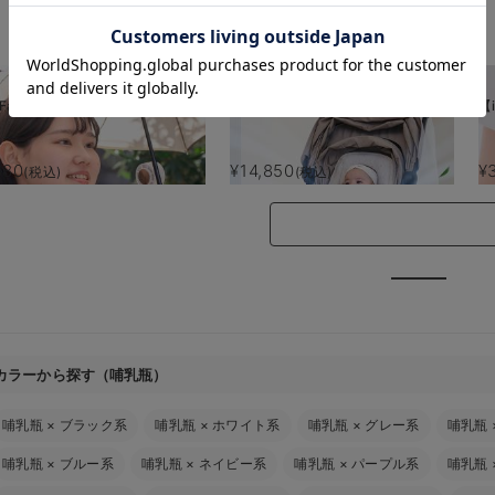
お気に入り商品を確認する
Fan】 MultiClip
【AIRMON】AIRMON2 プレミアム
【i
880
¥14,850
¥
(税込)
(税込)
カラーから探す（哺乳瓶）
哺乳瓶
×
ブラック系
哺乳瓶
×
ホワイト系
哺乳瓶
×
グレー系
哺乳瓶
哺乳瓶
×
ブルー系
哺乳瓶
×
ネイビー系
哺乳瓶
×
パープル系
哺乳瓶