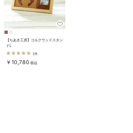
【ちあき工房】コルクウッドスタン
ドL
1件
￥10,780
税込