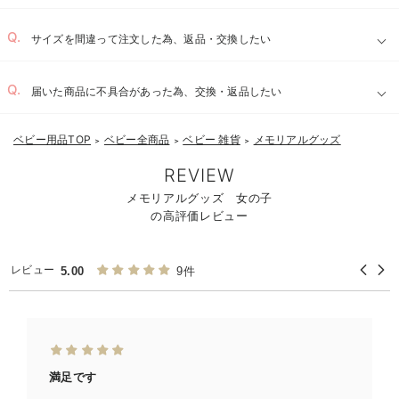
サイズを間違って注文した為、返品・交換したい
届いた商品に不具合があった為、交換・返品したい
ベビー用品TOP
ベビー全商品
ベビー 雑貨
メモリアルグッズ
＞
＞
＞
REVIEW
メモリアルグッズ 女の子
の高評価レビュー
レビュー
5.00
9件
満足です