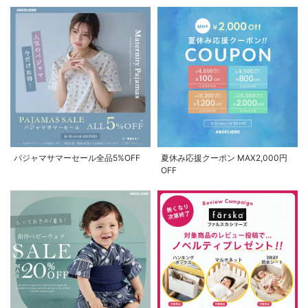
パジャマサマーセール全品5%OFF
夏休み応援クーポン MAX2,000円
OFF