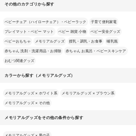
その他のカテゴリから探す
ベビーチェア（ハイローチェア）・ベビーラック
子育て便利家電
プレイマット・ベビー マット
ベビー 雑貨 小物
ベビー安全グッズ
ベビーおもちゃ
メモリアルグッズ
授乳・調乳・お食事
哺乳瓶
赤ちゃん 洗剤・洗濯用品・お掃除
赤ちゃん お風呂・ベビースキンケア
おむつ関連グッズ
カラーから探す（メモリアルグッズ）
メモリアルグッズ
×
ホワイト系
メモリアルグッズ
×
ブラウン系
メモリアルグッズ
×
その他
メモリアルグッズをその他の条件から探す
メモリアルグッズ
×
男の子