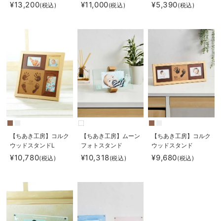
BIRTHDAY
coccole story
¥13,200
¥11,000
¥5,390
(税込)
(税込)
(税込)
【ちあき工房】コルク
【ちあき工房】ムーン
【ちあき工房】コルク
ウッドスタンドL
フォトスタンド
ウッドスタンド
¥10,780
¥10,318
¥9,680
(税込)
(税込)
(税込)