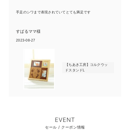
お気に入り商品を確認する
手足のシワまで表現されていてとても満足です
すばるママ様
2023-08-27
【ちあき工房】コルクウッ
ドスタンドL
EVENT
セール / クーポン情報