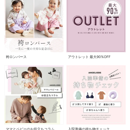
袴ロンパース
アウトレット 最大90%OFF
ママとベビーのお役立ちコラム
入院準備の持ち物チェック