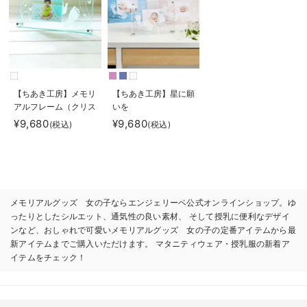
【ちあき工房】メモリ
【ちあき工房】星に願
アルフレーム（クリス
いを
タル調）
¥9,680
¥9,680
(税込)
(税込)
メモリアルグッズ 女の子ならエンジェリーベ公式オンラインショップ。ゆ
ったりとしたシルエット、通気性の良い素材、 そして授乳に便利なデザイ
ンなど、おしゃれで可愛いメモリアルグッズ 女の子の定番アイテムから最
新アイテムまでご購入いただけます。 マタニティウェア・授乳服の新着ア
イテムをチェック！