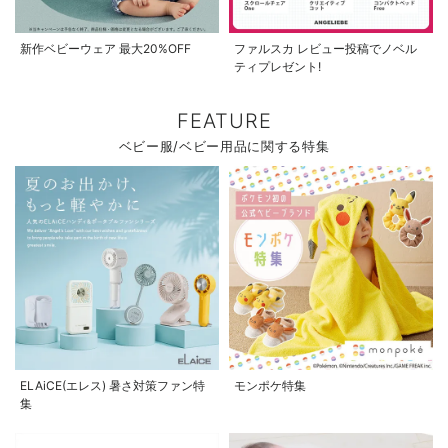
新作ベビーウェア 最大20%OFF
ファルスカ レビュー投稿でノベル
ティプレゼント!
FEATURE
ベビー服/ベビー用品に関する特集
ELAiCE(エレス) 暑さ対策ファン特
モンポケ特集
集