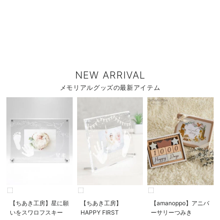
NEW ARRIVAL
メモリアルグッズの最新アイテム
【ちあき工房】星に願
【ちあき工房】
【amanoppo】アニバ
いをスワロフスキー
HAPPY FIRST
ーサリーつみき