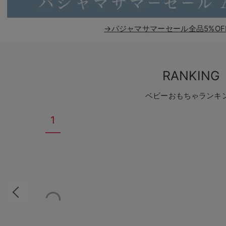
→パジャマサマーセール全品5%OF
RANKING
ベビーおもちゃランキ
1