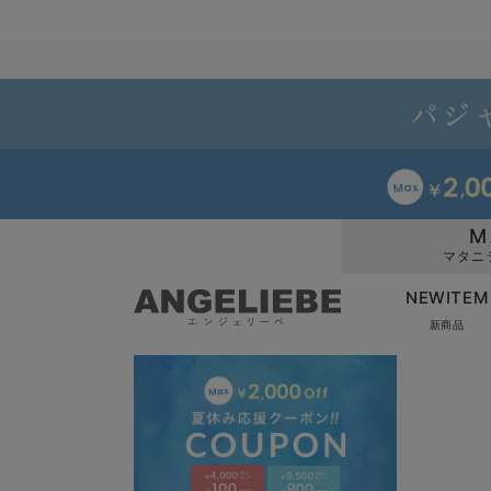
M
マタニ
NEWITEM
新商品