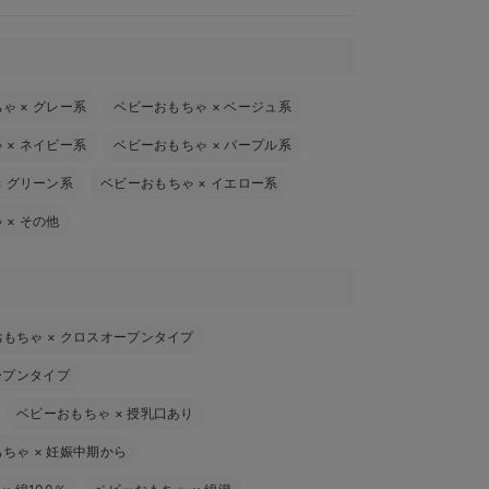
ちゃ
×
グレー系
ベビーおもちゃ
×
ベージュ系
ゃ
×
ネイビー系
ベビーおもちゃ
×
パープル系
×
グリーン系
ベビーおもちゃ
×
イエロー系
ゃ
×
その他
おもちゃ
×
クロスオープンタイプ
ープンタイプ
ベビーおもちゃ
×
授乳口あり
もちゃ
×
妊娠中期から