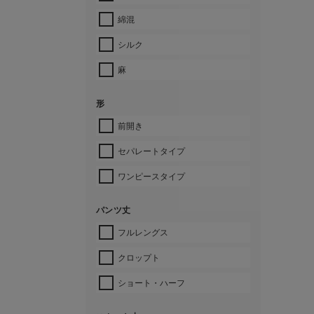
綿混
シルク
麻
形
前開き
セパレートタイプ
ワンピースタイプ
パンツ丈
フルレングス
クロップト
ショート・ハーフ