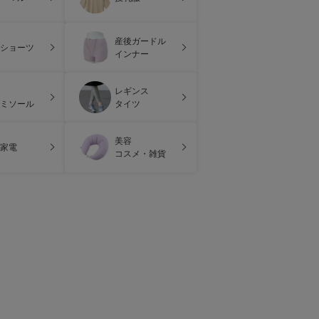
産後ガードル
ショーツ
インナー
レギンス
ミソール
タイツ
美容
家電
コスメ・雑貨