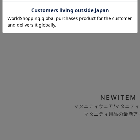
お気に入り商品を確認する
NEWITEM
マタニティウェア/マタニティ
マタニティ用品の最新ア