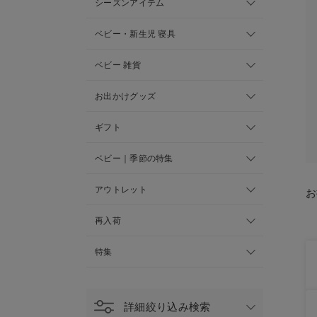
シーズンアイテム
ベビー・新生児 寝具
ベビー 雑貨
お出かけグッズ
ギフト
ベビー｜季節の特集
アウトレット
お
再入荷
特集
詳細絞り込み検索