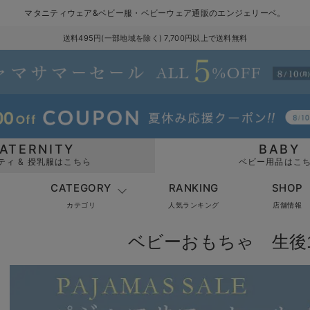
マタニティウェア&ベビー服・ベビーウェア通販のエンジェリーベ。
送料495円(一部地域を除く) 7,700円以上で送料無料
ATERNITY
BABY
ティ & 授乳服はこちら
ベビー用品はこ
CATEGORY
RANKING
SHOP
カテゴリ
人気ランキング
店舗情報
ベビーおもちゃ 生後