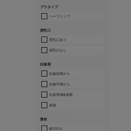
ブラタイプ
ハーフトップ
授乳口
授乳口あり
授乳口なし
妊娠期
妊娠初期から
妊娠中期から
出産準備&後期
産後
素材
綿100％