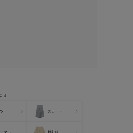
探す
ツ
スカート
ーマル
授乳服