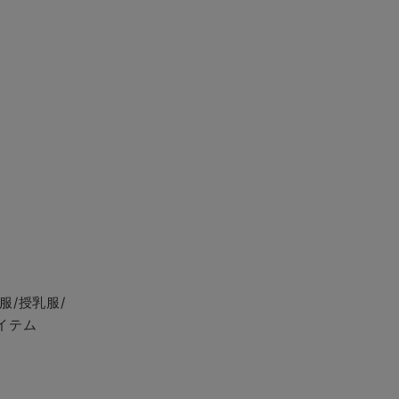
服/授乳服/
イテム