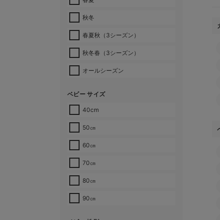
秋冬
春夏秋（3シーズン）
秋冬春（3シーズン）
オールシーズン
ベビー サイズ
40cm
50㎝
60㎝
70㎝
80㎝
90㎝