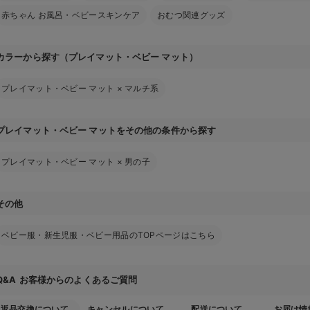
赤ちゃん お風呂・ベビースキンケア
おむつ関連グッズ
カラーから探す（プレイマット・ベビー マット）
プレイマット・ベビー マット
×
マルチ系
プレイマット・ベビー マットをその他の条件から探す
プレイマット・ベビー マット
×
男の子
その他
ベビー服・新生児服・ベビー用品のTOPページはこちら
お客様からのよくあるご質問
Q&A
返品交換について
キャンセルについて
配送について
お届け情