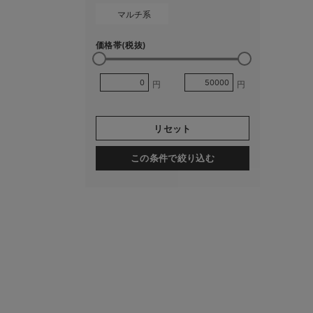
マルチ系
価格帯(税抜)
円
円
リセット
この条件で絞り込む