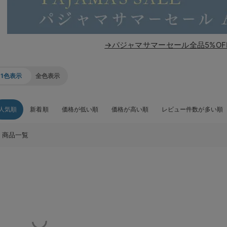
→パジャマサマーセール全品5%OF
1色表示
全色表示
人気順
新着順
価格が低い順
価格が高い順
レビュー件数が多い順
商品一覧