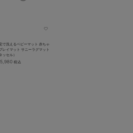
宅で洗えるベビーマット 赤ちゃ
レイマット サニーラグマット
タッセル）
5,980
税込