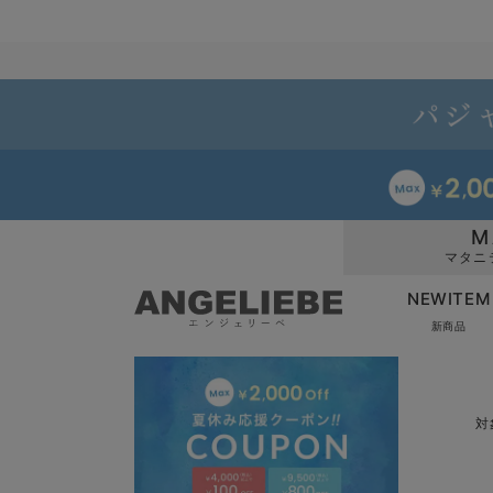
M
マタニ
NEWITEM
新商品
対