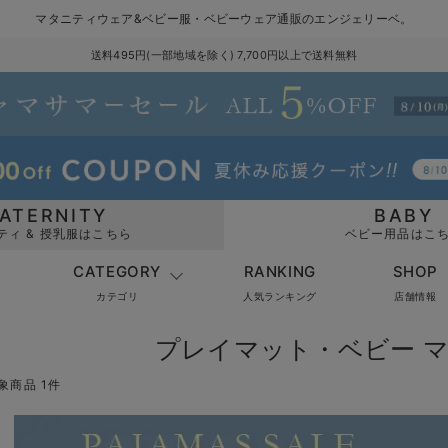
マタニティウェア&ベビー服・ベビーウェア通販のエンジェリーベ。
送料495円(一部地域を除く) 7,700円以上で送料無料
ATERNITY
BABY
ティ & 授乳服はこちら
ベビー用品はこ
CATEGORY
RANKING
SHOP
カテゴリ
人気ランキング
店舗情報
プレイマット・ベビー 
象商品 1件