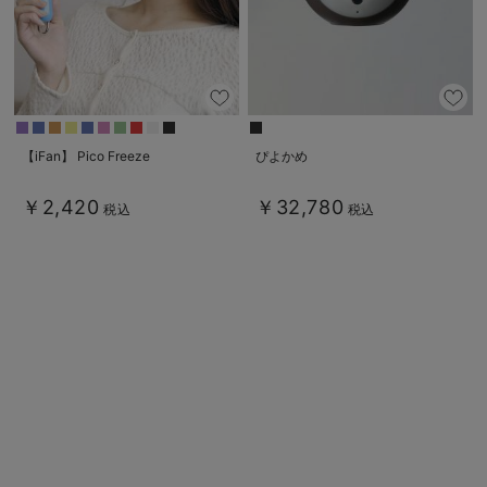
デロンギ
入院準備の持ち物チェック
【iFan】 Pico Freeze
ぴよかめ
￥2,420
￥32,780
税込
税込