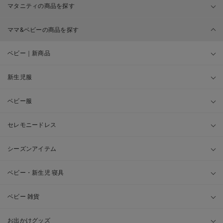
マタニティの商品を探す
ママ&ベビーの商品を探す
ベビー｜新商品
新生児服
ベビー服
セレモニードレス
シーズンアイテム
ベビー・新生児 寝具
ベビー 雑貨
お出かけグッズ