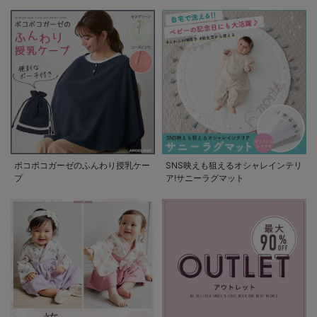
の使い方
ポコポコガーゼのふんわり授乳ケー
SNS映えも狙えるオシャレインテリ
プ
ア!サニーラグマット