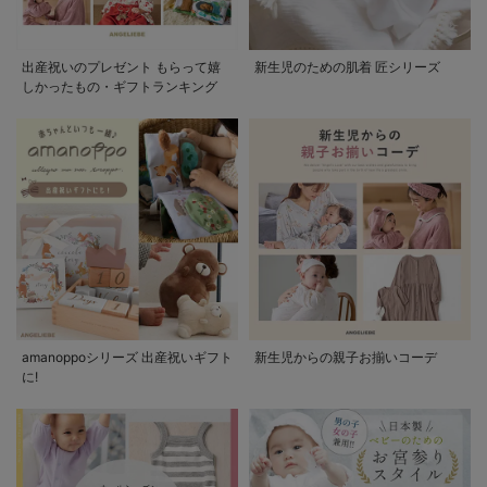
出産祝いのプレゼント もらって嬉
新生児のための肌着 匠シリーズ
しかったもの・ギフトランキング
amanoppoシリーズ 出産祝いギフト
新生児からの親子お揃いコーデ
に!