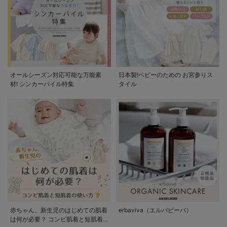
オールシーズン対応可能な万能素
日本製!ベビーのための お宮参りス
材! シンカーパイル特集
タイル
赤ちゃん、新生児のはじめての肌着
erbaviva（エルバビーバ）
は何が必要？ コンビ肌着と短肌着