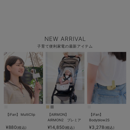
NEW ARRIVAL
子育て便利家電の最新アイテム
【iFan】 MultiClip
【AIRMON】
【iFan】
AIRMON2 プレミア
Bodyblow2S
ム
¥880
¥14,850
¥3,278
(税込)
(税込)
(税込)