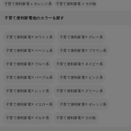
子育て便利家電
×
オレンジ系
子育て便利家電
×
その他
子育て便利家電他のカラーを探す
子育て便利家電
ホワイト系
子育て便利家電
グレー系
子育て便利家電
ベージュ系
子育て便利家電
ブラウン系
子育て便利家電
ブルー系
子育て便利家電
ネイビー系
子育て便利家電
パープル系
子育て便利家電
ピンク系
子育て便利家電
レッド系
子育て便利家電
グリーン系
子育て便利家電
イエロー系
子育て便利家電
オレンジ系
子育て便利家電
マルチ系
子育て便利家電
その他